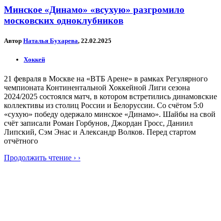
Минское «Динамо» «всухую» разгромило
московских одноклубников
Автор
Наталья Бухарева
, 22.02.2025
Хоккей
21 февраля в Москве на «ВТБ Арене» в рамках Регулярного
чемпионата Континентальной Хоккейной Лиги сезона
2024/2025 состоялся матч, в котором встретились динамовские
коллективы из столиц России и Белоруссии. Со счётом 5:0
«сухую» победу одержало минское «Динамо». Шайбы на свой
счёт записали Роман Горбунов, Джордан Гросс, Даниил
Липский, Сэм Энас и Александр Волков. Перед стартом
отчётного
Продолжить чтение › ›