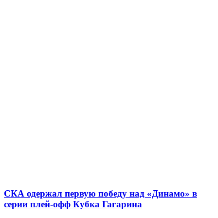
СКА одержал первую победу над «Динамо» в
серии плей-офф Кубка Гагарина