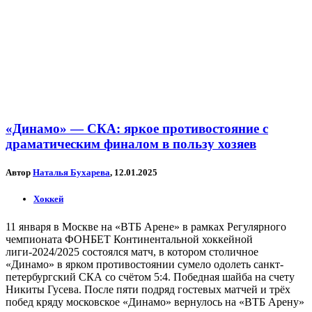
«Динамо» — СКА: яркое противостояние с
драматическим финалом в пользу хозяев
Автор
Наталья Бухарева
, 12.01.2025
Хоккей
11 января в Москве на «ВТБ Арене» в рамках Регулярного
чемпионата ФОНБЕТ Континентальной хоккейной
лиги-2024/2025 состоялся матч, в котором столичное
«Динамо» в ярком противостоянии сумело одолеть санкт-
петербургский СКА со счётом 5:4. Победная шайба на счету
Никиты Гусева. После пяти подряд гостевых матчей и трёх
побед кряду московское «Динамо» вернулось на «ВТБ Арену»