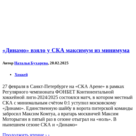
«Динамо» взяло у СКА максимум из минимума
Автор
Наталья Бухарева
, 28.02.2025
Хоккей
27 февраля в Санкт-Петербурге на «СКА Арене» в рамках
Регулярного чемпионата ФОНБЕТ Континентальной
хоккейной лиги-2024/2025 состоялся матч, в котором местный
СКА с минимальным счётом 0:1 уступил московскому
«Динамо». Единственную шайбу в ворота питерской команды
забросил Максим Комтуа, а вратарь москвичей Максим
Моторыгин в пятый раз в сезоне отыграл на «ноль». В
нынешнем сезоне СКА и «Динамо»
Продолжить чтение › ›