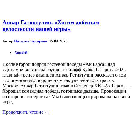
Анвар Гатиятулин: «Хотим добиться
целостности нашей игры»
Автор
Наталья Бухарева
, 15.04.2025
Хоккей
После второй подряд гостевой победы «Ак Барса» над
«Динамо» во втором раунде плей-офф Кубка Гагарина-2025
главный тренер казанцев Анвар Гатиятулин рассказал о том,
что помогло его подопечным так уверенно отыграть в
Москве. Анвар Гатиятулин, главный тренер ХК «Ак Барс»: —
Хорошая командная победа, готовимся дальше. Провокации
со стороны соперника? Мы были сконцентрированы на своей
игре,
Продолжить чтение › ›