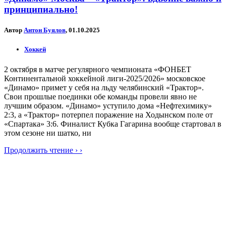
принципиально!
Автор
Антон Буялов
, 01.10.2025
Хоккей
2 октября в матче регулярного чемпионата «ФОНБЕТ
Континентальной хоккейной лиги-2025/2026» московское
«Динамо» примет у себя на льду челябинский «Трактор».
Свои прошлые поединки обе команды провели явно не
лучшим образом. «Динамо» уступило дома «Нефтехимику»
2:3, а «Трактор» потерпел поражение на Ходынском поле от
«Спартака» 3:6. Финалист Кубка Гагарина вообще стартовал в
этом сезоне ни шатко, ни
Продолжить чтение › ›