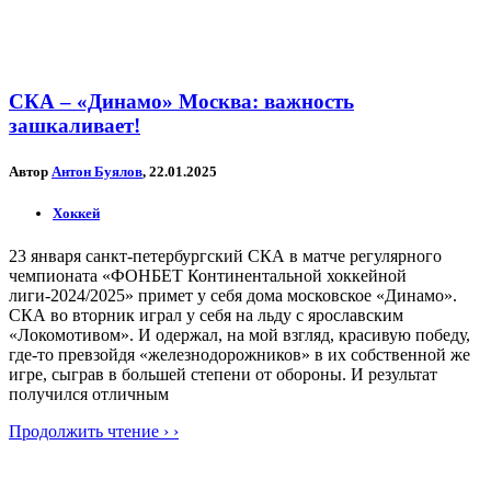
СКА – «Динамо» Москва: важность
зашкаливает!
Автор
Антон Буялов
, 22.01.2025
Хоккей
23 января санкт-петербургский СКА в матче регулярного
чемпионата «ФОНБЕТ Континентальной хоккейной
лиги-2024/2025» примет у себя дома московское «Динамо».
СКА во вторник играл у себя на льду с ярославским
«Локомотивом». И одержал, на мой взгляд, красивую победу,
где-то превзойдя «железнодорожников» в их собственной же
игре, сыграв в большей степени от обороны. И результат
получился отличным
Продолжить чтение › ›