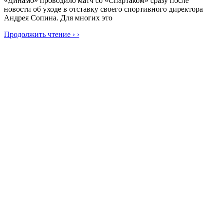
«Динамо» проводило матч со «Спартаком» сразу после
новости об уходе в отставку своего спортивного директора
Андрея Сопина. Для многих это
Продолжить чтение › ›