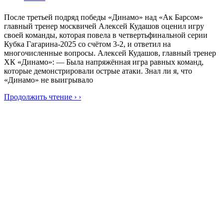
После третьей подряд победы «Динамо» над «Ак Барсом»
главный тренер москвичей Алексей Кудашов оценил игру
своей команды, которая повела в четвертьфинальной серии
Кубка Гагарина-2025 со счётом 3-2, и ответил на
многочисленные вопросы. Алексей Кудашов, главный тренер
ХК «Динамо»: — Была напряжённая игра равных команд,
которые демонстрировали острые атаки. Знал ли я, что
«Динамо» не выигрывало
Продолжить чтение › ›