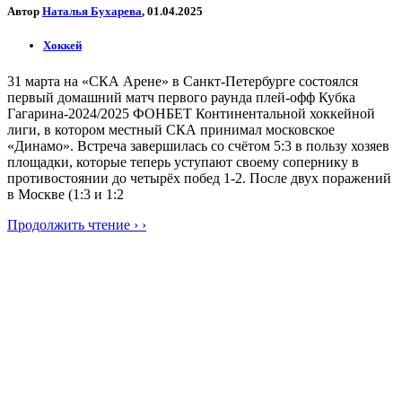
Автор
Наталья Бухарева
, 01.04.2025
Хоккей
31 марта на «СКА Арене» в Санкт-Петербурге состоялся
первый домашний матч первого раунда плей-офф Кубка
Гагарина-2024/2025 ФОНБЕТ Континентальной хоккейной
лиги, в котором местный СКА принимал московское
«Динамо». Встреча завершилась со счётом 5:3 в пользу хозяев
площадки, которые теперь уступают своему сопернику в
противостоянии до четырёх побед 1-2. После двух поражений
в Москве (1:3 и 1:2
Продолжить чтение › ›