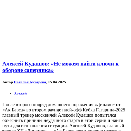
Алексей Кудашов: «Не можем найти ключи к
обороне соперника»
Автор
Наталья Бухарева
, 15.04.2025
Хоккей
После второго подряд домашнего поражения «Динамо» от
«Ак Барса» во втором раунде плей-офф Кубка Гагарина-2025
главный тренер москвичей Алексей Кудашов попытался
объяснить причины неудачного старта в этой серии и найти
пути для исправления ситуации. Алексей Кудашов, главный
тренер ХК «Динамо»: — «Ак Барс» очень хорошо играет в