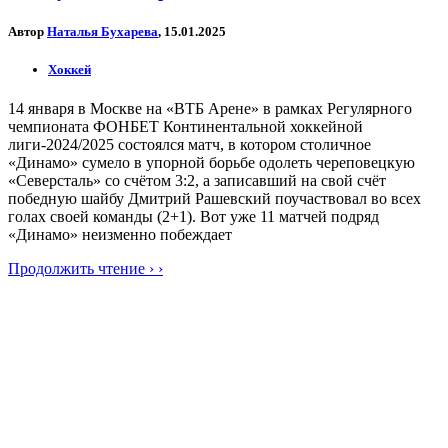
Автор
Наталья Бухарева
, 15.01.2025
Хоккей
14 января в Москве на «ВТБ Арене» в рамках Регулярного
чемпионата ФОНБЕТ Континентальной хоккейной
лиги-2024/2025 состоялся матч, в котором столичное
«Динамо» сумело в упорной борьбе одолеть череповецкую
«Северсталь» со счётом 3:2, а записавший на свой счёт
победную шайбу Дмитрий Рашевский поучаствовал во всех
голах своей команды (2+1). Вот уже 11 матчей подряд
«Динамо» неизменно побеждает
Продолжить чтение › ›