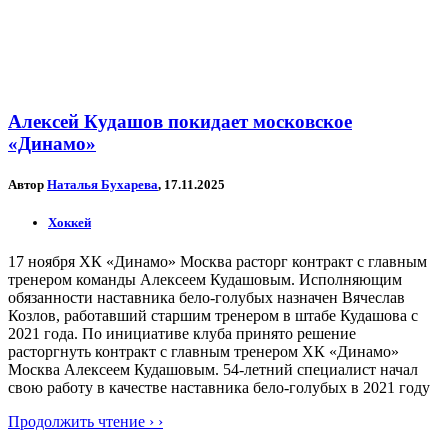
Алексей Кудашов покидает московское
«Динамо»
Автор
Наталья Бухарева
, 17.11.2025
Хоккей
17 ноября ХК «Динамо» Москва расторг контракт с главным
тренером команды Алексеем Кудашовым. Исполняющим
обязанности наставника бело-голубых назначен Вячеслав
Козлов, работавший старшим тренером в штабе Кудашова с
2021 года. По инициативе клуба принято решение
расторгнуть контракт с главным тренером ХК «Динамо»
Москва Алексеем Кудашовым. 54-летний специалист начал
свою работу в качестве наставника бело-голубых в 2021 году
Продолжить чтение › ›