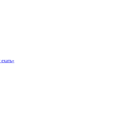
 ехать»