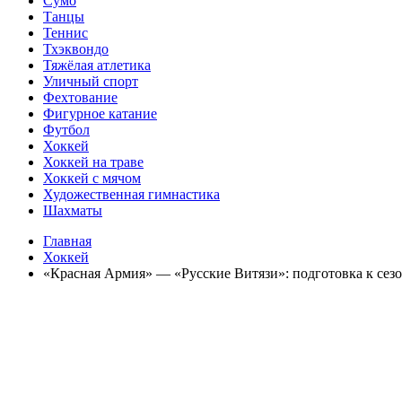
Сумо
Танцы
Теннис
Тхэквондо
Тяжёлая атлетика
Уличный спорт
Фехтование
Фигурное катание
Футбол
Хоккей
Хоккей на траве
Хоккей с мячом
Художественная гимнастика
Шахматы
Главная
Хоккей
«Красная Армия» — «Русские Витязи»: подготовка к сез