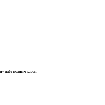
ону идёт полным ходом