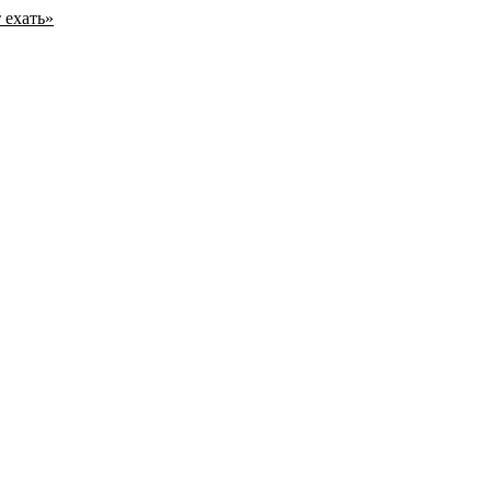
 ехать»