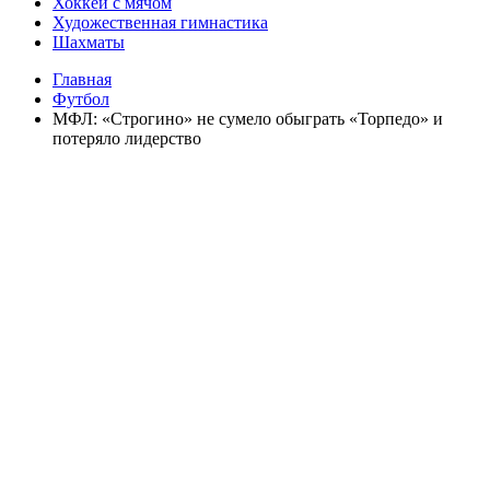
Хоккей с мячом
Художественная гимнастика
Шахматы
Главная
Футбол
МФЛ: «Строгино» не сумело обыграть «Торпедо» и
потеряло лидерство