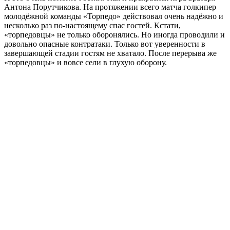
Антона Порутчикова. На протяжении всего матча голкипер
молодёжной команды «Торпедо» действовал очень надёжно и
несколько раз по-настоящему спас гостей. Кстати,
«торпедовцы» не только оборонялись. Но иногда проводили и
довольно опасные контратаки. Только вот уверенности в
завершающей стадии гостям не хватало. После перерыва же
«торпедовцы» и вовсе сели в глухую оборону.