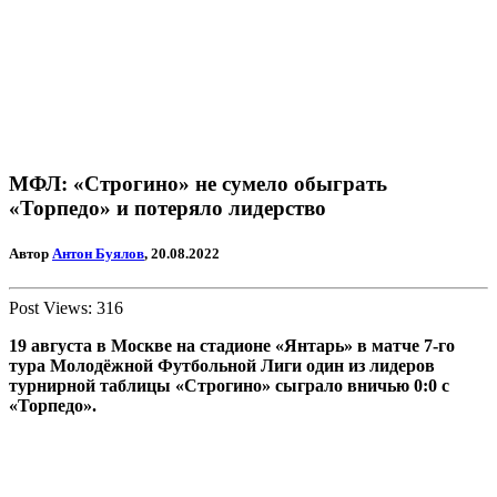
МФЛ: «Строгино» не сумело обыграть
«Торпедо» и потеряло лидерство
Автор
Антон Буялов
, 20.08.2022
Post Views:
316
19 августа в Москве на стадионе «Янтарь» в матче 7-го
тура Молодёжной Футбольной Лиги один из лидеров
турнирной таблицы «Строгино» сыграло вничью 0:0 с
«Торпедо».