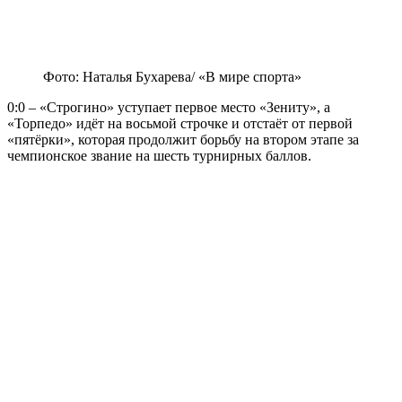
Фото: Наталья Бухарева/ «В мире спорта»
0:0 – «Строгино» уступает первое место «Зениту», а
«Торпедо» идёт на восьмой строчке и отстаёт от первой
«пятёрки», которая продолжит борьбу на втором этапе за
чемпионское звание на шесть турнирных баллов.