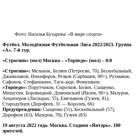
Фото: Наталья Бухарева/ «В мире спорта»
Футбол. Молодёжная Футбольная Лига-2022/2023. Группа
«А». 7-й тур.
«Строгино» (мол) Москва – «Торпедо» (мол) – 0:0
«Строгино»:
Мельник, Беляев (Петросян, 70), Бескибальный,
Джамалавов, Никифоров, Резков (Сарбашев, 90+), Рухмаков,
Сафонов, Стефанишин, Таги-заде, Фомушкин.
«Торпедо»:
Порутчиков, Сиротков, Бизин, Сыщенко,
Мишутин, Боровицкий, Домоевский (Ивлев, 90+), Мазуров,
Анциперов (Лисицын, 55), Емельянов (Гузеев, 81),
Стародубцев (Дорофеев, 31 — Королев, 66)
Предупреждения:
Сыщенко (51), Бескибальный (57),
Дорофеев (63), Мазуров, 78), Гузеев (83)
19 августа 2022 года. Москва. Стадион «Янтарь». 100
зрителей.