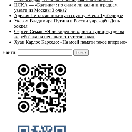
ЦСКА — «Балтика»: по силам ли калининградцам
увезти из Москвы 3 очка?
Аделия Петросян покинула группу Этери Тутберидзе
Указом Владимира Путина в России учреждён День
хоккея
Сергей Семак: «Я не видел ни одного турнира, где бы
жеребьёвка на пенальти отсутствовала»
Хуан Карлос Карседо: «На моей памяти такое впервые»
Найти: