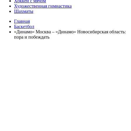
Хоккей с мячом
Художественная гимнастика
Шахматы
Главная
Баскетбол
«Динамо» Москва – «Динамо» Новосибирская область:
пора и побеждать