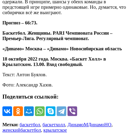
одержали. В принципе, шансы у обеих команды в
предстоящей игре примерно одинаковые. Но, думается, что
сибирячки всё же выиграют.
Прогноз – 66:73.
Баскетбол. Женщины. PARI Чемпионата России –
Премьер-Лига. Регулярный чемпионат.
«Динамо» Москва – «Динамо» Новосибирская область
18 октября 2022 года. Москва. «Баскет Холл» в
Крылатском. 13.00. Вход свободный.
Текст: Антон Буялов.
Фото: Александр Хазов.
Поделиться ссылкой:
Метки:
баскетбол
,
баскетхолл
,
ДинамоМДинамоНО
,
женскийбаскетбол
,
крылатское