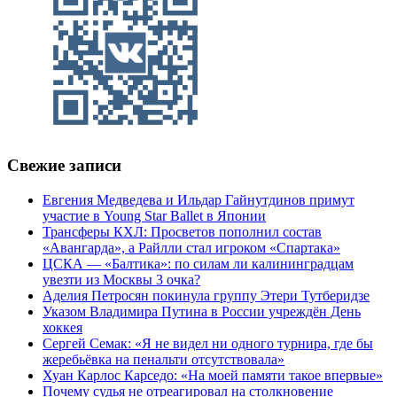
Свежие записи
Евгения Медведева и Ильдар Гайнутдинов примут
участие в Young Star Ballet в Японии
Трансферы КХЛ: Просветов пополнил состав
«Авангарда», а Райлли стал игроком «Спартака»
ЦСКА — «Балтика»: по силам ли калининградцам
увезти из Москвы 3 очка?
Аделия Петросян покинула группу Этери Тутберидзе
Указом Владимира Путина в России учреждён День
хоккея
Сергей Семак: «Я не видел ни одного турнира, где бы
жеребьёвка на пенальти отсутствовала»
Хуан Карлос Карседо: «На моей памяти такое впервые»
Почему судья не отреагировал на столкновение