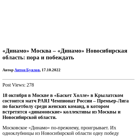
«Динамо» Москва – «Динамо» Новосибирская
область: пора и побеждать
Автор
Антон Буялов
, 17.10.2022
Post Views:
278
18 октября в Москве в «Баскет Холле» в Крылатском
состоится матч PARI Чемпионат России – Премьер-Лига
по баскетболу среди женских команд, в котором
встретятся «динамовские» коллективы из Москвы и
Новосибирской области.
Московское «Динамо» по-прежнему, проигрывает. Их
одноклубницы из Новосибирской области одну победу