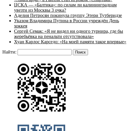
ЦСКА — «Балтика»: по силам ли калининградцам
увезти из Москвы 3 очка?
Аделия Петросян покинула группу Этери Тутберидзе
Указом Владимира Путина в России учреждён День
хоккея
Сергей Семак: «Я не видел ни одного турнира, где бы
жеребьёвка на пенальти отсутствовала»
Хуан Карлос Карседо: «На моей памяти такое впервые»
Найти: