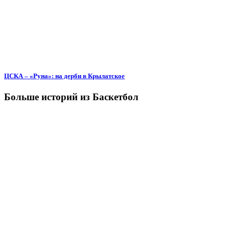
ЦСКА – «Руна»: на дерби в Крылатское
Больше историй из Баскетбол