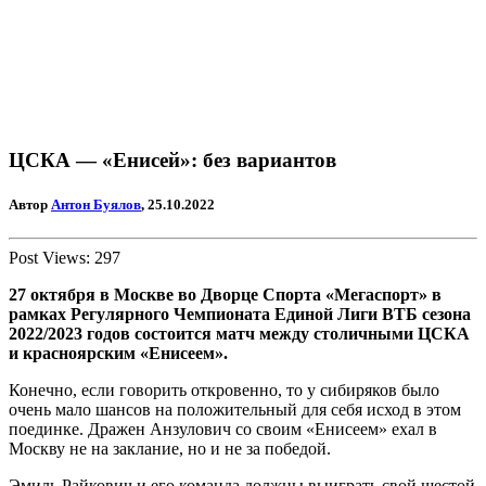
ЦСКА — «Енисей»: без вариантов
Автор
Антон Буялов
, 25.10.2022
Post Views:
297
27 октября в Москве во Дворце Спорта «Мегаспорт» в
рамках Регулярного Чемпионата Единой Лиги ВТБ сезона
2022/2023 годов состоится матч между столичными ЦСКА
и красноярским «Енисеем».
Конечно, если говорить откровенно, то у сибиряков было
очень мало шансов на положительный для себя исход в этом
поединке. Дражен Анзулович со своим «Енисеем» ехал в
Москву не на заклание, но и не за победой.
Эмиль Райкович и его команда должны выиграть свой шестой