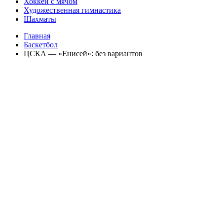
Хоккей с мячом
Художественная гимнастика
Шахматы
Главная
Баскетбол
ЦСКА — «Енисей»: без вариантов