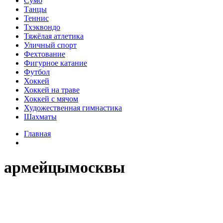
Сумо
Танцы
Теннис
Тхэквондо
Тяжёлая атлетика
Уличный спорт
Фехтование
Фигурное катание
Футбол
Хоккей
Хоккей на траве
Хоккей с мячом
Художественная гимнастика
Шахматы
Главная
армейцымосквы