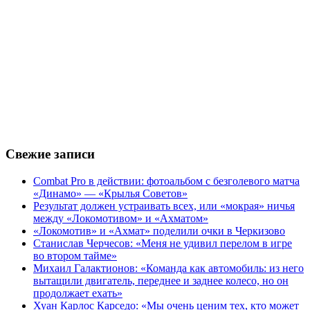
Свежие записи
Combat Pro в действии: фотоальбом с безголевого матча
«Динамо» — «Крылья Советов»
Результат должен устраивать всех, или «мокрая» ничья
между «Локомотивом» и «Ахматом»
«Локомотив» и «Ахмат» поделили очки в Черкизово
Станислав Черчесов: «Меня не удивил перелом в игре
во втором тайме»
Михаил Галактионов: «Команда как автомобиль: из него
вытащили двигатель, переднее и заднее колесо, но он
продолжает ехать»
Хуан Карлос Карседо: «Мы очень ценим тех, кто может