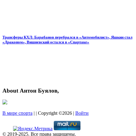
Трансферы КХЛ: Барабанов перебрался в «Автомобилист», Яшкин стал
«Драконом», Вишневский остался в «Спартаке»
About Антон Буялов,
В мире спорта
| | Copyright ©2026 |
Войти
© 2019-2025. Все права защищены.