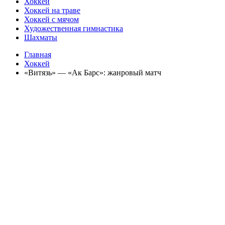
Хоккей
Хоккей на траве
Хоккей с мячом
Художественная гимнастика
Шахматы
Главная
Хоккей
«Витязь» — «Ак Барс»: жанровый матч