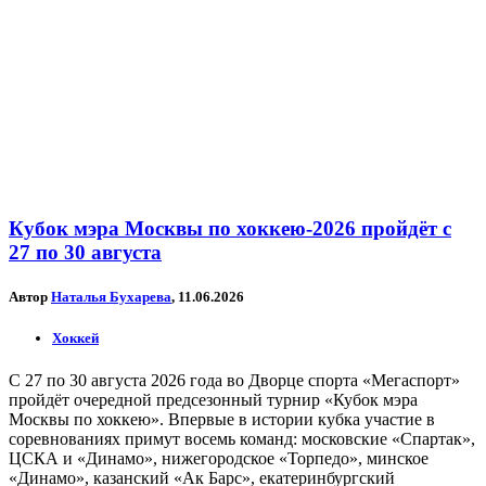
Кубок мэра Москвы по хоккею-2026 пройдёт с
27 по 30 августа
Автор
Наталья Бухарева
, 11.06.2026
Хоккей
С 27 по 30 августа 2026 года во Дворце спорта «Мегаспорт»
пройдёт очередной предсезонный турнир «Кубок мэра
Москвы по хоккею». Впервые в истории кубка участие в
соревнованиях примут восемь команд: московские «Спартак»,
ЦСКА и «Динамо», нижегородское «Торпедо», минское
«Динамо», казанский «Ак Барс», екатеринбургский