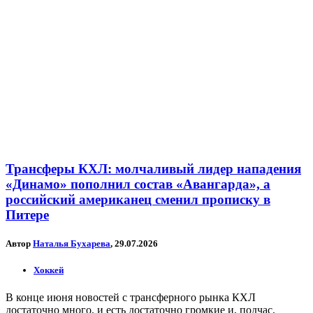
Трансферы КХЛ: молчаливый лидер нападения
«Динамо» пополнил состав «Авангарда», а
российский американец сменил прописку в
Питере
Автор
Наталья Бухарева
, 29.07.2026
Хоккей
В конце июня новостей с трансферного рынка КХЛ
достаточно много, и есть достаточно громкие и, подчас,