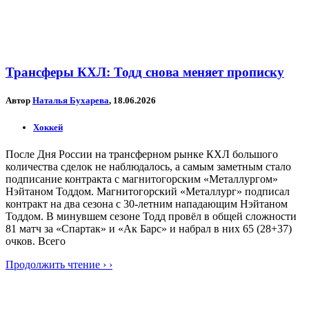
Трансферы КХЛ: Тодд снова меняет прописку
Автор
Наталья Бухарева
, 18.06.2026
Хоккей
После Дня России на трансферном рынке КХЛ большого
количества сделок не наблюдалось, а самым заметным стало
подписание контракта с магнитогорским «Металлургом»
Нэйтаном Тоддом. Магнитогорский «Металлург» подписал
контракт на два сезона с 30-летним нападающим Нэйтаном
Тоддом. В минувшем сезоне Тодд провёл в общей сложности
81 матч за «Спартак» и «Ак Барс» и набрал в них 65 (28+37)
очков. Всего
Продолжить чтение › ›