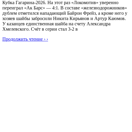
Кубка Гагарина-2026. На этот раз «Локомотив» уверенно
переиграл «Ак Барс» — 4:1. В составе «железнодорожников»
дублем отметился нападающий Байрон Фрейз, а кроме него у
хозяев шайбы забросили Никита Кирьянов и Артур Каюмов.
У казанцев единственная шайба на счету Александра
Хмелевского. Счёт в серии стал 3-2 в
Продолжить чтение › ›