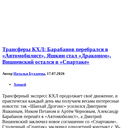
Трансферы КХЛ: Барабанов перебрался в
«Автомобилист», Яшкин стал «Драконом»,
Вишневский остался в «Спартаке»
Автор
Наталья Бухарева
, 17.07.2026
Хоккей
Трансферный экспресс КХЛ продолжает своё движение, и
практически каждый день мы получаем весьма интересные
новости: так «Шанхай Дрэгонс» усилился Дмитрием
Яшкиным, Ником Петаном и Артём Черновым, Александр
Барабанов перешёл в «Автомобилист», а Дмитрий
Вишневский заключил новое соглашение со «Спартаком».
Столичный «Спартак» заключил однолетний контракт с 36-