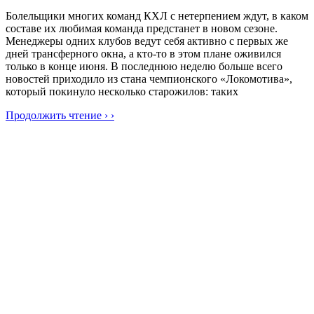
Болельщики многих команд КХЛ с нетерпением ждут, в каком
составе их любимая команда предстанет в новом сезоне.
Менеджеры одних клубов ведут себя активно с первых же
дней трансферного окна, а кто-то в этом плане оживился
только в конце июня. В последнюю неделю больше всего
новостей приходило из стана чемпионского «Локомотива»,
который покинуло несколько старожилов: таких
Продолжить чтение › ›