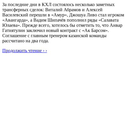
За последние дни в КХЛ состоялось несколько заметных
трансферных сделок: Виталий Абрамов и Алексей
Василевский перешли в «Амур», Джошуа Ливо стал игроком
«Авангарда», а Вадим Шипачёв пополнил ряды «Салавата
Юлаева». Прежде всего, хотелось бы отметить то, что Анвар
Гатиятулин заключил новый контракт с «Ак Барсом».
Соглашение с главным тренером казанской команды
рассчитано на два года.
Продолжить чтение › ›