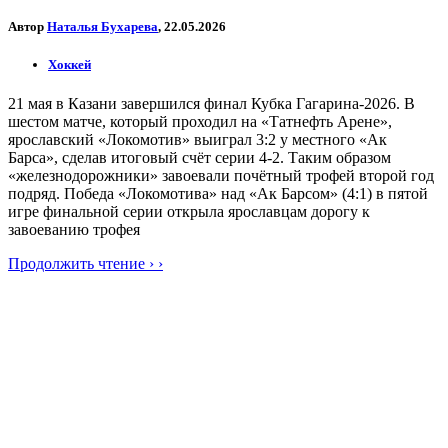
Автор
Наталья Бухарева
, 22.05.2026
Хоккей
21 мая в Казани завершился финал Кубка Гагарина-2026. В
шестом матче, который проходил на «Татнефть Арене»,
ярославский «Локомотив» выиграл 3:2 у местного «Ак
Барса», сделав итоговый счёт серии 4-2. Таким образом
«железнодорожники» завоевали почётный трофей второй год
подряд. Победа «Локомотива» над «Ак Барсом» (4:1) в пятой
игре финальной серии открыла ярославцам дорогу к
завоеванию трофея
Продолжить чтение › ›