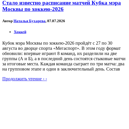
Стало известно расписание матчей Кубка мэра
Москвы по хоккею-2026
Автор
Наталья Бухарева
, 07.07.2026
Хоккей
Кубок мэра Москвы по хоккею-2026 пройдёт с 27 по 30
августа во дворце спорта «Мегаспорт». В этом году формат
обновили: впервые играют 8 команд, их разделили на две
группы (А и Б), а в последний день состоятся стыковые матчи
за итоговые места. Каждая команда сыграет по три матча: два
на групповом этапе и один в заключительный день. Состав
Продолжить чтение › ›