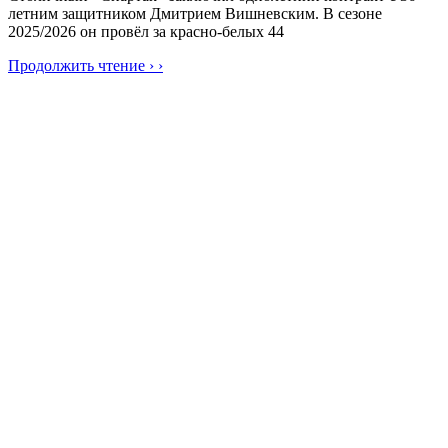
летним защитником Дмитрием Вишневским. В сезоне
2025/2026 он провёл за красно-белых 44
Продолжить чтение › ›