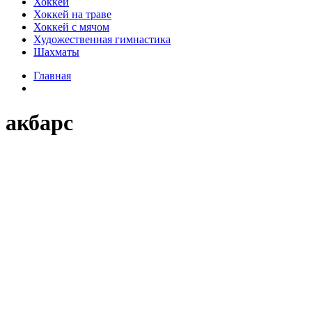
Хоккей
Хоккей на траве
Хоккей с мячом
Художественная гимнастика
Шахматы
Главная
акбарс