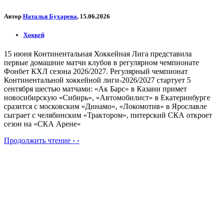
Автор
Наталья Бухарева
, 15.06.2026
Хоккей
15 июня Континентальная Хоккейная Лига представила
первые домашние матчи клубов в регулярном чемпионате
Фонбет КХЛ сезона 2026/2027. Регулярный чемпионат
Континентальной хоккейной лиги-2026/2027 стартует 5
сентября шестью матчами: «Ак Барс» в Казани примет
новосибирскую «Сибирь», «Автомобилист» в Екатеринбурге
сразится с московским «Динамо», «Локомотив» в Ярославле
сыграет с челябинским «Трактором», питерский СКА откроет
сезон на «СКА Арене»
Продолжить чтение › ›