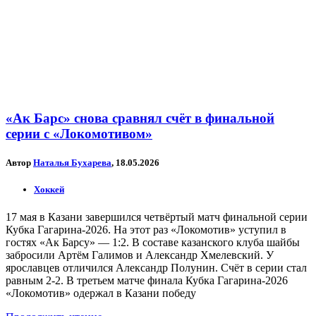
«Ак Барс» снова сравнял счёт в финальной
серии с «Локомотивом»
Автор
Наталья Бухарева
, 18.05.2026
Хоккей
17 мая в Казани завершился четвёртый матч финальной серии
Кубка Гагарина-2026. На этот раз «Локомотив» уступил в
гостях «Ак Барсу» — 1:2. В составе казанского клуба шайбы
забросили Артём Галимов и Александр Хмелевский. У
ярославцев отличился Александр Полунин. Счёт в серии стал
равным 2-2. В третьем матче финала Кубка Гагарина-2026
«Локомотив» одержал в Казани победу