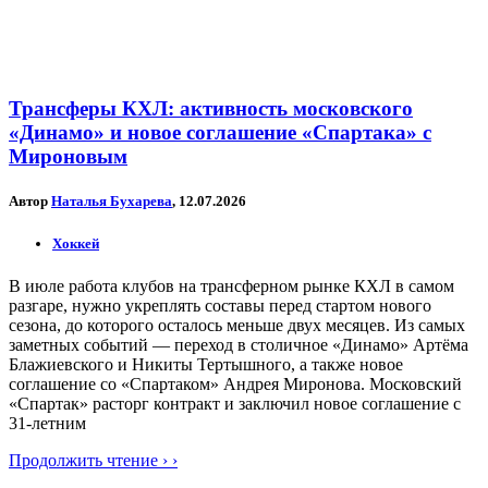
Трансферы КХЛ: активность московского
«Динамо» и новое соглашение «Спартака» с
Мироновым
Автор
Наталья Бухарева
, 12.07.2026
Хоккей
В июле работа клубов на трансферном рынке КХЛ в самом
разгаре, нужно укреплять составы перед стартом нового
сезона, до которого осталось меньше двух месяцев. Из самых
заметных событий — переход в столичное «Динамо» Артёма
Блажиевского и Никиты Тертышного, а также новое
соглашение со «Спартаком» Андрея Миронова. Московский
«Спартак» расторг контракт и заключил новое соглашение с
31-летним
Продолжить чтение › ›