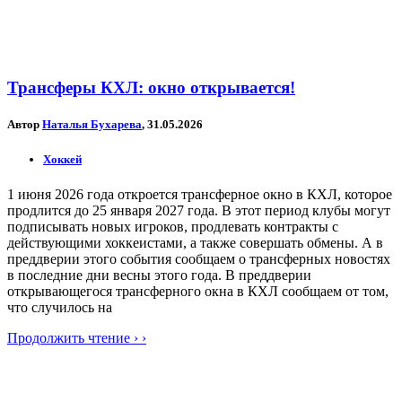
Трансферы КХЛ: окно открывается!
Автор
Наталья Бухарева
, 31.05.2026
Хоккей
1 июня 2026 года откроется трансферное окно в КХЛ, которое
продлится до 25 января 2027 года. В этот период клубы могут
подписывать новых игроков, продлевать контракты с
действующими хоккеистами, а также совершать обмены. А в
преддверии этого события сообщаем о трансферных новостях
в последние дни весны этого года. В преддверии
открывающегося трансферного окна в КХЛ сообщаем от том,
что случилось на
Продолжить чтение › ›