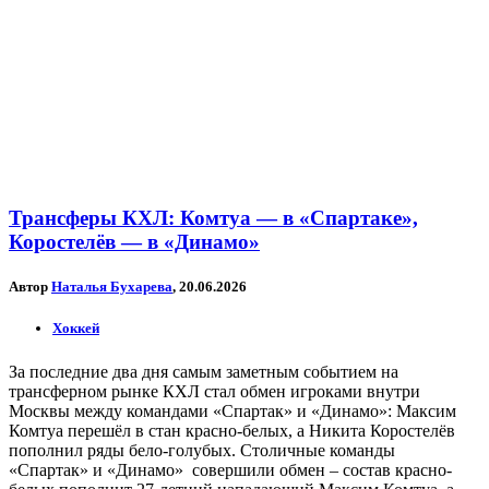
Трансферы КХЛ: Комтуа — в «Спартаке»,
Коростелёв — в «Динамо»
Автор
Наталья Бухарева
, 20.06.2026
Хоккей
За последние два дня самым заметным событием на
трансферном рынке КХЛ стал обмен игроками внутри
Москвы между командами «Спартак» и «Динамо»: Максим
Комтуа перешёл в стан красно-белых, а Никита Коростелёв
пополнил ряды бело-голубых. Столичные команды
«Спартак» и «Динамо» совершили обмен – состав красно-