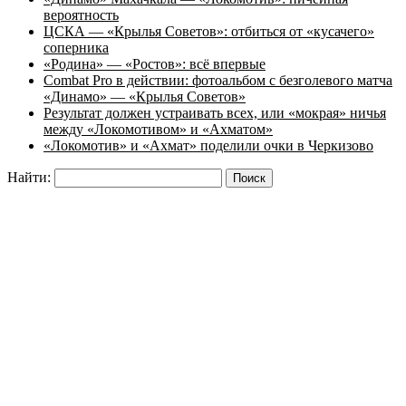
вероятность
ЦСКА — «Крылья Советов»: отбиться от «кусачего»
соперника
«Родина» — «Ростов»: всё впервые
Combat Pro в действии: фотоальбом с безголевого матча
«Динамо» — «Крылья Советов»
Результат должен устраивать всех, или «мокрая» ничья
между «Локомотивом» и «Ахматом»
«Локомотив» и «Ахмат» поделили очки в Черкизово
Найти: