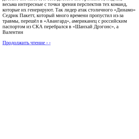
весьма интересные с точки зрения перспектив тех команд,
которые их генерируют. Так лидер атак столичного «Динамо»
Седрик Пакетт, который много времени пропустил из-за
травмы, перешёл в «Авангард», американец с российским
паспортом из СКА перебрался в «Шанхай Дрэгонс», а
Валентин
Продолжить чтение › ›