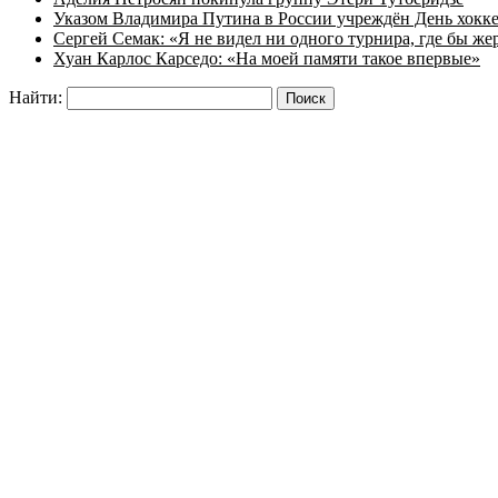
Указом Владимира Путина в России учреждён День хокк
Сергей Семак: «Я не видел ни одного турнира, где бы же
Хуан Карлос Карседо: «На моей памяти такое впервые»
Найти: