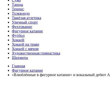
Сумо
Танцы
Теннис
Тхэквондо
Тяжёлая атлетика
Уличный спорт
Фехтование
Фигурное катание
Футбол
Хоккей
Хоккей на траве
Хоккей с мячом
Художественная гимнастика
Шахматы
Главная
Фигурное катание
«Влюблённые в фигурное катание» и вокальный дебют 