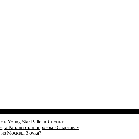
 в Young Star Ballet в Японии
, а Райлли стал игроком «Спартака»
 из Москвы 3 очка?