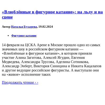
«Влюблённые в фигурное катание»: на льду и на
сцене
Автор
Наталья Бухарева
, 19.02.2024
Фигурное катание
14 февраля на ЦСКА Арене в Москве прошло одно из самых
значимых шоу в российском фигурном катании —
«Влюблённые в фигурное катание», в котором приняли
участие Алина Загитова, Алексей Ягудин, Евгения
Медведева, Александра Трусова, Аделина Сотникова,
Александр Энберт, Виктория Синицина и Никита Кацалапов
и другие ведущие российские фигуристы. А выступали они
на «живое» исполнение таких
Продолжить чтение › ›