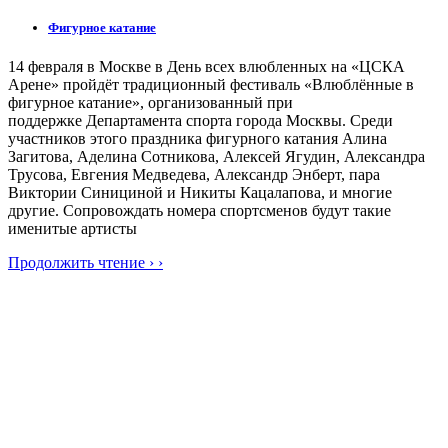
Фигурное катание
14 февраля в Москве в День всех влюбленных на «ЦСКА
Арене» пройдёт традиционный фестиваль «Влюблённые в
фигурное катание», организованный при
поддержке Департамента спорта города Москвы. Среди
участников этого праздника фигурного катания Алина
Загитова, Аделина Сотникова, Алексей Ягудин, Александра
Трусова, Евгения Медведева, Александр Энберт, пара
Виктории Синициной и Никиты Кацалапова, и многие
другие. Сопровождать номера спортсменов будут такие
именитые артисты
Продолжить чтение › ›