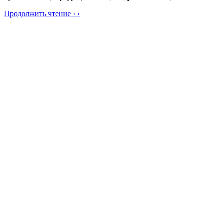
Продолжить чтение › ›