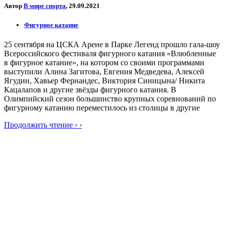
Автор
В мире спорта
, 29.09.2021
Фигурное катание
25 сентября на ЦСКА Арене в Парке Легенд прошло гала-шоу
Всероссийского фестиваля фигурного катания «Влюбленные
в фигурное катание», на котором со своими программами
выступили Алина Загитова, Евгения Медведева, Алексей
Ягудин, Хавьер Фернандес, Виктория Синицына/ Никита
Кацалапов и другие звёзды фигурного катания. В
Олимпийский сезон большинство крупных соревнований по
фигурному катанию переместилось из столицы в другие
Продолжить чтение › ›