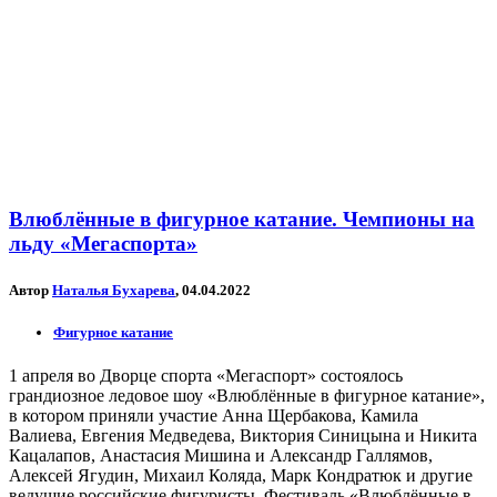
Влюблённые в фигурное катание. Чемпионы на
льду «Мегаспорта»
Автор
Наталья Бухарева
, 04.04.2022
Фигурное катание
1 апреля во Дворце спорта «Мегаспорт» состоялось
грандиозное ледовое шоу «Влюблённые в фигурное катание»,
в котором приняли участие Анна Щербакова, Камила
Валиева, Евгения Медведева, Виктория Синицына и Никита
Кацалапов, Анастасия Мишина и Александр Галлямов,
Алексей Ягудин, Михаил Коляда, Марк Кондратюк и другие
ведущие российские фигуристы. Фестиваль «Влюблённые в