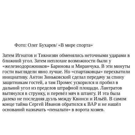
Фото: Олег Бухарев/ «В мире спорта»
Затем Игнатов и Тикнизян обменялись неточными ударами в
ближний угол. Затем неплохие возможности были у
«железнодорожников» Баринова и Миранчука. В эти минуты
гости выглядели явно лучше. Но «спартаковцы» перехватили
инициативу. Антон Зиньковский сделал передачу за спину
защитникам гостей, а там Промес ускорился и пробил в
дальний угол из пределов штрафной площади. Лантратов
вытянулся в струнку, и перевёл мяч в штангу. И эта была
далеко не последняя дуэль между Квинси и Ильёй. В самом
конце тайма Сергей Иванов обратился к ВАР и не нашёл
оснований назначать «пенальти» в ворота хозяев.