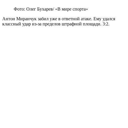
Фото: Олег Бухарев/ «В мире спорта»
Антон Миранчук забил уже в ответной атаке. Ему удался
классный удар из-за пределов штрафной площади. 3:2.