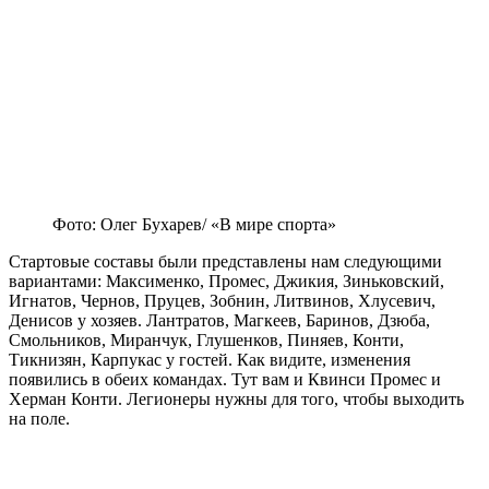
Фото: Олег Бухарев/ «В мире спорта»
Стартовые составы были представлены нам следующими
вариантами: Максименко, Промес, Джикия, Зиньковский,
Игнатов, Чернов, Пруцев, Зобнин, Литвинов, Хлусевич,
Денисов у хозяев. Лантратов, Магкеев, Баринов, Дзюба,
Смольников, Миранчук, Глушенков, Пиняев, Конти,
Тикнизян, Карпукас у гостей. Как видите, изменения
появились в обеих командах. Тут вам и Квинси Промес и
Херман Конти. Легионеры нужны для того, чтобы выходить
на поле.