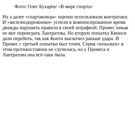
Фото: Олег Бухарев/ «В мире спорта»
Ну а далее «спартаковцы» хорошо использовали контратаки.
И «железнодорожники» успели в компенсированное время
дважды нарушить правила в своей штрафной. Промес никак
не мог переиграть Лантратова. Но вторую попытку Квинси
дали перебить, так как Конти выскочил раньше удара. И
Промес с третьей попытки был точен. Серия «пенальти» в
этом противостоянии не случилась, но у Промеса и
Лантратова она всё-таки была.