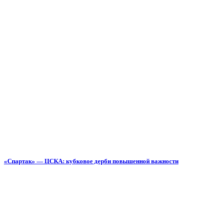
«Спартак» — ЦСКА: кубковое дерби повышенной важности