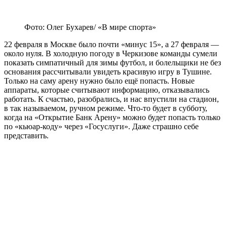
Фото: Олег Бухарев/ «В мире спорта»
22 февраля в Москве было почти «минус 15», а 27 февраля —
около нуля. В холодную погоду в Черкизове команды сумели
показать симпатичный для зимы футбол, и болельщики не без
основания рассчитывали увидеть красивую игру в Тушине.
Только на саму арену нужно было ещё попасть. Новые
аппараты, которые считывают информацию, отказывались
работать. К счастью, разобрались, и нас впустили на стадион,
в так называемом, ручном режиме. Что-то будет в субботу,
когда на «Открытие Банк Арену» можно будет попасть только
по «кьюар-коду» через «Госуслуги». Даже страшно себе
представить.