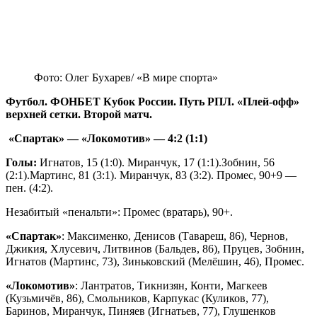
Фото: Олег Бухарев/ «В мире спорта»
Футбол. ФОНБЕТ Кубок России. Путь РПЛ. «Плей-офф»
верхней сетки. Второй матч.
«Спартак» — «Локомотив» — 4:2 (1:1)
Голы:
Игнатов, 15 (1:0). Миранчук, 17 (1:1).Зобнин, 56
(2:1).Мартинс, 81 (3:1). Миранчук, 83 (3:2). Промес, 90+9 —
пен. (4:2).
Незабитый «пенальти»: Промес (вратарь), 90+.
«Спартак»
: Максименко, Денисов (Тавареш, 86), Чернов,
Джикия, Хлусевич, Литвинов (Бальдев, 86), Пруцев, Зобнин,
Игнатов (Мартинс, 73), Зиньковский (Мелёшин, 46), Промес.
«Локомотив»
: Лантратов, Тикнизян, Конти, Магкеев
(Кузьмичёв, 86), Смольников, Карпукас (Куликов, 77),
Баринов, Миранчук, Пиняев (Игнатьев, 77), Глушенков