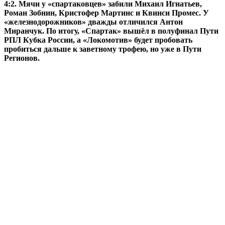
4:2. Мячи у «спартаковцев» забили Михаил Игнатьев,
Роман Зобнин, Кристофер Мартинс и Квинси Промес. У
«железнодорожников» дважды отличился Антон
Миранчук. По итогу, «Спартак» вышёл в полуфинал Пути
РПЛ Кубка России, а «Локомотив» будет пробовать
пробиться дальше к заветному трофею, но уже в Пути
Регионов.