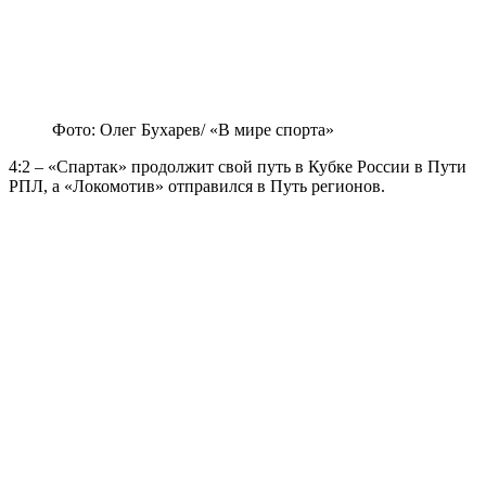
Фото: Олег Бухарев/ «В мире спорта»
4:2 – «Спартак» продолжит свой путь в Кубке России в Пути
РПЛ, а «Локомотив» отправился в Путь регионов.