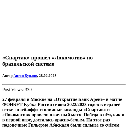
«Спартак» прошёл «Локомотив» по
бразильской системе
Автор
Антон Буялов
, 28.02.2023
Post Views:
339
27 февраля в Москве на «Открытие Банк Арене» в матче
ФОНБЕТ Кубка России сезона 2022/2023 годов в верхней
сетке «плей-офф» столичные команды «Спартак» и
«Локомотив» провели ответный матч. Победа в нём, как и
в первой игре, досталась красно-белым. На этот раз
подопечные Гильермо Абаскаля были сильнее со счётом