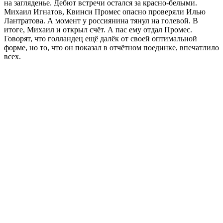
на загляденье. Дебют встречи остался за красно-белыми.
Михаил Игнатов, Квинси Промес опасно проверяли Илью
Лантратова. А момент у россиянина тянул на голевой. В
итоге, Михаил и открыл счёт. А пас ему отдал Промес.
Говорят, что голландец ещё далёк от своей оптимальной
форме, но то, что он показал в отчётном поединке, впечатлило
всех.