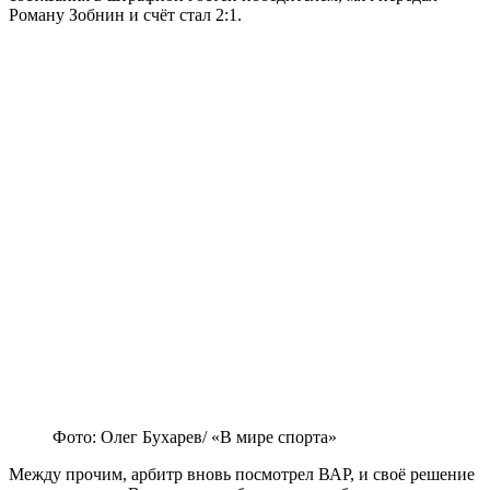
Роману Зобнин и счёт стал 2:1.
Фото: Олег Бухарев/ «В мире спорта»
Между прочим, арбитр вновь посмотрел ВАР, и своё решение