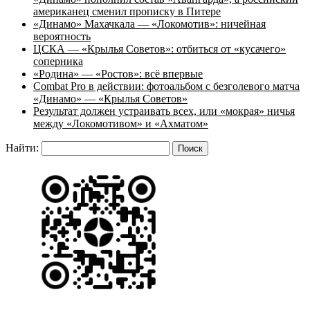
американец сменил прописку в Питере
«Динамо» Махачкала — «Локомотив»: ничейная
вероятность
ЦСКА — «Крылья Советов»: отбиться от «кусачего»
соперника
«Родина» — «Ростов»: всё впервые
Combat Pro в действии: фотоальбом с безголевого матча
«Динамо» — «Крылья Советов»
Результат должен устраивать всех, или «мокрая» ничья
между «Локомотивом» и «Ахматом»
Найти: