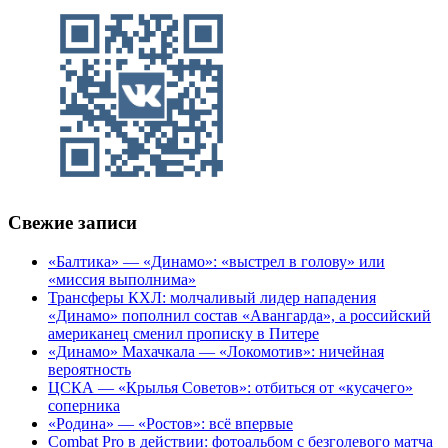
Свежие записи
«Балтика» — «Динамо»: «выстрел в голову» или
«миссия выполнима»
Трансферы КХЛ: молчаливый лидер нападения
«Динамо» пополнил состав «Авангарда», а российский
американец сменил прописку в Питере
«Динамо» Махачкала — «Локомотив»: ничейная
вероятность
ЦСКА — «Крылья Советов»: отбиться от «кусачего»
соперника
«Родина» — «Ростов»: всё впервые
Combat Pro в действии: фотоальбом с безголевого матча