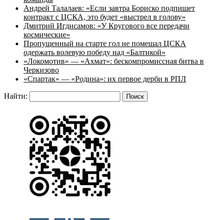
Андрей Талалаев: «Если завтра Бориско подпишет
контракт с ЦСКА, это будет «выстрел в голову»
Дмитрий Игдисамов: «У Кругового все передачи
космические»
Пропущенный на старте гол не помешал ЦСКА
одержать волевую победу над «Балтикой»
«Локомотив» — «Ахмат»: бескомпромиссная битва в
Черкизово
«Спартак» — «Родина»: их первое дерби в РПЛ
Найти: