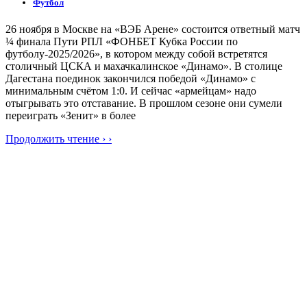
Футбол
26 ноября в Москве на «ВЭБ Арене» состоится ответный матч
¼ финала Пути РПЛ «ФОНБЕТ Кубка России по
футболу-2025/2026», в котором между собой встретятся
столичный ЦСКА и махачкалинское «Динамо». В столице
Дагестана поединок закончился победой «Динамо» с
минимальным счётом 1:0. И сейчас «армейцам» надо
отыгрывать это отставание. В прошлом сезоне они сумели
переиграть «Зенит» в более
Продолжить чтение › ›