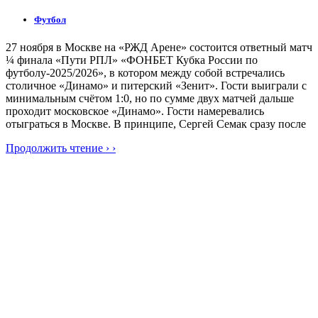
Футбол
27 ноября в Москве на «РЖД Арене» состоится ответный матч
¼ финала «Пути РПЛ» «ФОНБЕТ Кубка России по
футболу-2025/2026», в котором между собой встречались
столичное «Динамо» и питерский «Зенит». Гости выиграли с
минимальным счётом 1:0, но по сумме двух матчей дальше
проходит московское «Динамо». Гости намеревались
отыграться в Москве. В принципе, Сергей Семак сразу после
Продолжить чтение › ›