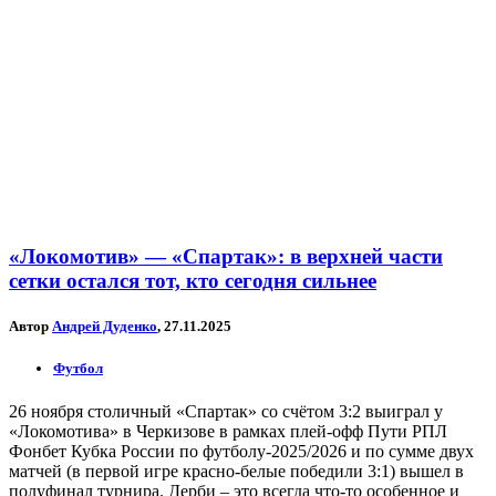
«Локомотив» — «Спартак»: в верхней части
сетки остался тот, кто сегодня сильнее
Автор
Андрей Дуденко
, 27.11.2025
Футбол
26 ноября столичный «Спартак» со счётом 3:2 выиграл у
«Локомотива» в Черкизове в рамках плей-офф Пути РПЛ
Фонбет Кубка России по футболу-2025/2026 и по сумме двух
матчей (в первой игре красно-белые победили 3:1) вышел в
полуфинал турнира. Дерби – это всегда что-то особенное и