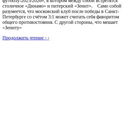
футболу-2025/2026», в котором между собой встретятся
столичное «Динамо» и питерский «Зенит». Само собой
разумеется, что московский клуб после победы в Санкт-
Петербурге со счётом 3:1 может считать себя фаворитом
общего противостояния. С другой стороны, что мешает
«Зениту»
Продолжить чтение › ›