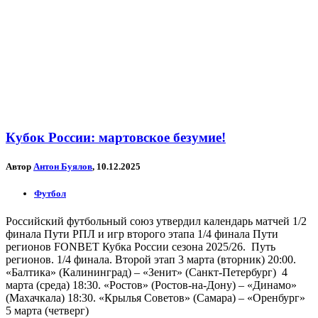
Кубок России: мартовское безумие!
Автор
Антон Буялов
, 10.12.2025
Футбол
Российский футбольный союз утвердил календарь матчей 1/2
финала Пути РПЛ и игр второго этапа 1/4 финала Пути
регионов FONBET Кубка России сезона 2025/26. Путь
регионов. 1/4 финала. Второй этап 3 марта (вторник) 20:00.
«Балтика» (Калининград) – «Зенит» (Санкт-Петербург) 4
марта (среда) 18:30. «Ростов» (Ростов-на-Дону) – «Динамо»
(Махачкала) 18:30. «Крылья Советов» (Самара) – «Оренбург»
5 марта (четверг)