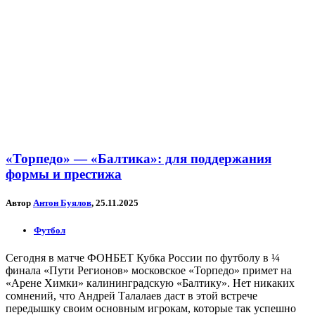
«Торпедо» — «Балтика»: для поддержания
формы и престижа
Автор
Антон Буялов
, 25.11.2025
Футбол
Сегодня в матче ФОНБЕТ Кубка России по футболу в ¼
финала «Пути Регионов» московское «Торпедо» примет на
«Арене Химки» калининградскую «Балтику». Нет никаких
сомнений, что Андрей Талалаев даст в этой встрече
передышку своим основным игрокам, которые так успешно