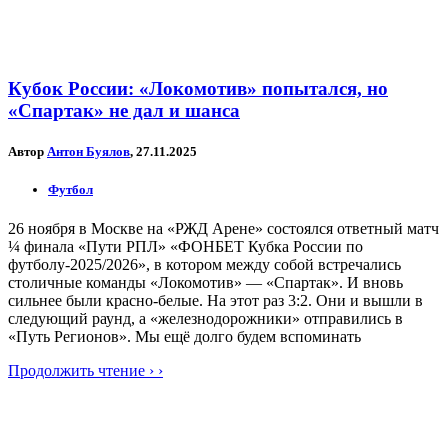
Кубок России: «Локомотив» попытался, но
«Спартак» не дал и шанса
Автор
Антон Буялов
, 27.11.2025
Футбол
26 ноября в Москве на «РЖД Арене» состоялся ответный матч
¼ финала «Пути РПЛ» «ФОНБЕТ Кубка России по
футболу-2025/2026», в котором между собой встречались
столичные команды «Локомотив» — «Спартак». И вновь
сильнее были красно-белые. На этот раз 3:2. Они и вышли в
следующий раунд, а «железнодорожники» отправились в
«Путь Регионов». Мы ещё долго будем вспоминать
Продолжить чтение › ›