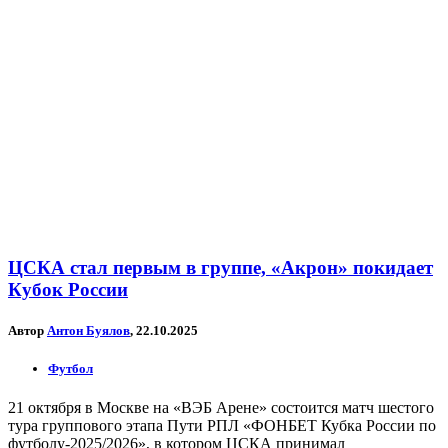
ЦСКА стал первым в группе, «Акрон» покидает
Кубок России
Автор
Антон Буялов
, 22.10.2025
Футбол
21 октября в Москве на «ВЭБ Арене» состоится матч шестого
тура группового этапа Пути РПЛ «ФОНБЕТ Кубка России по
футболу-2025/2026», в котором ЦСКА принимал