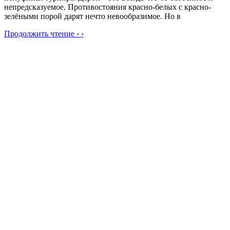
непредсказуемое. Противостояния красно-белых с красно-
зелёными порой дарят нечто невообразимое. Но в
Продолжить чтение › ›