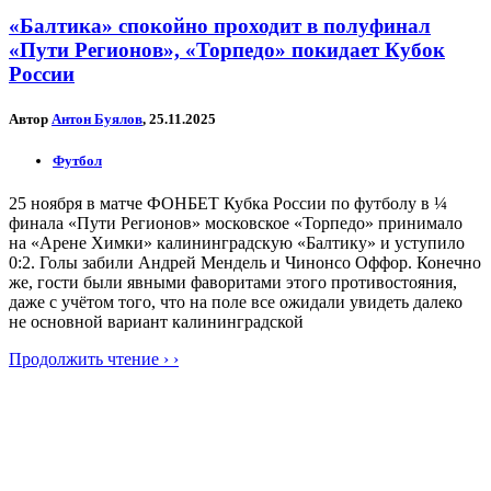
«Балтика» спокойно проходит в полуфинал
«Пути Регионов», «Торпедо» покидает Кубок
России
Автор
Антон Буялов
, 25.11.2025
Футбол
25 ноября в матче ФОНБЕТ Кубка России по футболу в ¼
финала «Пути Регионов» московское «Торпедо» принимало
на «Арене Химки» калининградскую «Балтику» и уступило
0:2. Голы забили Андрей Мендель и Чинонсо Оффор. Конечно
же, гости были явными фаворитами этого противостояния,
даже с учётом того, что на поле все ожидали увидеть далеко
не основной вариант калининградской
Продолжить чтение › ›