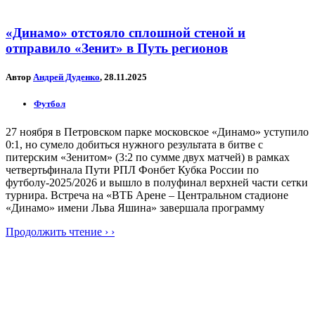
«Динамо» отстояло сплошной стеной и
отправило «Зенит» в Путь регионов
Автор
Андрей Дуденко
, 28.11.2025
Футбол
27 ноября в Петровском парке московское «Динамо» уступило
0:1, но сумело добиться нужного результата в битве с
питерским «Зенитом» (3:2 по сумме двух матчей) в рамках
четвертьфинала Пути РПЛ Фонбет Кубка России по
футболу-2025/2026 и вышло в полуфинал верхней части сетки
турнира. Встреча на «ВТБ Арене – Центральном стадионе
«Динамо» имени Льва Яшина» завершала программу
Продолжить чтение › ›