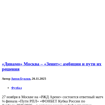
«Динамо» Москва – «Зенит»: амбиции и пути их
решения
Автор
Антон Буялов
, 26.11.2025
Футбол
27 ноября в Москве на «РЖД Арене» состоится ответный матч
¼ финала «Пути РПЛ» «ФОНБЕТ Кубка России по