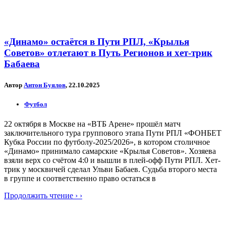
«Динамо» остаётся в Пути РПЛ, «Крылья
Советов» отлетают в Путь Регионов и хет-трик
Бабаева
Автор
Антон Буялов
, 22.10.2025
Футбол
22 октября в Москве на «ВТБ Арене» прошёл матч
заключительного тура группового этапа Пути РПЛ «ФОНБЕТ
Кубка России по футболу-2025/2026», в котором столичное
«Динамо» принимало самарские «Крылья Советов». Хозяева
взяли верх со счётом 4:0 и вышли в плей-офф Пути РПЛ. Хет-
трик у москвичей сделал Ульви Бабаев. Судьба второго места
в группе и соответственно право остаться в
Продолжить чтение › ›