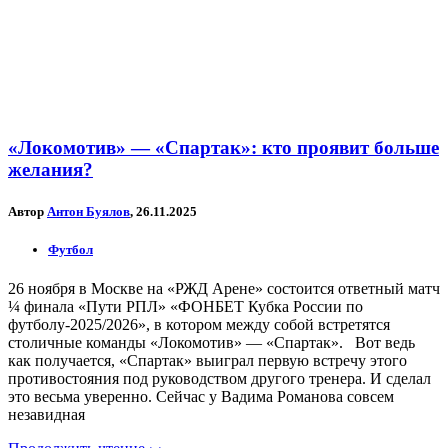
«Локомотив» — «Спартак»: кто проявит больше
желания?
Автор
Антон Буялов
, 26.11.2025
Футбол
26 ноября в Москве на «РЖД Арене» состоится ответный матч
¼ финала «Пути РПЛ» «ФОНБЕТ Кубка России по
футболу-2025/2026», в котором между собой встретятся
столичные команды «Локомотив» — «Спартак». Вот ведь
как получается, «Спартак» выиграл первую встречу этого
противостояния под руководством другого тренера. И сделал
это весьма уверенно. Сейчас у Вадима Романова совсем
незавидная