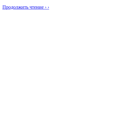
Продолжить чтение › ›