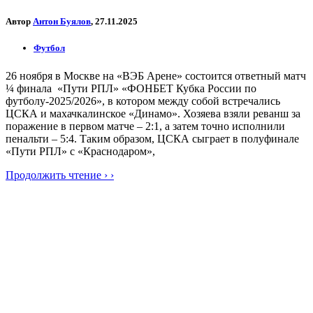
Автор
Антон Буялов
, 27.11.2025
Футбол
26 ноября в Москве на «ВЭБ Арене» состоится ответный матч
¼ финала «Пути РПЛ» «ФОНБЕТ Кубка России по
футболу-2025/2026», в котором между собой встречались
ЦСКА и махачкалинское «Динамо». Хозяева взяли реванш за
поражение в первом матче – 2:1, а затем точно исполнили
пенальти – 5:4. Таким образом, ЦСКА сыграет в полуфинале
«Пути РПЛ» с «Краснодаром»,
Продолжить чтение › ›