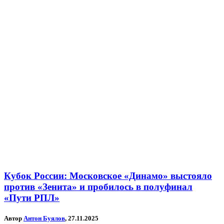
Кубок России: Московское «Динамо» выстояло
против «Зенита» и пробилось в полуфинал
«Пути РПЛ»
Автор
Антон Буялов
, 27.11.2025