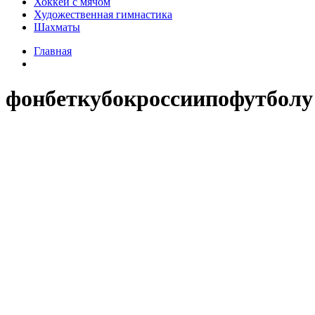
Хоккей с мячом
Художественная гимнастика
Шахматы
Главная
фонбеткубокроссиипофутболу