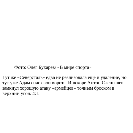
Фото: Олег Бухарев/ «В мире спорта»
Тут же «Северсталь» едва не реализовала ещё и удаление, но
тут уже Адам спас свои ворота. И вскоре Антон Слепышев
замкнул хорошую атаку «армейцев» точным броском в
верхний угол. 4:1.