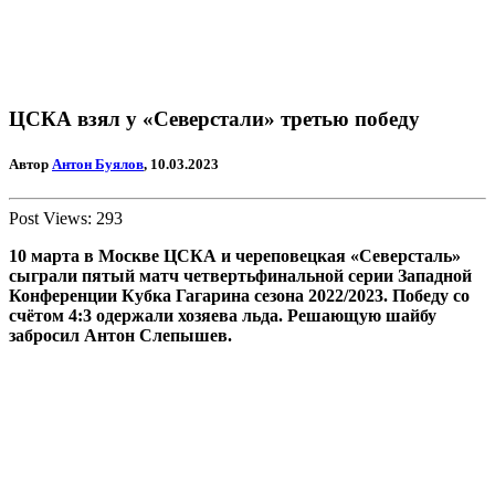
ЦСКА взял у «Северстали» третью победу
Автор
Антон Буялов
, 10.03.2023
Post Views:
293
10 марта в Москве ЦСКА и череповецкая «Северсталь»
сыграли пятый матч четвертьфинальной серии Западной
Конференции
Кубка Гагарина
сезона 2022/2023. Победу со
счётом 4:3 одержали хозяева льда. Решающую шайбу
забросил Антон Слепышев.