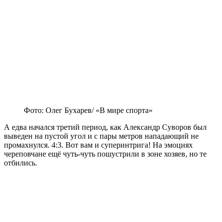
Фото: Олег Бухарев/ «В мире спорта»
А едва начался третий период, как Александр Суворов был
выведен на пустой угол и с пары метров нападающий не
промахнулся. 4:3. Вот вам и суперинтрига! На эмоциях
череповчане ещё чуть-чуть пошустрили в зоне хозяев, но те
отбились.