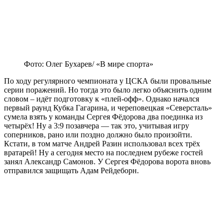
Фото: Олег Бухарев/ «В мире спорта»
По ходу регулярного чемпионата у ЦСКА были провальные
серии поражений. Но тогда это было легко объяснить одним
словом – идёт подготовку к «плей-офф». Однако начался
первый раунд Кубка Гагарина, и череповецкая «Северсталь»
сумела взять у команды Сергея Фёдорова два поединка из
четырёх! Ну а 3:9 позавчера — так это, учитывая игру
соперников, рано или поздно должно было произойти.
Кстати, в том матче Андрей Разин использовал всех трёх
вратарей! Ну а сегодня место на последнем рубеже гостей
занял Александр Самонов. У Сергея Фёдорова ворота вновь
отправился защищать Адам Рейдеборн.