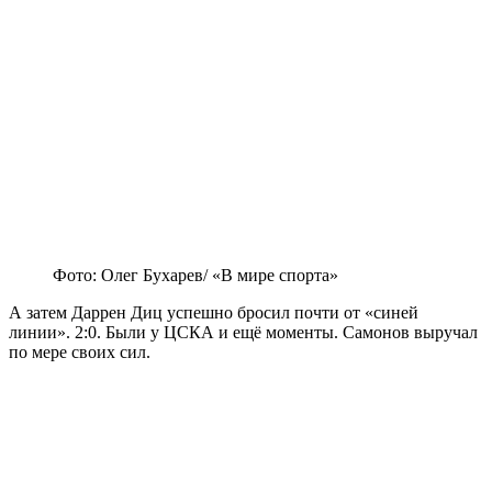
Фото: Олег Бухарев/ «В мире спорта»
А затем Даррен Диц успешно бросил почти от «синей
линии». 2:0. Были у ЦСКА и ещё моменты. Самонов выручал
по мере своих сил.