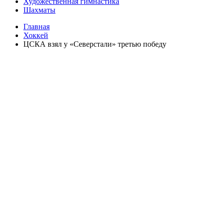
Художественная гимнастика
Шахматы
Главная
Хоккей
ЦСКА взял у «Северстали» третью победу