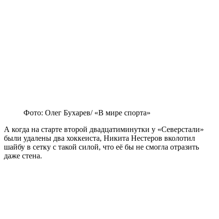
Фото: Олег Бухарев/ «В мире спорта»
А когда на старте второй двадцатиминутки у «Северстали»
были удалены два хоккеиста, Никита Нестеров вколотил
шайбу в сетку с такой силой, что её бы не смогла отразить
даже стена.