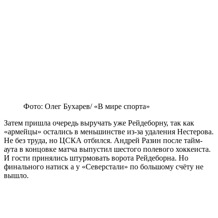
Фото: Олег Бухарев/ «В мире спорта»
Затем пришла очередь выручать уже Рейдеборну, так как
«армейцы» остались в меньшинстве из-за удаления Нестерова.
Не без труда, но ЦСКА отбился. Андрей Разин после тайм-
аута в концовке матча выпустил шестого полевого хоккеиста.
И гости принялись штурмовать ворота Рейдеборна. Но
финального натиск а у «Северстали» по большому счёту не
вышло.