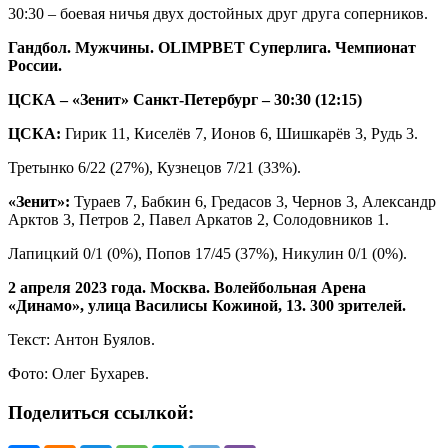
30:30 – боевая ничья двух достойных друг друга соперников.
Гандбол. Мужчины. OLIMPBET Суперлига. Чемпионат
России.
ЦСКА – «Зенит» Санкт-Петербург – 30:30 (12:15)
ЦСКА:
Гирик 11, Киселёв 7, Ионов 6, Шишкарёв 3, Рудь 3.
Третынко 6/22 (27%), Кузнецов 7/21 (33%).
«Зенит»:
Тураев 7, Бабкин 6, Гредасов 3, Чернов 3, Александр
Арктов 3, Петров 2, Павел Аркатов 2, Солодовников 1.
Лапицкий 0/1 (0%), Попов 17/45 (37%), Никулин 0/1 (0%).
2 апреля 2023 года. Москва. Волейбольная Арена
«Динамо», улица Василисы Кожиной, 13. 300 зрителей.
Текст: Антон Буялов.
Фото: Олег Бухарев.
Поделиться ссылкой: