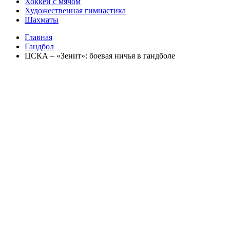
Хоккей с мячом
Художественная гимнастика
Шахматы
Главная
Гандбол
ЦСКА – «Зенит»: боевая ничья в гандболе