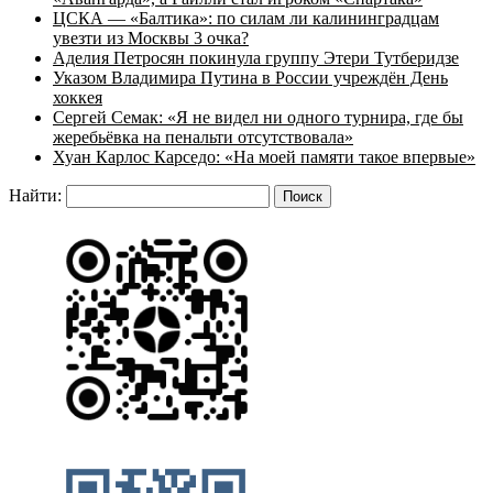
ЦСКА — «Балтика»: по силам ли калининградцам
увезти из Москвы 3 очка?
Аделия Петросян покинула группу Этери Тутберидзе
Указом Владимира Путина в России учреждён День
хоккея
Сергей Семак: «Я не видел ни одного турнира, где бы
жеребьёвка на пенальти отсутствовала»
Хуан Карлос Карседо: «На моей памяти такое впервые»
Найти: