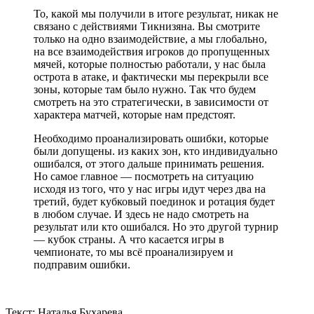
То, какой мы получили в итоге результат, никак не
связано с действиями Тикнизяна. Вы смотрите
только на одно взаимодействие, а мы глобально,
на все взаимодействия игроков до пропущенных
мячей, которые полностью работали, у нас была
острота в атаке, и фактически мы перекрыли все
зоны, которые там было нужно. Так что будем
смотреть на это стратегически, в зависимости от
характера матчей, которые нам предстоят.
Необходимо проанализировать ошибки, которые
были допущены. из каких зон, кто индивидуально
ошибался, от этого дальше принимать решения.
Но самое главное — посмотреть на ситуацию
исходя из того, что у нас игры идут через два на
третий, будет кубковый поединок и ротация будет
в любом случае. И здесь не надо смотреть на
результат или кто ошибался. Но это другой турнир
— кубок страны. А что касается игры в
чемпионате, то мы всё проанализируем и
подправим ошибки.
Текст: Наталья Бухарева.