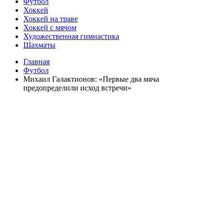
Футбол
Хоккей
Хоккей на траве
Хоккей с мячом
Художественная гимнастика
Шахматы
Главная
Футбол
Михаил Галактионов: «Первые два мяча
предопределили исход встречи»