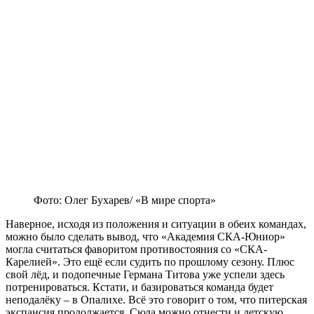
Фото: Олег Бухарев/ «В мире спорта»
Наверное, исходя из положения и ситуации в обеих командах,
можно было сделать вывод, что «Академия СКА-Юниор»
могла считаться фаворитом противостояния со «СКА-
Карелией». Это ещё если судить по прошлому сезону. Плюс
свой лёд, и подопечные Германа Титова уже успели здесь
потренироваться. Кстати, и базироваться команда будет
неподалёку – в Опалихе. Всё это говорит о том, что питерская
экспансия продолжается. Сюда можно отнести и детскую