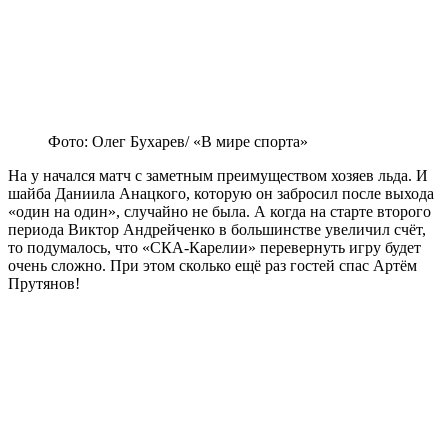
Фото: Олег Бухарев/ «В мире спорта»
На у начался матч с заметным преимуществом хозяев льда. И
шайба Даниила Анацкого, которую он забросил после выхода
«один на один», случайно не была. А когда на старте второго
периода Виктор Андрейченко в большинстве увеличил счёт,
то подумалось, что «СКА-Карелии» перевернуть игру будет
очень сложно. При этом сколько ещё раз гостей спас Артём
Прутянов!