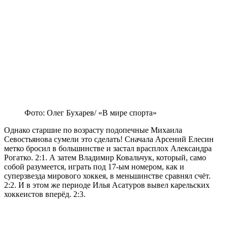
Фото: Олег Бухарев/ «В мире спорта»
Однако старшие по возрасту подопечные Михаила
Севостьянова сумели это сделать! Сначала Арсений Елесин
метко бросил в большинстве и застал врасплох Александра
Рогатко. 2:1. А затем Владимир Ковальчук, который, само
собой разумеется, играть под 17-ым номером, как и
суперзвезда мирового хоккея, в меньшинстве сравнял счёт.
2:2. И в этом же периоде Илья Асатуров вывел карельских
хоккеистов вперёд. 2:3.