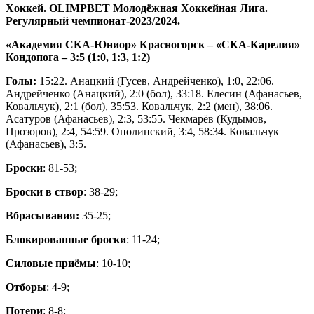
Хоккей. OLIMPBET Молодёжная Хоккейная Лига.
Регулярный чемпионат-2023/2024.
«Академия СКА-Юниор» Красногорск – «СКА-Карелия»
Кондопога – 3:5 (1:0, 1:3, 1:2)
Голы:
15:22. Анацкий (Гусев, Андрейченко), 1:0, 22:06.
Андрейченко (Анацкий), 2:0 (бол), 33:18. Елесин (Афанасьев,
Ковальчук), 2:1 (бол), 35:53. Ковальчук, 2:2 (мен), 38:06.
Асатуров (Афанасьев), 2:3, 53:55. Чекмарёв (Кудымов,
Прозоров), 2:4, 54:59. Ополинский, 3:4, 58:34. Ковальчук
(Афанасьев), 3:5.
Броски
: 81-53;
Броски в створ
: 38-29;
Вбрасывания:
35-25;
Блокированные броски
: 11-24;
Силовые приёмы
: 10-10;
Отборы
: 4-9;
Потери
: 8-8;