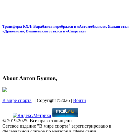
Трансферы КХЛ: Барабанов перебрался в «Автомобилист», Яшкин стал
«Драконом», Вишневский остался в «Спартаке»
About Антон Буялов,
В мире спорта
| | Copyright ©2026 |
Войти
© 2019-2025. Все права защищены.
Сетевое издание "В мире спорта" зарегистрировано в
Федеральной службе по надзору в сфере связи,