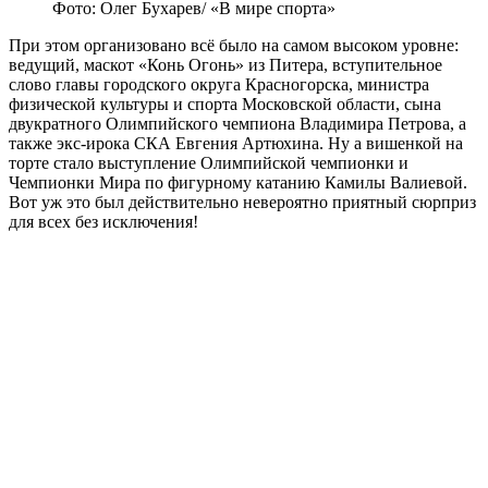
Фото: Олег Бухарев/ «В мире спорта»
При этом организовано всё было на самом высоком уровне:
ведущий, маскот «Конь Огонь» из Питера, вступительное
слово главы городского округа Красногорска, министра
физической культуры и спорта Московской области, сына
двукратного Олимпийского чемпиона Владимира Петрова, а
также экс-ирока СКА Евгения Артюхина. Ну а вишенкой на
торте стало выступление Олимпийской чемпионки и
Чемпионки Мира по фигурному катанию Камилы Валиевой.
Вот уж это был действительно невероятно приятный сюрприз
для всех без исключения!