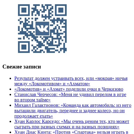
Свежие записи
Результат должен устраивать всех, или «мокрая» ничья
между «Локомотивом» и «Ахматом»
«Локомотив» и «Ахмат» поделили очки в Черкизово
Станислав Черчесов: «Меня не удивил перелом в игре
во втором тайме»
Михаил Галактионов: «Команда как автомобиль: из него
вытащили двигатель, переднее и заднее колесо, но он
продолжает ехать»
Хуан Карлос Карседо: «Мы очень ценим тех, кто может
сыграть при разных схемах и на разных позициях»
Хуан Диас Кинта: «Против «Спартака» нельзя играть в