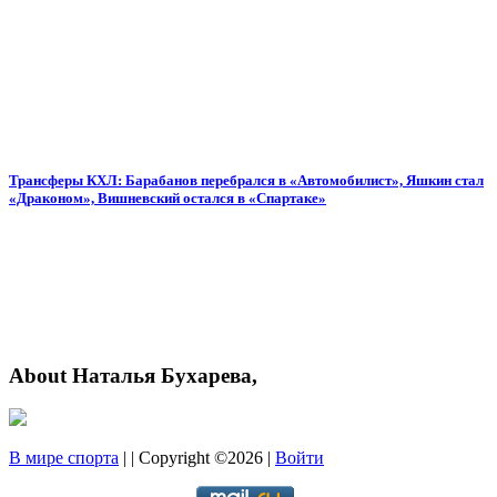
Трансферы КХЛ: Барабанов перебрался в «Автомобилист», Яшкин стал
«Драконом», Вишневский остался в «Спартаке»
About Наталья Бухарева,
В мире спорта
| | Copyright ©2026 |
Войти