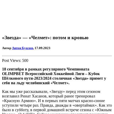
«Звезда» — «Челмет»: потом и кровью
Автор
Антон Буялов
, 17.09.2023
Post Views:
500
18 сентября в рамках регулярного Чемпионата
OLIMPBET
Всероссийской Хоккейной Лиги – Кубок
Шёлкового пути-2023/2024 столичная «Звезда» примет у
себя на льду челябинский «Челмет».
Как мы уже рассказывали, «Звезду» перед этим сезоном
возглавил Ринат Хасанов, который ранее тренировал
«Красную Армию». И в первых пяти матчах красно-синие
уступили четыре раз. Правда, дважды в «овертаймах». Как это
было в субботу, в первой домашней встрече сезона с «Южным