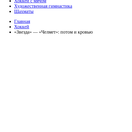
Хоккей с мячом
Художественная гимнастика
Шахматы
Главная
Хоккей
«Звезда» — «Челмет»: потом и кровью