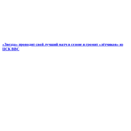
«Звезда» проводит свой лучший матч в сезоне и громит «лётчиков» из
ЦСК ВВС