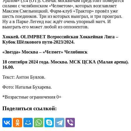
Уралом» (3:4 (ОТ)). Сейчас москвичам предстоит померится
силами с челябинским «Челметом», которых возглавляет
Максим Смельницкий. Фарм-клуб «Трактор» провёл уже
шесть поединков. Три из которых выиграл, и три проиграл.
Ну а в Парке Легенд нас ждёт очень упорный матч. И
выиграть его может любой из оппонентов.
Хоккей.
OLIMPBET
Всероссийская Хоккейная Лига –
Кубок Шёлкового пути-2023/2024.
«Звезда» Москва – «Челмет» Челябинск
18 сентября 2024 года. Москва. МСК ЦСКА (Малая арена).
16.00.
Текст: Антон Буялов.
Фото: Наталья Бухарева.
*Возрастные ограничения 0+
Поделиться ссылкой: