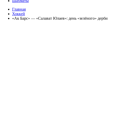
Шахматы
Главная
Хоккей
«Ак Барс» — «Салават Юлаев»: день «зелёного» дерби