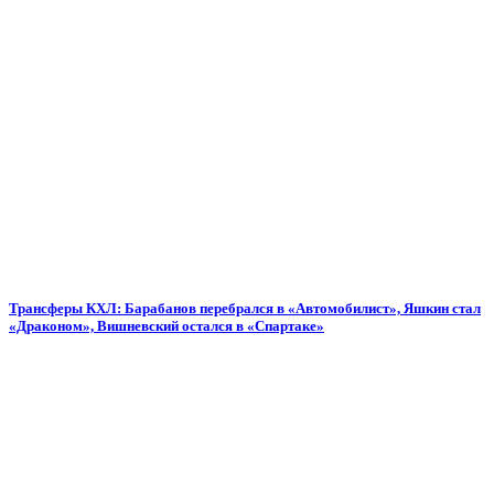
Трансферы КХЛ: Барабанов перебрался в «Автомобилист», Яшкин стал
«Драконом», Вишневский остался в «Спартаке»