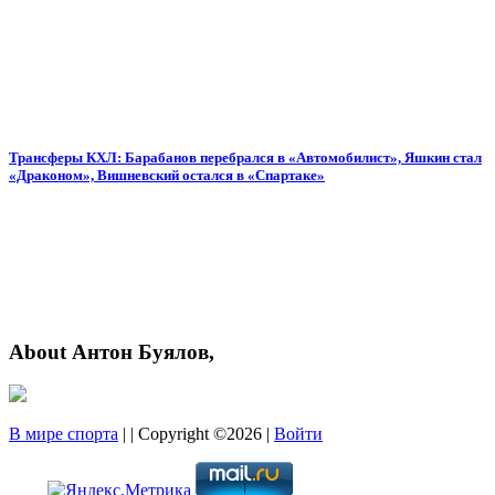
Трансферы КХЛ: Барабанов перебрался в «Автомобилист», Яшкин стал
«Драконом», Вишневский остался в «Спартаке»
About Антон Буялов,
В мире спорта
| | Copyright ©2026 |
Войти