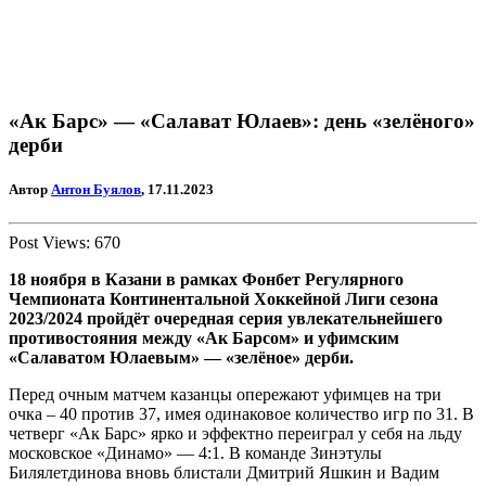
«Ак Барс» — «Салават Юлаев»: день «зелёного»
дерби
Автор
Антон Буялов
, 17.11.2023
Post Views:
670
18 ноября в Казани в рамках Фонбет Регулярного
Чемпионата Континентальной Хоккейной Лиги сезона
2023/2024 пройдёт очередная серия увлекательнейшего
противостояния между «Ак Барсом» и уфимским
«Салаватом Юлаевым» — «зелёное» дерби.
Перед очным матчем казанцы опережают уфимцев на три
очка – 40 против 37, имея одинаковое количество игр по 31. В
четверг «Ак Барс» ярко и эффектно переиграл у себя на льду
московское «Динамо» — 4:1. В команде Зинэтулы
Билялетдинова вновь блистали Дмитрий Яшкин и Вадим