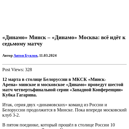
«Динамо» Минск – «Динамо» Москва: всё идёт к
седьмому матчу
Автор
Антон Буялов
, 11.03.2024
Post Views:
328
12 марта в столице Белоруссии в
МКСК «Минск-
Арена»
минское и
московское
«Динамо» проведут шестой
матч четвертьфинальной серии «Западной Конференции»
Кубка Гагарина.
Итак, серия двух «динамовских» команд из России и
Белоруссии продолжится в Минске. Пока впереди московский
клуб 3-2.
В пятом поединке, который прошёл в столице России 10