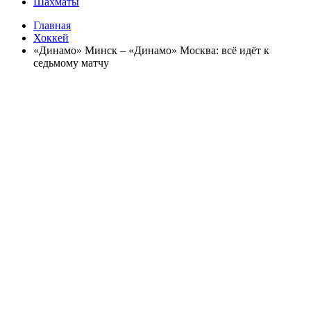
Шахматы
Главная
Хоккей
«Динамо» Минск – «Динамо» Москва: всё идёт к
седьмому матчу