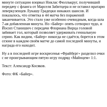
минуте ситуацию взорвал Никлас Фюллькруг, получивший
передачу с фланга от Марселя Забитцера и не оставил вратарю
леверкузенцев Лукашу Градецки никаких шансов. И
показалось, что отметка в 44 матча без поражений
заканчивается. Это стало уже особенно очевидным, когда шла
7-ая добавленная минута. Но «Байер» опять сотворил чудо, и
Йосип Станишич с передачи Флориана Вирца головой
забивает гол, который позволяет удерживать гениальную
серию. Как видим, «Байер» никогда не сдаётся, борется в этом
сезоне в каждом своём матче до самой последней минуты, и
награда его находит.
Ну а в последней игре воскресенья «Фрайбург» разделил очки
с не проигрывающим пятую игру подряд «Майнцем» 1:1.
Текст: Александр Косяков.
Фото: ФК «Байер».