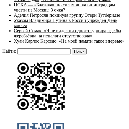
ЦСКА — «Балтика»: по силам ли калининградцам
увезти из Москвы 3 очка?
Аделия Петросян покинула группу Этери Тутберидзе
Указом Владимира Путина в России учреждён День
хоккея
Сергей Семак: «Я не видел ни одного турнира, где бы
жеребьёвка на пенальти отсутствовала»
Хуан Карлос Карседо: «На моей памяти такое впервые»
Найти: