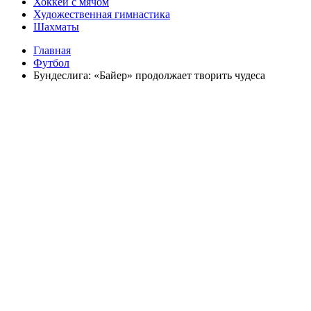
Хоккей с мячом
Художественная гимнастика
Шахматы
Главная
Футбол
Бундеслига: «Байер» продолжает творить чудеса