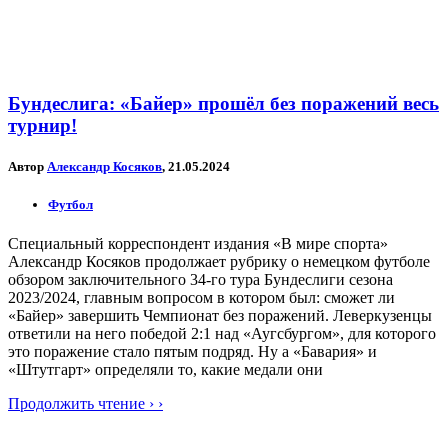
Бундеслига: «Байер» прошёл без поражений весь
турнир!
Автор
Александр Косяков
, 21.05.2024
Футбол
Специальный корреспондент издания «В мире спорта»
Александр Косяков продолжает рубрику о немецком футболе
обзором заключительного 34-го тура Бундеслиги сезона
2023/2024, главным вопросом в котором был: сможет ли
«Байер» завершить Чемпионат без поражений. Леверкузенцы
ответили на него победой 2:1 над «Аугсбургом», для которого
это поражение стало пятым подряд. Ну а «Бавария» и
«Штутгарт» определяли то, какие медали они
Продолжить чтение › ›