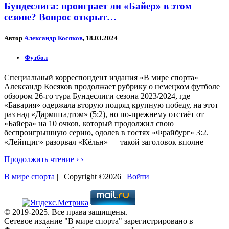
Бундеслига: проиграет ли «Байер» в этом
сезоне? Вопрос открыт…
Автор
Александр Косяков
, 18.03.2024
Футбол
Специальный корреспондент издания «В мире спорта»
Александр Косяков продолжает рубрику о немецком футболе
обзором 26-го тура Бундеслиги сезона 2023/2024, где
«Бавария» одержала вторую подряд крупную победу, на этот
раз над «Дармштадтом» (5:2), но по-прежнему отстаёт от
«Байера» на 10 очков, который продолжил свою
беспроигрышную серию, одолев в гостях «Фрайбург» 3:2.
«Лейпциг» разорвал «Кёльн» — такой заголовок вполне
Продолжить чтение › ›
В мире спорта
| | Copyright ©2026 |
Войти
© 2019-2025. Все права защищены.
Сетевое издание "В мире спорта" зарегистрировано в