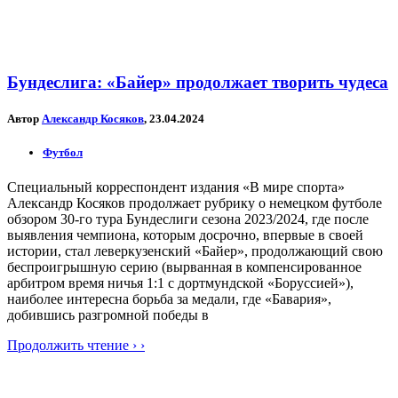
Бундеслига: «Байер» продолжает творить чудеса
Автор
Александр Косяков
, 23.04.2024
Футбол
Специальный корреспондент издания «В мире спорта»
Александр Косяков продолжает рубрику о немецком футболе
обзором 30-го тура Бундеслиги сезона 2023/2024, где после
выявления чемпиона, которым досрочно, впервые в своей
истории, стал леверкузенский «Байер», продолжающий свою
беспроигрышную серию (вырванная в компенсированное
арбитром время ничья 1:1 с дортмундской «Боруссией»),
наиболее интересна борьба за медали, где «Бавария»,
добившись разгромной победы в
Продолжить чтение › ›