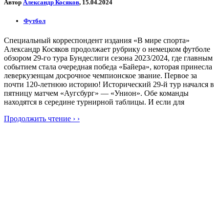
Автор
Александр Косяков
, 15.04.2024
Футбол
Специальный корреспондент издания «В мире спорта»
Александр Косяков продолжает рубрику о немецком футболе
обзором 29-го тура Бундеслиги сезона 2023/2024, где главным
событием стала очередная победа «Байера», которая принесла
леверкузенцам досрочное чемпионское звание. Первое за
почти 120-летнюю историю! Исторический 29-й тур начался в
пятницу матчем «Аугсбург» — «Унион». Обе команды
находятся в середине турнирной таблицы. И если для
Продолжить чтение › ›