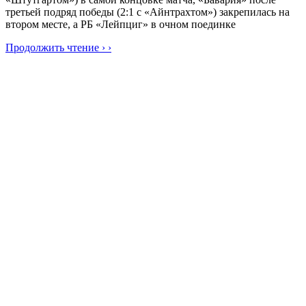
третьей подряд победы (2:1 с «Айнтрахтом») закрепилась на
втором месте, а РБ «Лейпциг» в очном поединке
Продолжить чтение › ›