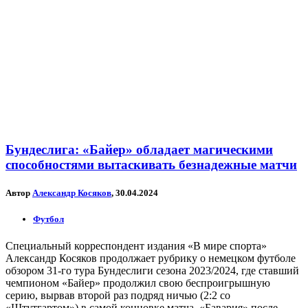
Бундеслига: «Байер» обладает магическими
способностями вытаскивать безнадежные матчи
Автор
Александр Косяков
, 30.04.2024
Футбол
Специальный корреспондент издания «В мире спорта»
Александр Косяков продолжает рубрику о немецком футболе
обзором 31-го тура Бундеслиги сезона 2023/2024, где ставший
чемпионом «Байер» продолжил свою беспроигрышную
серию, вырвав второй раз подряд ничью (2:2 со
«Штутгартом») в самой концовке матча, «Бавария» после