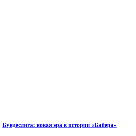
Бундеслига: новая эра в истории «Байера»