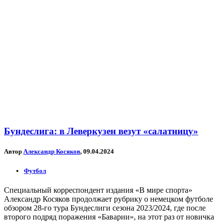
Бундеслига: в Леверкузен везут «салатницу»
Автор
Александр Косяков
, 09.04.2024
Футбол
Специальный корреспондент издания «В мире спорта»
Александр Косяков продолжает рубрику о немецком футболе
обзором 28-го тура Бундеслиги сезона 2023/2024, где после
второго подряд поражения «Баварии», на этот раз от новичка