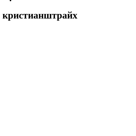
кристианштрайх