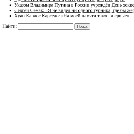
Указом Владимира Путина в России учреждён День хокк
Сергей Семак: «Я не видел ни одного турнира, где бы же
Хуан Карлос Карседо: «На моей памяти такое впервые»
Найти: