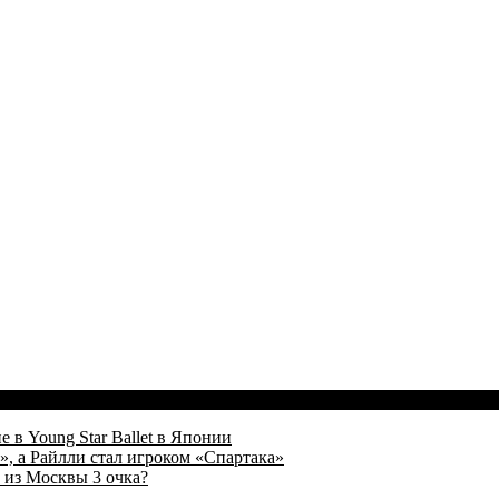
 в Young Star Ballet в Японии
, а Райлли стал игроком «Спартака»
 из Москвы 3 очка?