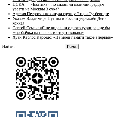
ЦСКА — «Балтика»: по силам ли калининградцам
увезти из Москвы 3 очка?
Аделия Петросян покинула группу Этери Тутберидзе
Указом Владимира Путина в России учреждён День
хоккея
Сергей Семак: «Я не видел ни одного турнира, где бы
жеребьёвка на пенальти отсутствовала»
Хуан Карлос Карседо: «На моей памяти такое впервые»
Найти: