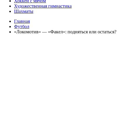
Хоккей с мячом
Художественная гимнастика
Шахматы
Главная
Футбол
«Локомотив» — «Факел»: подняться или остаться?