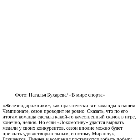
Фото: Наталья Бухарева/ «В мире спорта»
«Железнодорожники», как практически все команды в нашем
Чемпионате, сезон проводит не ровно. Сказать, что по его
итогам команда сделала какой-то качественный скачок в игре,
конечно, нельзя. Но если «Локомотиву» удастся вырвать
медали у своих конкурентов, сезон вполне можно будет
признать удовлетворительным, и потому Миранчук,
Глушенков, Пиняев и компания постараются добыть победу