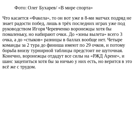
Фото: Олег Бухарев/ «В мире спорта»
Что касается «Факела», то он вот уже в 8-ми матчах подряд не
знает радости побед, лишь в трёх последних играх уже под
руководством Игоря Черевченко воронежцы хотя бы
помаленьку, но набирают очки. До «зоны вылета» всего 3
очка, а до «стыков» разницы в баллах вообще нет. Четыре
команды за 2 тура до финиша имеют по 29 очков, и потому
борьба внизу турнирной таблицы предстоит не шуточная.
Конечно, воронежцы отдадут все силы на «РЖД Арене», и
шанс зацепиться хотя бы за ничью у них есть, но верится в это
всё же с трудом.