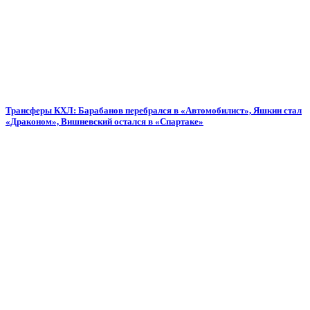
Трансферы КХЛ: Барабанов перебрался в «Автомобилист», Яшкин стал
«Драконом», Вишневский остался в «Спартаке»