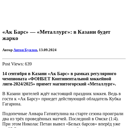
«Ак Барс» — «Металлург»: в Казани будет
жарко
Автор
Антон Буялов
, 13.09.2024
Post Views:
639
14 сентября в Казани «Ак Барс» в рамках регулярного
чемпионата «ФОНБЕТ Континентальной хоккейной
лиги-2024/2025» примет магнитогорский «Металлург».
В Казани зрителей ждёт настоящий праздник хоккея. Ведь в
гости к «Ак Барсу» приедет действующий обладатель Кубка
Гагарина.
Подопечные Анвара Гатиятулина на старте сезона проиграли
два из трёх проведённых матчей. Последний в Омске (1:4).
При этом Николас Петан вывел «Белых барсов» вперёд уже