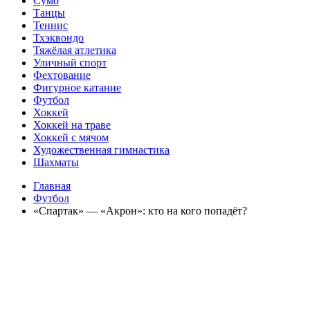
Сумо
Танцы
Теннис
Тхэквондо
Тяжёлая атлетика
Уличный спорт
Фехтование
Фигурное катание
Футбол
Хоккей
Хоккей на траве
Хоккей с мячом
Художественная гимнастика
Шахматы
Главная
Футбол
«Спартак» — «Акрон»: кто на кого попадёт?