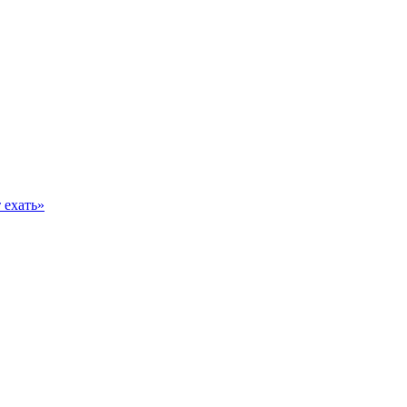
 ехать»