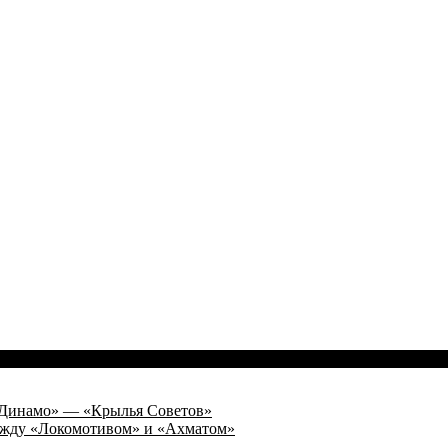
а «Динамо» — «Крылья Советов»
 между «Локомотивом» и «Ахматом»