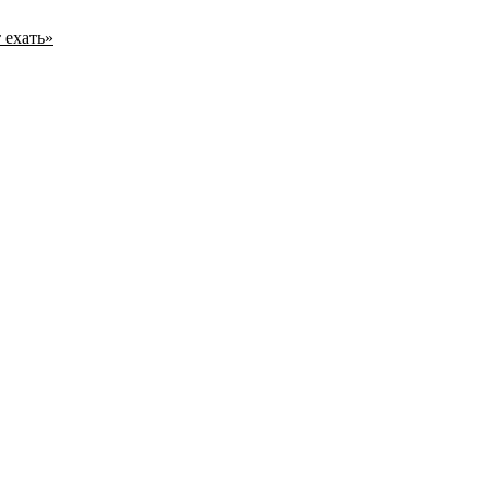
 ехать»