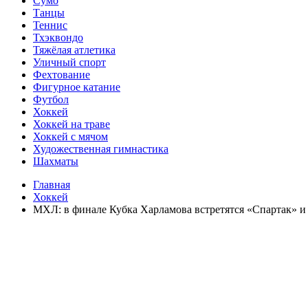
Сумо
Танцы
Теннис
Тхэквондо
Тяжёлая атлетика
Уличный спорт
Фехтование
Фигурное катание
Футбол
Хоккей
Хоккей на траве
Хоккей с мячом
Художественная гимнастика
Шахматы
Главная
Хоккей
МХЛ: в финале Кубка Харламова встретятся «Спартак» 