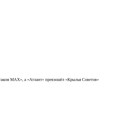
таком МАХ», а «Атлант» превзошёл «Крылья Советов»