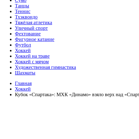
Сумо
Танцы
Теннис
Тхэквондо
Тяжёлая атлетика
Уличный спорт
Фехтование
Фигурное катание
Футбол
Хоккей
Хоккей на траве
Хоккей с мячом
Художественная гимнастика
Шахматы
Главная
Хоккей
Кубок «Спартака»: МХК «Динамо» взяло верх над «Спар