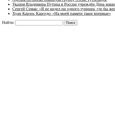
Указом Владимира Путина в России учреждён День хокк
Сергей Семак: «Я не видел ни одного турнира, где бы же
Хуан Карлос Карседо: «На моей памяти такое впервые»
Найти: