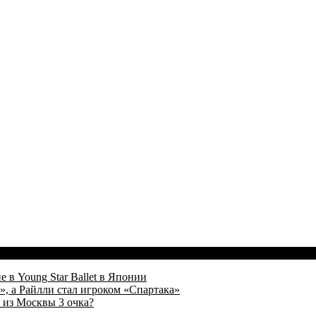
 в Young Star Ballet в Японии
, а Райлли стал игроком «Спартака»
 из Москвы 3 очка?