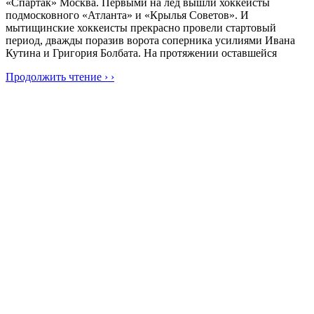
«Спартак» Москва. Первыми на лёд вышли хоккеисты
подмосковного «Атланта» и «Крылья Советов». И
мытищинские хоккеисты прекрасно провели стартовый
период, дважды поразив ворота соперника усилиями Ивана
Кутина и Григория Болбата. На протяжении оставшейся
Продолжить чтение › ›