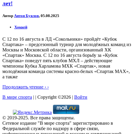
лет!
Автор
Антон Буялов
, 05.08.2025
Хоккей
С 12 по 16 августа в ЛД «Сокольники» пройдёт «Кубок
Спартака» – предсезонный турнир для молодёжных команд из
Москвы и Московской области, организованный ХК
«Спартак» Москва. С 12 по 16 августа борьбу за «Кубок
Спартака» поведут пять клубов МХЛ – действующие
чемпионы Кубка Харламова МХК «Спартак», новая
молодёжная команда системы красно-белых «Спартак МАХ»,
а также
Продолжить чтение › ›
В мире спорта
| | Copyright ©2026 |
Войти
© 2019-2025. Все права защищены.
Сетевое издание "В мире спорта" зарегистрировано в
Федеральной службе по надзору в сфере связи,
информационных технологий и массовых коммуникаций