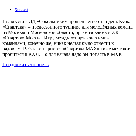
Хоккей
15 августа в ЛД «Сокольники» прошёл четвёртый день Кубка
«Спартака» – предсезонного турнира для молодёжных команд
из Москвы и Московской области, организованный ХК
«Спартак» Москва. Игру между «спартаковскими»
командами, конечно же, никак нельзя было отнести к
рядовым. Всё-таки парни из «Спартака МАХ» тоже мечтают
пробиться в КХЛ. Но для начала надо бы попасть в МХК
Продолжить чтение › ›