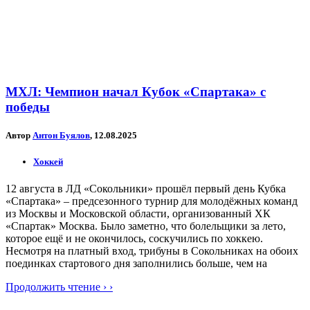
МХЛ: Чемпион начал Кубок «Спартака» с
победы
Автор
Антон Буялов
, 12.08.2025
Хоккей
12 августа в ЛД «Сокольники» прошёл первый день Кубка
«Спартака» – предсезонного турнир для молодёжных команд
из Москвы и Московской области, организованный ХК
«Спартак» Москва. Было заметно, что болельщики за лето,
которое ещё и не окончилось, соскучились по хоккею.
Несмотря на платный вход, трибуны в Сокольниках на обоих
поединках стартового дня заполнились больше, чем на
Продолжить чтение › ›