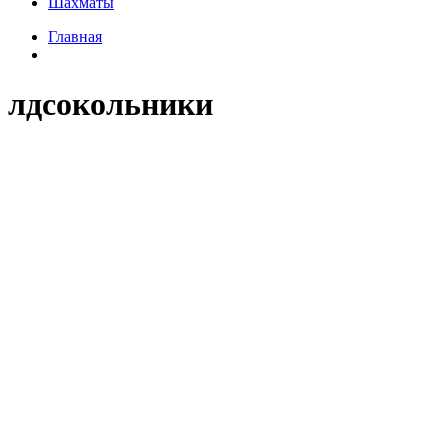
Шахматы
Главная
лдсокольники