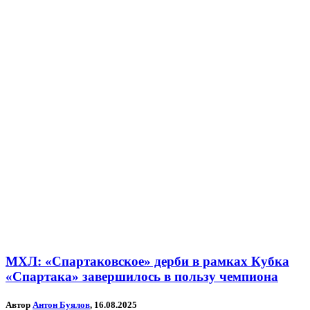
МХЛ: «Спартаковское» дерби в рамках Кубка
«Спартака» завершилось в пользу чемпиона
Автор
Антон Буялов
, 16.08.2025