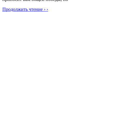
Продолжить чтение › ›