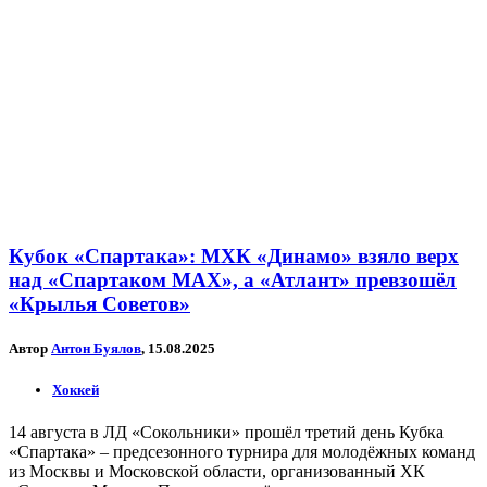
Кубок «Спартака»: МХК «Динамо» взяло верх
над «Спартаком МАХ», а «Атлант» превзошёл
«Крылья Советов»
Автор
Антон Буялов
, 15.08.2025
Хоккей
14 августа в ЛД «Сокольники» прошёл третий день Кубка
«Спартака» – предсезонного турнира для молодёжных команд
из Москвы и Московской области, организованный ХК