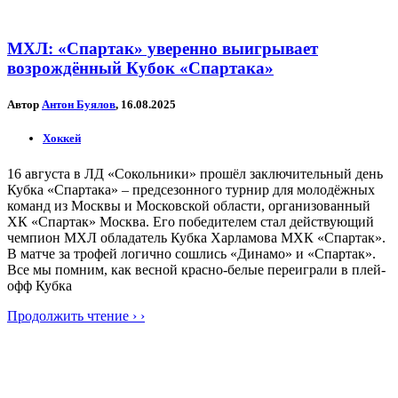
МХЛ: «Спартак» уверенно выигрывает
возрождённый Кубок «Спартака»
Автор
Антон Буялов
, 16.08.2025
Хоккей
16 августа в ЛД «Сокольники» прошёл заключительный день
Кубка «Спартака» – предсезонного турнир для молодёжных
команд из Москвы и Московской области, организованный
ХК «Спартак» Москва. Его победителем стал действующий
чемпион МХЛ обладатель Кубка Харламова МХК «Спартак».
В матче за трофей логично сошлись «Динамо» и «Спартак».
Все мы помним, как весной красно-белые переиграли в плей-
офф Кубка
Продолжить чтение › ›