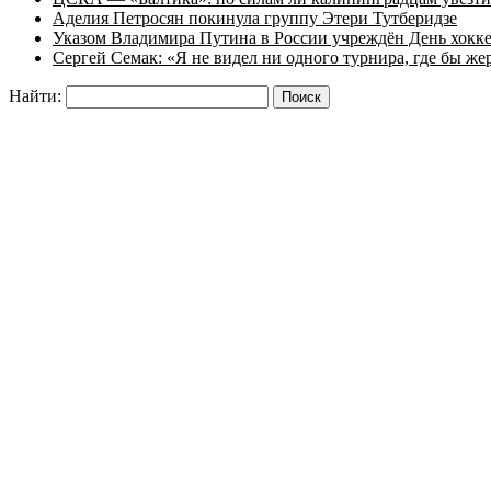
Аделия Петросян покинула группу Этери Тутберидзе
Указом Владимира Путина в России учреждён День хокк
Сергей Семак: «Я не видел ни одного турнира, где бы же
Найти: