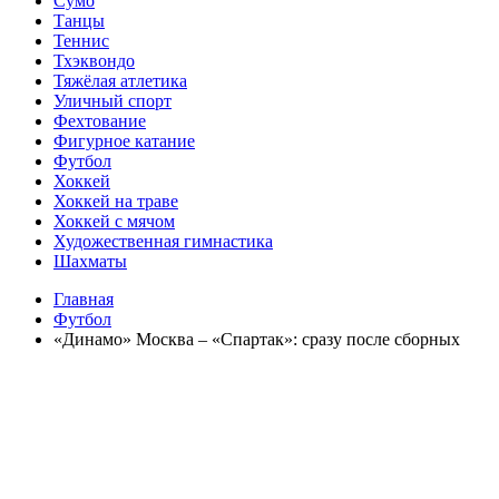
Сумо
Танцы
Теннис
Тхэквондо
Тяжёлая атлетика
Уличный спорт
Фехтование
Фигурное катание
Футбол
Хоккей
Хоккей на траве
Хоккей с мячом
Художественная гимнастика
Шахматы
Главная
Футбол
«Динамо» Москва – «Спартак»: сразу после сборных