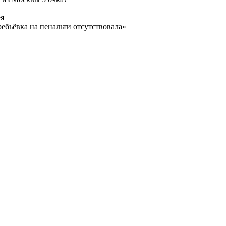
ея
ребьёвка на пенальти отсутствовала»