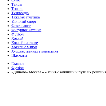
Сумо
Танцы
Теннис
Тхэквондо
Тяжёлая атлетика
Уличный спорт
Фехтование
Фигурное катание
Футбол
Хоккей
Хоккей на траве
Хоккей с мячом
Художественная гимнастика
Шахматы
Главная
Футбол
«Динамо» Москва – «Зенит»: амбиции и пути их решени