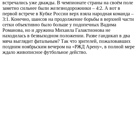
встречались уже дважды. В чемпионате страны на своём поле
заметно сильнее были железнодорожники – 4:2. А вот в
первой встрече в Кубке России верх взяла народная команда –
3:1. Конечно, шансов на продолжение борьбы в верхней части
сетки объективно было больше у подопечных Вадима
Романова, но и дружина Михаила Галактионова не
находилась в безвыходном положении. Разве гандикап в два
мяча выглядит фатальным? Так что зрителей, пожаловавших
поздним ноябрьским вечером на «РЖД Арену», в полной мере
ждало живописное футбольное действо.