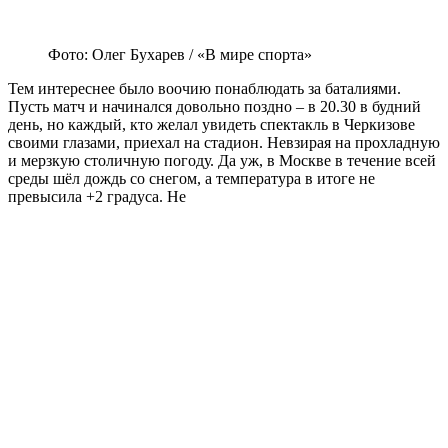
Фото: Олег Бухарев / «В мире спорта»
Тем интереснее было воочию понаблюдать за баталиями.
Пусть матч и начинался довольно поздно – в 20.30 в будний
день, но каждый, кто желал увидеть спектакль в Черкизове
своими глазами, приехал на стадион. Невзирая на прохладную
и мерзкую столичную погоду. Да уж, в Москве в течение всей
среды шёл дождь со снегом, а температура в итоге не
превысила +2 градуса. Не