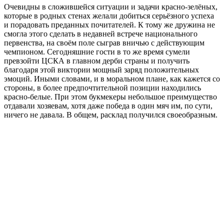
Очевидны в сложившейся ситуации и задачи красно-зелёных,
которые в родных стенах желали добиться серьёзного успеха
и порадовать преданных почитателей. К тому же дружина не
смогла этого сделать в недавней встрече национального
первенства, на своём поле сыграв вничью с действующим
чемпионом. Сегодняшние гости в то же время сумели
превзойти ЦСКА в главном дерби страны и получить
благодаря этой виктории мощный заряд положительных
эмоций. Иными словами, и в моральном плане, как кажется со
стороны, в более предпочтительной позиции находились
красно-белые. При этом букмекеры небольшое преимущество
отдавали хозяевам, хотя даже победа в один мяч им, по сути,
ничего не давала. В общем, расклад получился своеобразным.