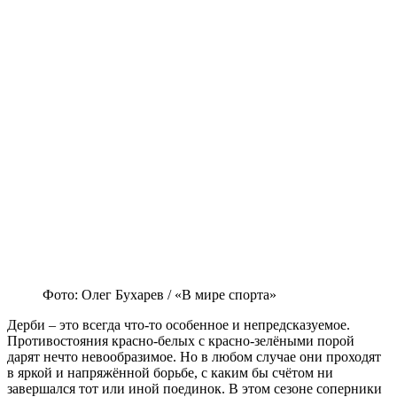
Фото: Олег Бухарев / «В мире спорта»
Дерби – это всегда что-то особенное и непредсказуемое.
Противостояния красно-белых с красно-зелёными порой
дарят нечто невообразимое. Но в любом случае они проходят
в яркой и напряжённой борьбе, с каким бы счётом ни
завершался тот или иной поединок. В этом сезоне соперники