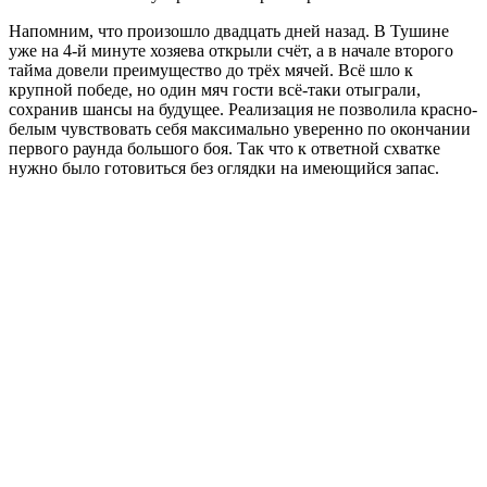
Напомним, что произошло двадцать дней назад. В Тушине
уже на 4-й минуте хозяева открыли счёт, а в начале второго
тайма довели преимущество до трёх мячей. Всё шло к
крупной победе, но один мяч гости всё-таки отыграли,
сохранив шансы на будущее. Реализация не позволила красно-
белым чувствовать себя максимально уверенно по окончании
первого раунда большого боя. Так что к ответной схватке
нужно было готовиться без оглядки на имеющийся запас.