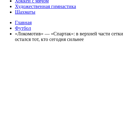
Хоккей с мячом
Художественная гимнастика
Шахматы
Главная
Футбол
«Локомотив» — «Спартак»: в верхней части сетки
остался тот, кто сегодня сильнее