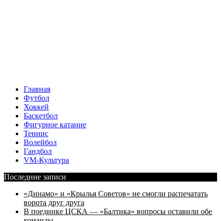
Главная
Футбол
Хоккей
Баскетбол
Фигурное катание
Теннис
Волейбол
Гандбол
VM-Культура
Последние записи
«Динамо» и «Крылья Советов» не смогли распечатать
ворота друг друга
В поединке ЦСКА — «Балтика» вопросы оставили обе
команды