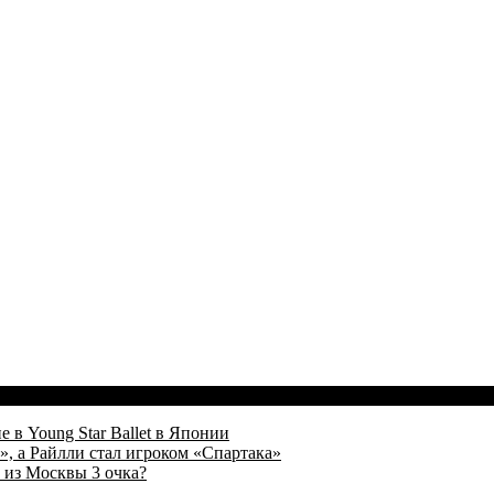
 в Young Star Ballet в Японии
, а Райлли стал игроком «Спартака»
 из Москвы 3 очка?