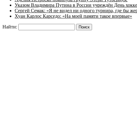
Указом Владимира Путина в России учреждён День хокк
Сергей Семак: «Я не видел ни одного турнира, где бы же
Хуан Карлос Карседо: «На моей памяти такое впервые»
Найти: