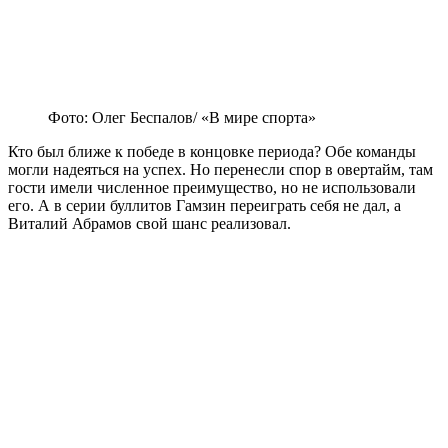
Фото: Олег Беспалов/ «В мире спорта»
Кто был ближе к победе в концовке периода? Обе команды
могли надеяться на успех. Но перенесли спор в овертайм, там
гости имели численное преимущество, но не использовали
его. А в серии буллитов Гамзин переиграть себя не дал, а
Виталий Абрамов свой шанс реализовал.