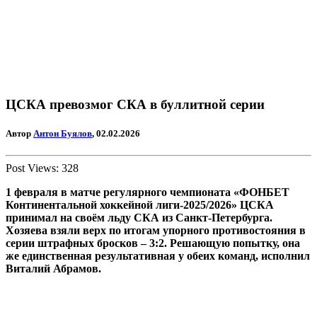
ЦСКА превозмог СКА в буллитной серии
Автор
Антон Буялов
, 02.02.2026
Post Views:
328
1 февраля в матче регулярного чемпионата «ФОНБЕТ
Континентальной хоккейной лиги-2025/2026» ЦСКА
принимал на своём льду СКА из Санкт-Петербурга.
Хозяева взяли верх по итогам упорного противостояния в
серии штрафных бросков – 3:2. Решающую попытку, она
же единственная результативная у обеих команд, исполнил
Виталий Абрамов.