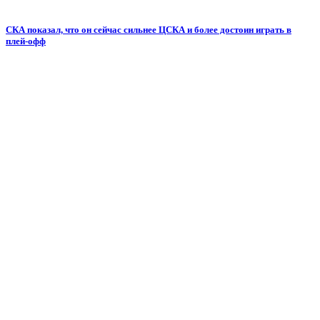
СКА показал, что он сейчас сильнее ЦСКА и более достоин играть в
плей-офф