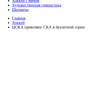
Хоккей с мячом
Художественная гимнастика
Шахматы
Главная
Хоккей
ЦСКА превозмог СКА в буллитной серии