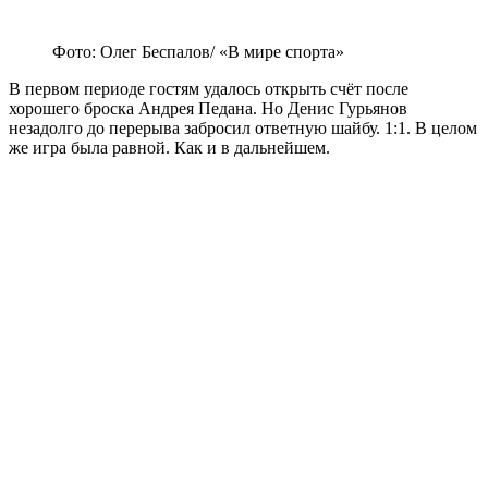
Фото: Олег Беспалов/ «В мире спорта»
В первом периоде гостям удалось открыть счёт после
хорошего броска Андрея Педана. Но Денис Гурьянов
незадолго до перерыва забросил ответную шайбу. 1:1. В целом
же игра была равной. Как и в дальнейшем.