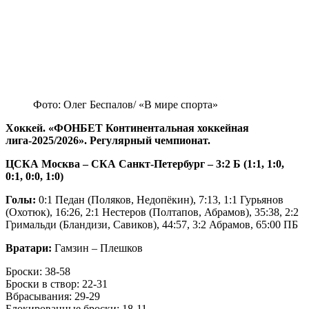
Фото: Олег Беспалов/ «В мире спорта»
Хоккей. «ФОНБЕТ Континентальная хоккейная
лига-2025/2026». Регулярный чемпионат.
ЦСКА Москва – СКА Санкт-Петербург – 3:2 Б (1:1, 1:0,
0:1, 0:0, 1:0)
Голы:
0:1 Педан (Поляков, Недопёкин), 7:13, 1:1 Гурьянов
(Охотюк), 16:26, 2:1 Нестеров (Полтапов, Абрамов), 35:38, 2:2
Гримальди (Бландизи, Савиков), 44:57, 3:2 Абрамов, 65:00 ПБ
Вратари:
Гамзин – Плешков
Броски: 38-58
Броски в створ: 22-31
Вбрасывания: 29-29
Блокированные броски: 18-11