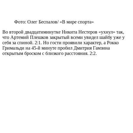
Фото: Олег Беспалов/ «В мире спорта»
Во второй двадцатиминутке Никита Нестеров «ухнул» так,
что Артемий Плешков закрытый всеми увидел шайбу уже у
себя за спиной. 2:1. Но гости проявили характер, а Рокко
Гримальди на 45-й минуте пробил Дмитрия Гамзина
открытым броском с близкого расстояния. 2:2.