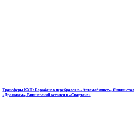
Трансферы КХЛ: Барабанов перебрался в «Автомобилист», Яшкин стал
«Драконом», Вишневский остался в «Спартаке»