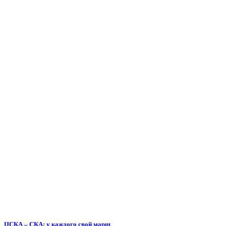
ЦСКА – СКА: у каждого свой марш