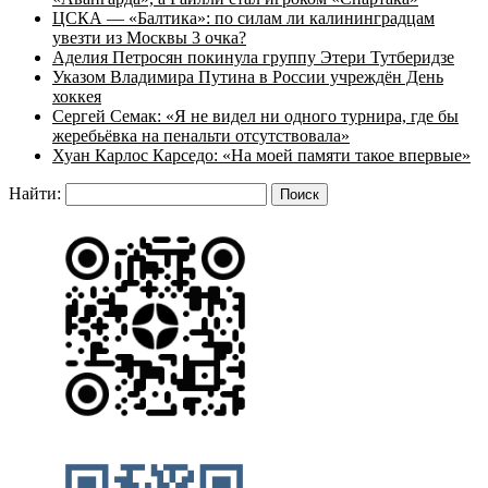
ЦСКА — «Балтика»: по силам ли калининградцам
увезти из Москвы 3 очка?
Аделия Петросян покинула группу Этери Тутберидзе
Указом Владимира Путина в России учреждён День
хоккея
Сергей Семак: «Я не видел ни одного турнира, где бы
жеребьёвка на пенальти отсутствовала»
Хуан Карлос Карседо: «На моей памяти такое впервые»
Найти: