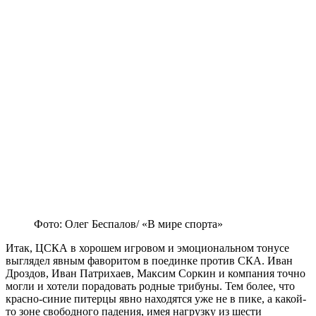
Фото: Олег Беспалов/ «В мире спорта»
Итак, ЦСКА в хорошем игровом и эмоциональном тонусе
выглядел явным фаворитом в поединке против СКА. Иван
Дроздов, Иван Патрихаев, Максим Соркин и компания точно
могли и хотели порадовать родные трибуны. Тем более, что
красно-синие питерцы явно находятся уже не в пике, а какой-
то зоне свободного падения, имея нагрузку из шести