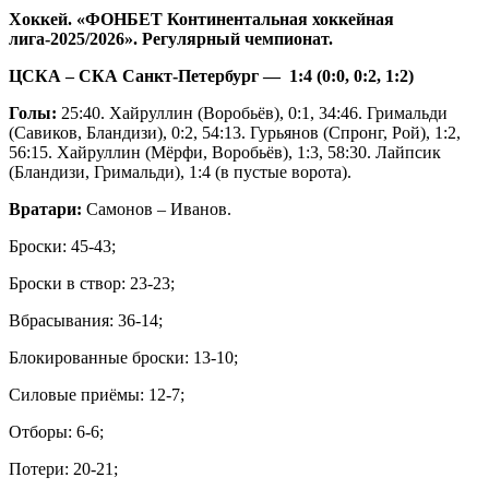
Хоккей. «ФОНБЕТ Континентальная хоккейная
лига-2025/2026». Регулярный чемпионат.
ЦСКА – СКА Санкт-Петербург — 1:4 (0:0, 0:2, 1:2)
Голы:
25:40. Хайруллин (Воробьёв), 0:1, 34:46. Гримальди
(Савиков, Бландизи), 0:2, 54:13. Гурьянов (Спронг, Рой), 1:2,
56:15. Хайруллин (Мёрфи, Воробьёв), 1:3, 58:30. Лайпсик
(Бландизи, Гримальди), 1:4 (в пустые ворота).
Вратари:
Самонов – Иванов.
Броски: 45-43;
Броски в створ: 23-23;
Вбрасывания: 36-14;
Блокированные броски: 13-10;
Силовые приёмы: 12-7;
Отборы: 6-6;
Потери: 20-21;