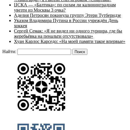
ЦСКА — «Балтика»: по силам ли калининградцам
увезти из Москвы 3 очка?
Аделия Петросян покинула группу Этери Тутберидзе
Указом Владимира Путина в России учреждён День
хоккея
Сергей Семак: «Я не видел ни одного турнира, где бы
жеребьёвка на пенальти отсутствовала»
Хуан Карлос Карседо: «На моей памяти такое впервые»
Найти: