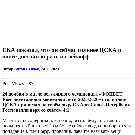
СКА показал, что он сейчас сильнее ЦСКА и
более достоин играть в плей-офф
Автор
Антон Буялов
, 24.11.2025
Post Views:
283
24 ноября в матче регулярного чемпионата «ФОНБЕТ
Континентальной хоккейной лиги-2025/2026» столичный
ЦСКА принимал на своём льду СКА из Санкт-Петербурга.
Гости взяли верх со счётом 4:1.
Матчи этих соперников, конечно, всегда будут вызывать
повышенный интерес. Тем более сейчас, когда они борются за
попадание в плей-офф, провалив, давайте называть вещи