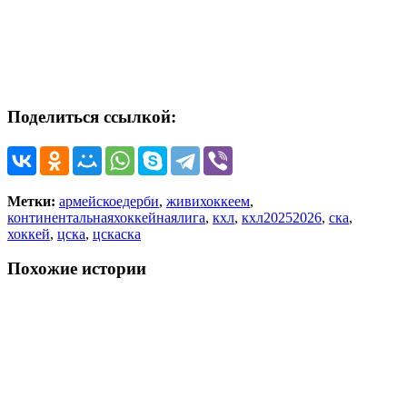
Поделиться ссылкой:
Метки:
армейскоедерби
,
живихоккеем
,
континентальнаяхоккейнаялига
,
кхл
,
кхл20252026
,
ска
,
хоккей
,
цска
,
цскаска
Похожие истории