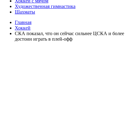
Хоккей с мячом
Художественная гимнастика
Шахматы
Главная
Хоккей
СКА показал, что он сейчас сильнее ЦСКА и более
достоин играть в плей-офф