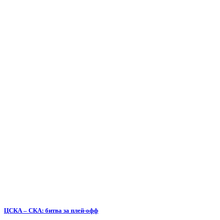
ЦСКА – СКА: битва за плей-офф