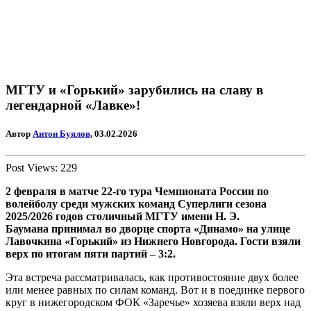
МГТУ и «Горький» зарубились на славу в
легендарной «Лавке»!
Автор
Антон Буялов
, 03.02.2026
Post Views:
229
2 февраля в матче 22-го тура Чемпионата России по
волейболу среди мужских команд Суперлиги сезона
2025/2026 годов столичный МГТУ имени Н. Э.
Баумана принимал во дворце спорта «Динамо» на улице
Лавочкина «Горький» из Нижнего Новгорода. Гости взяли
верх по итогам пяти партий – 3:2.
Эта встреча рассматривалась, как противостояние двух более
или менее равных по силам команд. Вот и в поединке первого
круг в нижегородском ФОК «Заречье» хозяева взяли верх над