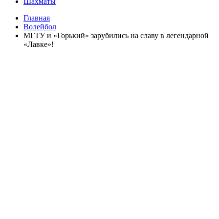
Шахматы
Главная
Волейбол
МГТУ и «Горький» зарубились на славу в легендарной
«Лавке»!