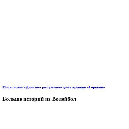
Московское «Динамо» разгромило дома крепкий «Горький»
Больше историй из Волейбол