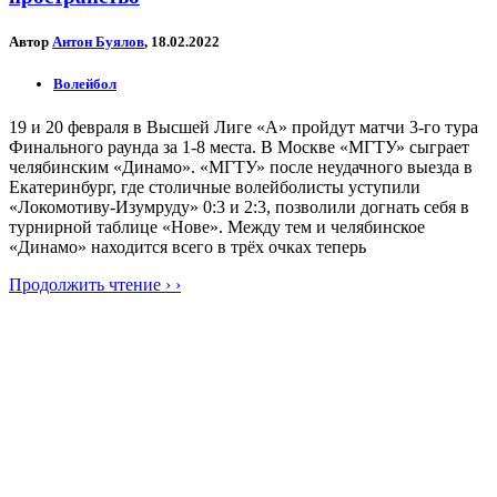
Автор
Антон Буялов
, 18.02.2022
Волейбол
19 и 20 февраля в Высшей Лиге «А» пройдут матчи 3-го тура
Финального раунда за 1-8 места. В Москве «МГТУ» сыграет
челябинским «Динамо». «МГТУ» после неудачного выезда в
Екатеринбург, где столичные волейболисты уступили
«Локомотиву-Изумруду» 0:3 и 2:3, позволили догнать себя в
турнирной таблице «Нове». Между тем и челябинское
«Динамо» находится всего в трёх очках теперь
Продолжить чтение › ›