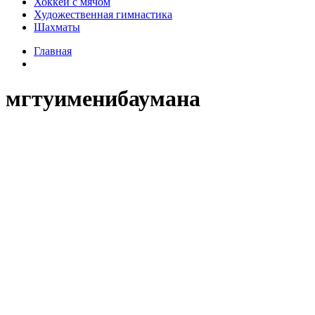
Хоккей с мячом
Художественная гимнастика
Шахматы
Главная
мгтуименибаумана