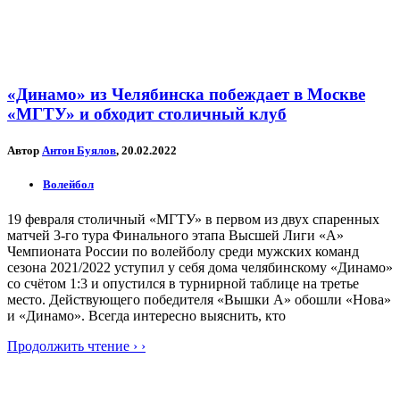
«Динамо» из Челябинска побеждает в Москве
«МГТУ» и обходит столичный клуб
Автор
Антон Буялов
, 20.02.2022
Волейбол
19 февраля столичный «МГТУ» в первом из двух спаренных
матчей 3-го тура Финального этапа Высшей Лиги «А»
Чемпионата России по волейболу среди мужских команд
сезона 2021/2022 уступил у себя дома челябинскому «Динамо»
со счётом 1:3 и опустился в турнирной таблице на третье
место. Действующего победителя «Вышки А» обошли «Нова»
и «Динамо». Всегда интересно выяснить, кто
Продолжить чтение › ›