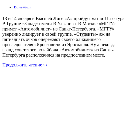
Волейбол
13 и 14 января в Высшей Лиге «А» пройдут матчи 11-го тура
В Группе «Запад» имени В.Ульянова. В Москве «МГТУ»
примет «Автомобилист» из Санкт-Петербурга. «МГТУ»
уверенно лидирует в своей группе. «Студенты» аж на
пятнадцать очков опережают своего ближайшего
преследователя «Ярославич» из Ярославля. Ну а некогда
гранд советского волейбола «Автомобилист» из Санкт-
Петербурга расположился на предпоследнем месте,
Продолжить чтение › ›