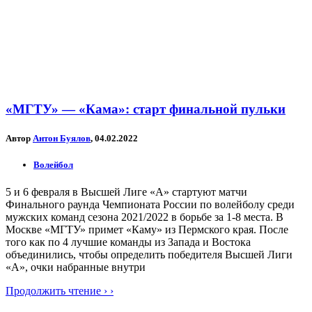
«МГТУ» — «Кама»: старт финальной пульки
Автор
Антон Буялов
, 04.02.2022
Волейбол
5 и 6 февраля в Высшей Лиге «А» стартуют матчи
Финального раунда Чемпионата России по волейболу среди
мужских команд сезона 2021/2022 в борьбе за 1-8 места. В
Москве «МГТУ» примет «Каму» из Пермского края. После
того как по 4 лучшие команды из Запада и Востока
объединились, чтобы определить победителя Высшей Лиги
«А», очки набранные внутри
Продолжить чтение › ›