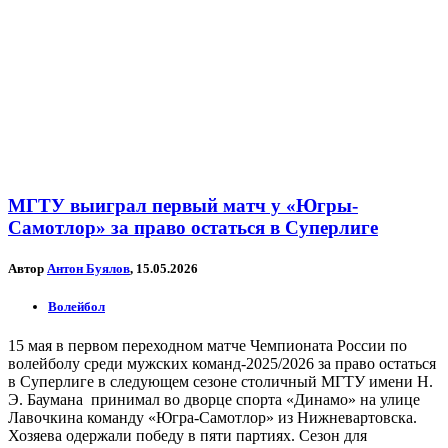
МГТУ выиграл первый матч у «Югры-
Самотлор» за право остаться в Суперлиге
Автор
Антон Буялов
, 15.05.2026
Волейбол
15 мая в первом переходном матче Чемпионата России по
волейболу среди мужских команд-2025/2026 за право остаться
в Суперлиге в следующем сезоне столичный МГТУ имени Н.
Э. Баумана принимал во дворце спорта «Динамо» на улице
Лавочкина команду «Югра-Самотлор» из Нижневартовска.
Хозяева одержали победу в пяти партиях. Сезон для