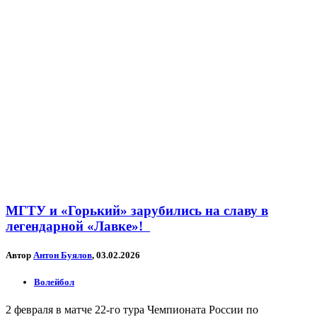
МГТУ и «Горький» зарубились на славу в
легендарной «Лавке»!
Автор
Антон Буялов
, 03.02.2026
Волейбол
2 февраля в матче 22-го тура Чемпионата России по