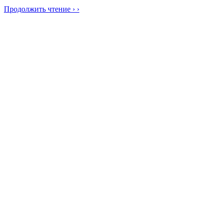
Продолжить чтение › ›