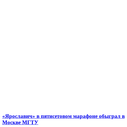
«Ярославич» в пятисетовом марафоне обыграл в
Москве МГТУ