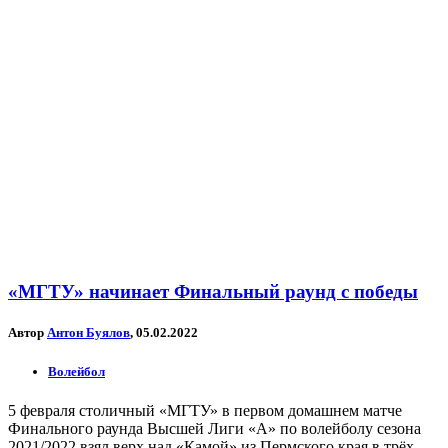
«МГТУ» начинает Финальный раунд с победы
Автор
Антон Буялов
, 05.02.2022
Волейбол
5 февраля столичный «МГТУ» в первом домашнем матче
Финального раунда Высшей Лиги «А» по волейболу сезона
2021/2022 взял верх над «Камой» из Пермского края в трёх