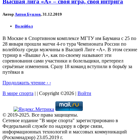
Высшая лига «А» – своя игра, своя интрига
Автор
Антон Буялов
, 31.12.2019
Волейбол
В Москве в Спортивном комплексе МГТУ им Баумана с 25 по
28 января прошли матчи 4-го тура Чемпионата России по
волейболу среди мужчины в Высшей Лиге «А». В этом сезоне
турнир в «Вышке А», как по-своему называют эти
соревнования сами участники и болельщики, претерпел
серьёзные изменения. Сразу 18 команд вступили в борьбу за
путёвки в
Продолжить чтение › ›
В мире спорта
| | Copyright ©2026 |
Войти
© 2019-2025. Все права защищены.
Сетевое издание "В мире спорта" зарегистрировано в
Федеральной службе по надзору в сфере связи,
информационных технологий и массовых коммуникаций
(Роскомнадзор) 23.05.2019 г.