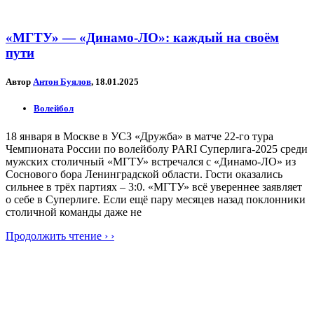
«МГТУ» — «Динамо-ЛО»: каждый на своём
пути
Автор
Антон Буялов
, 18.01.2025
Волейбол
18 января в Москве в УСЗ «Дружба» в матче 22-го тура
Чемпионата России по волейболу PARI Суперлига-2025 среди
мужских столичный «МГТУ» встречался с «Динамо-ЛО» из
Соснового бора Ленинградской области. Гости оказались
сильнее в трёх партиях – 3:0. «МГТУ» всё увереннее заявляет
о себе в Суперлиге. Если ещё пару месяцев назад поклонники
столичной команды даже не
Продолжить чтение › ›