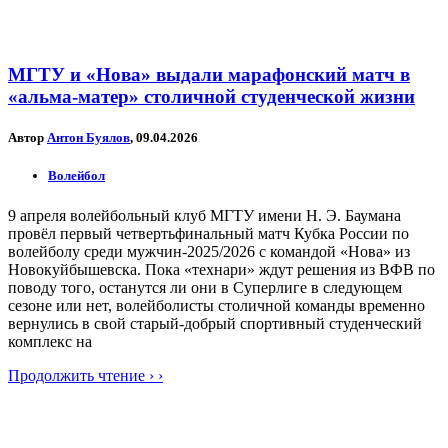
МГТУ и «Нова» выдали марафонский матч в
«альма-матер» столичной студенческой жизни
Автор
Антон Буялов
, 09.04.2026
Волейбол
9 апреля волейбольный клуб МГТУ имени Н. Э. Баумана
провёл первый четвертьфинальный матч Кубка России по
волейболу среди мужчин-2025/2026 с командой «Нова» из
Новокуйбышевска. Пока «технари» ждут решения из ВФВ по
поводу того, останутся ли они в Суперлиге в следующем
сезоне или нет, волейболисты столичной команды временно
вернулись в свой старый-добрый спортивный студенческий
комплекс на
Продолжить чтение › ›