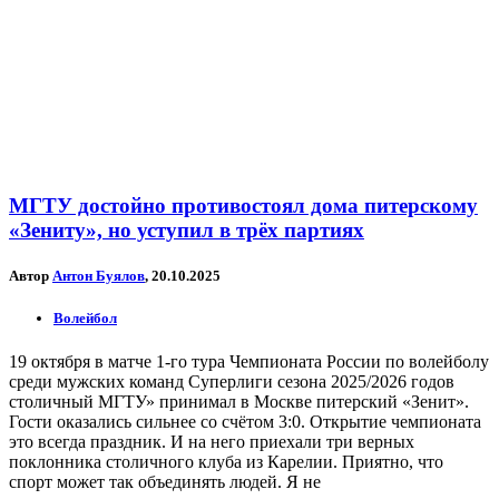
МГТУ достойно противостоял дома питерскому
«Зениту», но уступил в трёх партиях
Автор
Антон Буялов
, 20.10.2025
Волейбол
19 октября в матче 1-го тура Чемпионата России по волейболу
среди мужских команд Суперлиги сезона 2025/2026 годов
столичный МГТУ» принимал в Москве питерский «Зенит».
Гости оказались сильнее со счётом 3:0. Открытие чемпионата
это всегда праздник. И на него приехали три верных
поклонника столичного клуба из Карелии. Приятно, что
спорт может так объединять людей. Я не