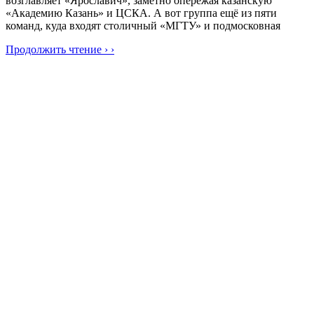
возглавляет «Ярославич», заметно опережая казанскую
«Академию Казань» и ЦСКА. А вот группа ещё из пяти
команд, куда входят столичный «МГТУ» и подмосковная
Продолжить чтение › ›