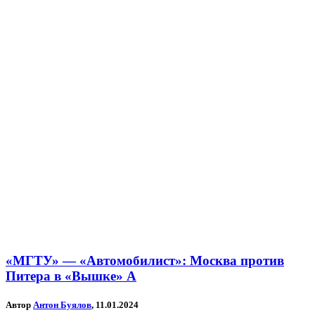
«МГТУ» — «Автомобилист»: Москва против
Питера в «Вышке» А
Автор
Антон Буялов
, 11.01.2024