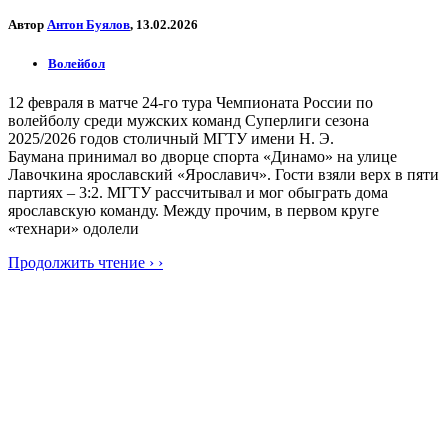
Автор
Антон Буялов
, 13.02.2026
Волейбол
12 февраля в матче 24-го тура Чемпионата России по
волейболу среди мужских команд Суперлиги сезона
2025/2026 годов столичный МГТУ имени Н. Э.
Баумана принимал во дворце спорта «Динамо» на улице
Лавочкина ярославский «Ярославич». Гости взяли верх в пяти
партиях – 3:2. МГТУ рассчитывал и мог обыграть дома
ярославскую команду. Между прочим, в первом круге
«технари» одолели
Продолжить чтение › ›