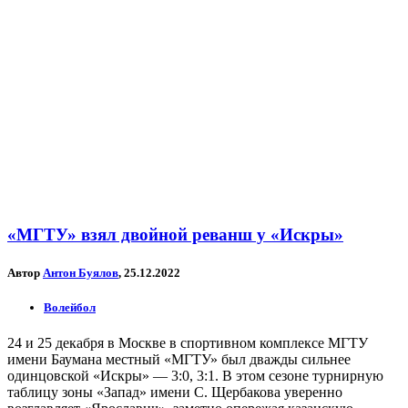
«МГТУ» взял двойной реванш у «Искры»
Автор
Антон Буялов
, 25.12.2022
Волейбол
24 и 25 декабря в Москве в спортивном комплексе МГТУ
имени Баумана местный «МГТУ» был дважды сильнее
одинцовской «Искры» — 3:0, 3:1. В этом сезоне турнирную
таблицу зоны «Запад» имени С. Щербакова уверенно