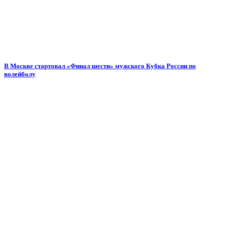
В Москве стартовал «Финал шести» мужского Кубка России по
волейболу