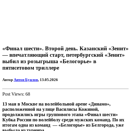
«Финал шести». Второй день. Казанский «Зенит»
— впечатляющий старт, петербургский «Зенит»
выбил из розыгрыша «Белогорье» в
пятисетовом триллере
Автор
Антон Буялов
, 13.05.2026
Post Views:
68
13 мая в Москве на волейбольной арене «Динамо»,
расположенной на улице Василисы Кожиной,
продолжились игры группового этапа «Финал шести»
Кубка России по волейболу среди мужских команд. По их
итогам одна из команд — «Белогорье» из Белгорода, уже
выбыла из турнира.