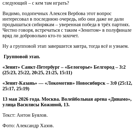
следующий – с кем там играть?
Видимо, подопечных Алексея Вербова этот вопрос
интересовал в последнюю очередь, ибо они даже не дали
продышаться сибирякам – уверенная победа в трёх партиях.
Честно говоря, встречаться с таким «Зенитом» в полуфинале
вряд ли добровольно кто-то захочет.
Ну а групповой этап завершится завтра, тогда всё и узнаем.
Групповой этап.
«Зенит» Санкт-Петербург – «Белогорье» Белгород – 3:2
(25:23, 25:22, 20:25, 21:25, 15:11)
«Зенит-Казань» — «Локомотив» Новосибирск – 3:0 (25:12,
25:17, 25:19)
13 мая 2026 года. Москва. Волейбольная арена «Динамо»,
улица Василисы Кожиной, 13.
Текст: Антон Буялов.
Фото: Александр Хазов.