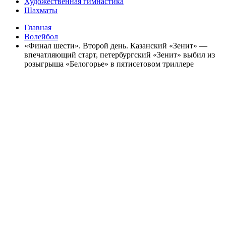
Художественная гимнастика
Шахматы
Главная
Волейбол
«Финал шести». Второй день. Казанский «Зенит» —
впечатляющий старт, петербургский «Зенит» выбил из
розыгрыша «Белогорье» в пятисетовом триллере