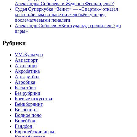
Александра Соболева и Жедсона Фернандеша?
Судья Суперкубка «Зенит» — «Спартак» отказал
красно-белым в праве на жеребьёвку перед
послематчевыми пенальти
Александр Соболев: «Бил туда, куда решил ещё до
игры»
Рубрики
VM-Культура
Авиаспорт
Автоспорт
Акробатика
Арт-футбол
Аэробика
Баскетбол
Без рубрики
Боевые искусства
Вейкбординг
Велоспорт
Водное поло
Волейбол
Гандбол
Европейские игры