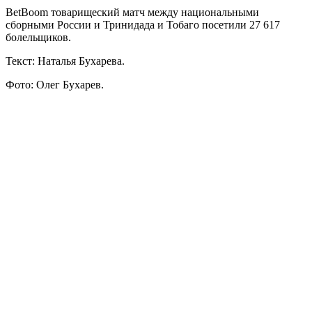
BetBoom товарищеский матч между национальными
сборными России и Тринидада и Тобаго посетили 27 617
болельщиков.
Текст: Наталья Бухарева.
Фото: Олег Бухарев.