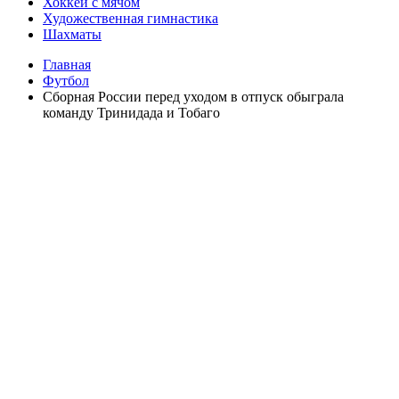
Хоккей с мячом
Художественная гимнастика
Шахматы
Главная
Футбол
Сборная России перед уходом в отпуск обыграла
команду Тринидада и Тобаго