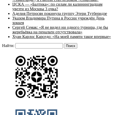
ЦСКА — «Балтика»: по силам ли калининградцам
увезти из Москвы 3 очка?
Аделия Петросян покинула группу Этери Тутберидзе
Указом Владимира Путина в России учреждён День
хоккея
Сергей Семак: «Я не видел ни одного турнира, где бы
жеребьёвка на пенальти отсутствовала»
Хуан Карлос Карседо: «На моей памяти такое впервые»
Найти: