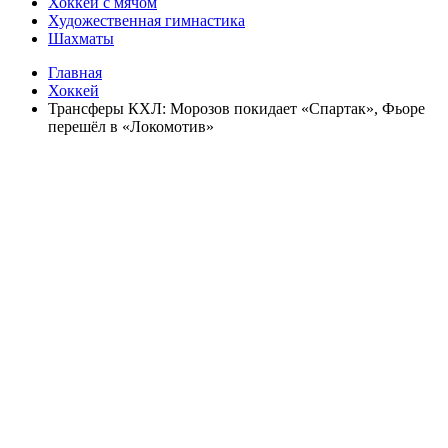
Хоккей с мячом
Художественная гимнастика
Шахматы
Главная
Хоккей
Трансферы КХЛ: Морозов покидает «Спартак», Фьоре
перешёл в «Локомотив»