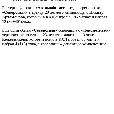
Екатеринбургский
«Автомобилист»
отдал череповецкой
«Северстали»
в аренду 20-летнего нападающего
Никиту
Артамонова
, который в КХЛ сыграл в 185 матчах и набрал
72 (32+40) очка..
Ещё один обмен
«Северсталь»
совершила с
«Локомотивом»
:
череповчане получили 23-летнего защитника
Алексея
Кожевникова
, который всего в КХЛ провёл 65 матче и
набрал 4 (1+3) очка, а ярославцы – денежную компенсацию.