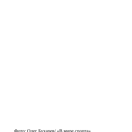
Фото: Олег Бухарев/ «В мире спорта»