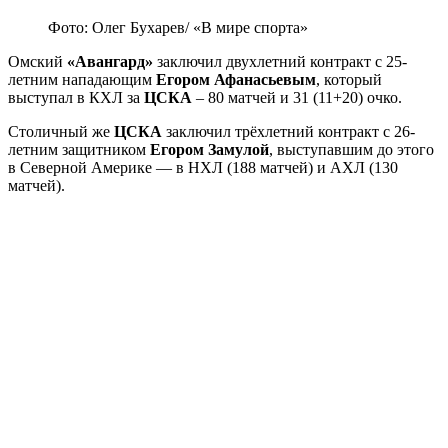
Фото: Олег Бухарев/ «В мире спорта»
Омский
«Авангард»
заключил двухлетний контракт с 25-
летним нападающим
Егором Афанасьевым
, который
выступал в КХЛ за
ЦСКА
– 80 матчей и 31 (11+20) очко.
Столичный же
ЦСКА
заключил трёхлетний контракт с 26-
летним защитником
Егором Замулой
, выступавшим до этого
в Северной Америке — в НХЛ (188 матчей) и АХЛ (130
матчей).