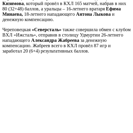
Кизимова
, который провёл в КХЛ 165 матчей, набрав в них
80 (32+48) баллов, а уральцы – 16-летнего вратаря
Ефима
Минаева,
18-летнего нападающего
Антона Лыкова
и
денежную компенсацию.
Череповецкая
«Северсталь»
также совершила обмен с клубом
ВХЛ «Ижсталь», отправив в столицу Удмуртии 26-летнего
нападающего
Александра Жабреева
за денежную
компенсацию. Жабреев всего в КХЛ провёл 87 игр и
заработал 20 (6+4) результативных баллов.