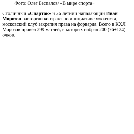
Фото: Олег Беспалов/ «В мире спорта»
Столичный
«Спартак»
и 26-летний нападающий
Иван
Морозов
расторгли контракт по инициативе хоккеиста,
московский клуб закрепил права на форварда. Всего в КХЛ
Морозов провёл 299 матчей, в которых набрал 200 (76+124)
очков.