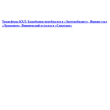
Трансферы КХЛ: Барабанов перебрался в «Автомобилист», Яшкин стал
«Драконом», Вишневский остался в «Спартаке»