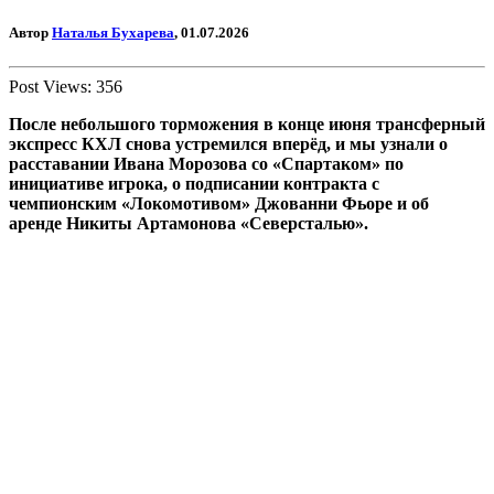
Автор
Наталья Бухарева
, 01.07.2026
Post Views:
356
После небольшого торможения в конце июня трансферный
экспресс КХЛ снова устремился вперёд, и мы узнали о
расставании Ивана Морозова со «Спартаком» по
инициативе игрока, о подписании контракта с
чемпионским «Локомотивом» Джованни Фьоре и об
аренде Никиты Артамонова «Северсталью».