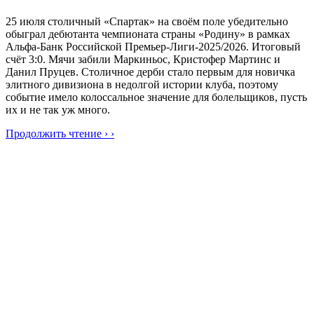
25 июля столичный «Спартак» на своём поле убедительно
обыграл дебютанта чемпионата страны «Родину» в рамках
Альфа-Банк Российской Премьер-Лиги-2025/2026. Итоговый
счёт 3:0. Мячи забили Маркиньос, Кристофер Мартинс и
Данил Пруцев. Столичное дерби стало первым для новичка
элитного дивизиона в недолгой истории клуба, поэтому
событие имело колоссальное значение для болельщиков, пусть
их и не так уж много.
Продолжить чтение › ›