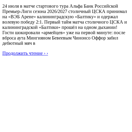
24 июля в матче стартового тура Альфа Банк Российской
Премьер-Лиги сезона 2026/2027 столичный ЦСКА принимал
на «ВЭБ Арене» калининградскую «Балтику» и одержал
волевую победу 2:1. Первый тайм матча столичного ЦСКА и
калининградской «Балтики» прошёл на одном дыхании!
Гости шокировали «армейцев» уже на первой минуте: после
вброса аута Мингияном Бевеевым Чинонсо Оффор забил
дебютный мяч в
Продолжить чтение › ›