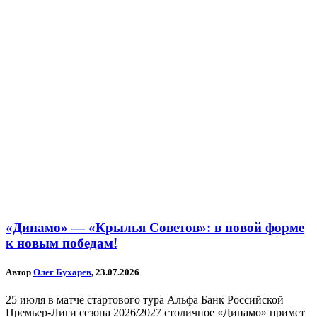
«Динамо» — «Крылья Советов»: в новой форме
к новым победам!
Автор
Олег Бухарев
, 23.07.2026
25 июля в матче стартового тура Альфа Банк Российской
Премьер-Лиги сезона 2026/2027 столичное «Динамо» примет