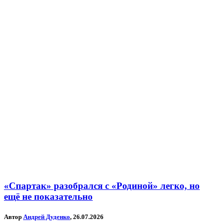
«Спартак» разобрался с «Родиной» легко, но
ещё не показательно
Автор
Андрей Дуденко
, 26.07.2026