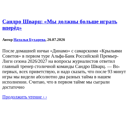
Сандро Шварц: «Мы должны больше играть
вперёд»
Автор
Наталья Бухарева
, 26.07.2026
После домашней ничьи «Динамо» с самарскими «Крыльями
Советов» в первом туре Альфа-Банк Российской Премьер-
Лиги сезона 2026/2027 на вопросы журналистов ответил
главный тренер столичной команды Сандро Шварц. — Во-
первых, всех приветствую, и надо сказать, что после 93 минут
игры мы видели абсолютно два разных тайма в нашем
исполнении. Считаю, что в первом тайме мы сыграли
достаточно
Продолжить чтение › ›