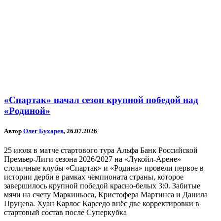
«Спартак» начал сезон крупной победой над
«Родиной»
Автор
Олег Бухарев
, 26.07.2026
25 июля в матче стартового тура Альфа Банк Российской
Премьер-Лиги сезона 2026/2027 на «Лукойл-Арене»
столичные клубы «Спартак» и «Родина» провели первое в
истории дерби в рамках чемпионата страны, которое
завершилось крупной победой красно-белых 3:0. Забитые
мячи на счету Маркиньоса, Кристофера Мартинса и Данила
Пруцева. Хуан Карлос Карседо внёс две корректировки в
стартовый состав после Суперкубка