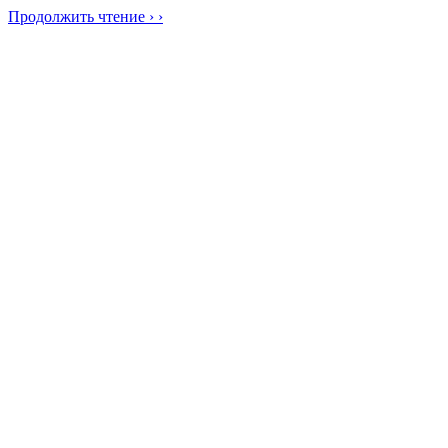
Продолжить чтение › ›