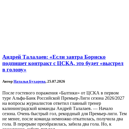
Андрей Талалаев: «Если завтра Бориско
подпишет контракт с ЦСКА, это будет «выстрел
в голову»
Автор
Наталья Бухарева
, 25.07.2026
После гостевого поражения «Балтики» от ЦСКА в первом
туре Альфа-Банк Российской Премьер-Лиги сезона 2026/2027
на вопросы журналистов ответил главный тренер
калининградской команды Андрей Талалаев. — Начало
сезона. Очень быстрый гол, рекордный для Премьер-лиги. Тем
не менее, после команда немножко откатилась, получила два
гола. В перерыве преобразилась, забила два гола. Но, к