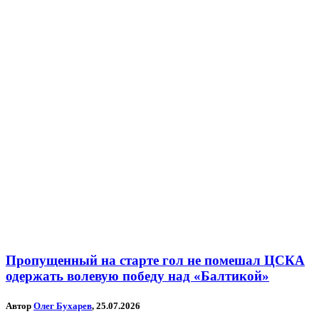
Пропущенный на старте гол не помешал ЦСКА
одержать волевую победу над «Балтикой»
Автор
Олег Бухарев
, 25.07.2026