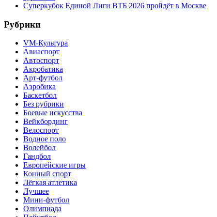
Суперкубок Единой Лиги ВТБ 2026 пройдёт в Москве
Рубрики
VM-Культура
Авиаспорт
Автоспорт
Акробатика
Арт-футбол
Аэробика
Баскетбол
Без рубрики
Боевые искусства
Вейкбординг
Велоспорт
Водное поло
Волейбол
Гандбол
Европейские игры
Конный спорт
Лёгкая атлетика
Лучшее
Мини-футбол
Олимпиада