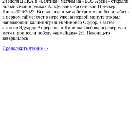
24 июля ЦСКА и «Балтика» матчем на «ВЭБ Арене» открыли
новый сезон в рамках Альфа-Банк Российской Премьер-
Лиги-2026/2027. Все засчитанные арбитром мячи были забиты
в первом тайме: счёт в игре уже на первой минуте открыл
нападающий калининградцев Чинонсо Оффор, а затем
автогол Эдуардо Андерсона и Кирилла Глебова перевернули
матч и принесли победу «армейцам» 2:1. Наконец-то
завершилось
Продолжить чтение › ›