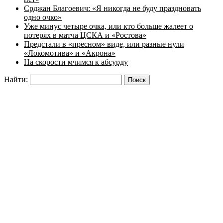
Срджан Благоевич: «Я никогда не буду праздновать
одно очко»
Уже минус четыре очка, или кто больше жалеет о
потерях в матча ЦСКА и «Ростова»
Предстали в «пресном» виде, или разные нули
«Локомотива» и «Акрона»
На скорости мчимся к абсурду
Найти: