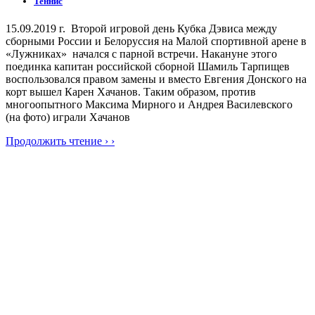
Теннис
15.09.2019 г. Второй игровой день Кубка Дэвиса между
сборными России и Белоруссия на Малой спортивной арене в
«Лужниках» начался с парной встречи. Накануне этого
поединка капитан российской сборной Шамиль Тарпищев
воспользовался правом замены и вместо Евгения Донского на
корт вышел Карен Хачанов. Таким образом, против
многоопытного Максима Мирного и Андрея Василевского
(на фото) играли Хачанов
Продолжить чтение › ›