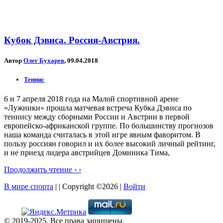
Кубок Дэвиса. Россия-Австрия.
Автор
Олег Бухарев
, 09.04.2018
Теннис
6 и 7 апреля 2018 года на Малой спортивной арене
«Лужники» прошла матчевая встреча Кубка Дэвиса по
теннису между сборными России и Австрии в первой
европейско-африканской группе. По большинству прогнозов
наша команда считалась в этой игре явным фаворитом. В
пользу россиян говорил и их более высокий личный рейтинг,
и не приезд лидера австрийцев Доминика Тима,
Продолжить чтение › ›
В мире спорта
| | Copyright ©2026 |
Войти
© 2019-2025. Все права защищены.