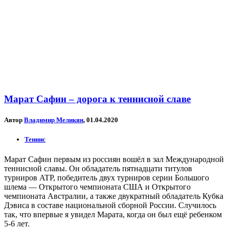
Марат Сафин – дорога к теннисной славе
Автор
Владимир Меликян
, 01.04.2020
Теннис
Марат Сафин первым из россиян вошёл в зал Международной
теннисной славы. Он обладатель пятнадцати титулов
турниров ATP, победитель двух турниров серии Большого
шлема — Открытого чемпионата США и Открытого
чемпионата Австралии, а также двукратный обладатель Кубка
Дэвиса в составе национальной сборной России. Случилось
так, что впервые я увидел Марата, когда он был ещё ребенком
5-6 лет.