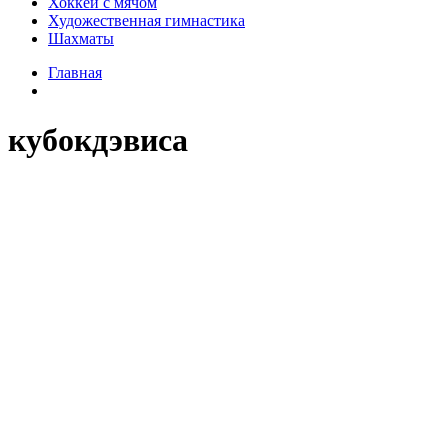
Хоккей с мячом
Художественная гимнастика
Шахматы
Главная
кубокдэвиса