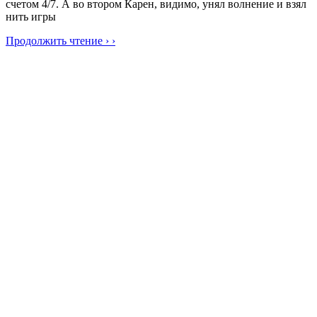
счетом 4/7. А во втором Карен, видимо, унял волнение и взял
нить игры
Продолжить чтение › ›