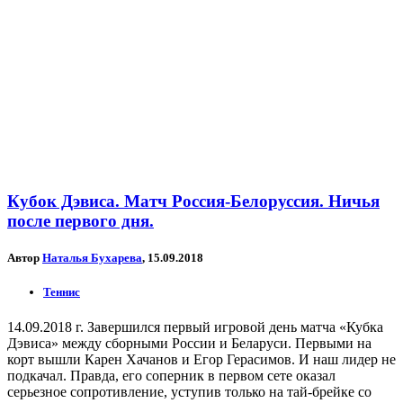
Кубок Дэвиса. Матч Россия-Белоруссия. Ничья
после первого дня.
Автор
Наталья Бухарева
, 15.09.2018
Теннис
14.09.2018 г. Завершился первый игровой день матча «Кубка
Дэвиса» между сборными России и Беларуси. Первыми на
корт вышли Карен Хачанов и Егор Герасимов. И наш лидер не
подкачал. Правда, его соперник в первом сете оказал
серьезное сопротивление, уступив только на тай-брейке со