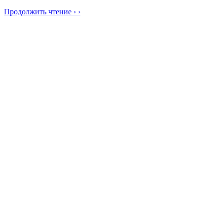
Продолжить чтение › ›