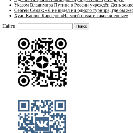
Указом Владимира Путина в России учреждён День хокк
Сергей Семак: «Я не видел ни одного турнира, где бы же
Хуан Карлос Карседо: «На моей памяти такое впервые»
Найти: