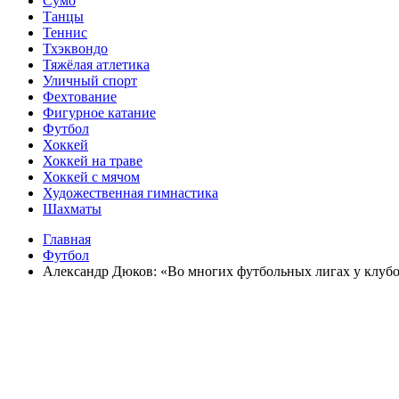
Сумо
Танцы
Теннис
Тхэквондо
Тяжёлая атлетика
Уличный спорт
Фехтование
Фигурное катание
Футбол
Хоккей
Хоккей на траве
Хоккей с мячом
Художественная гимнастика
Шахматы
Главная
Футбол
Александр Дюков: «Во многих футбольных лигах у клуб