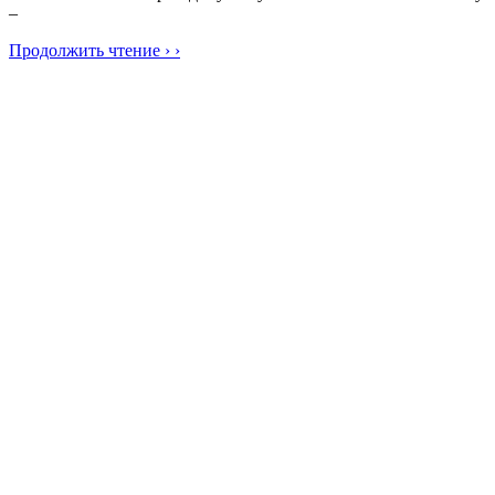
–
Продолжить чтение › ›