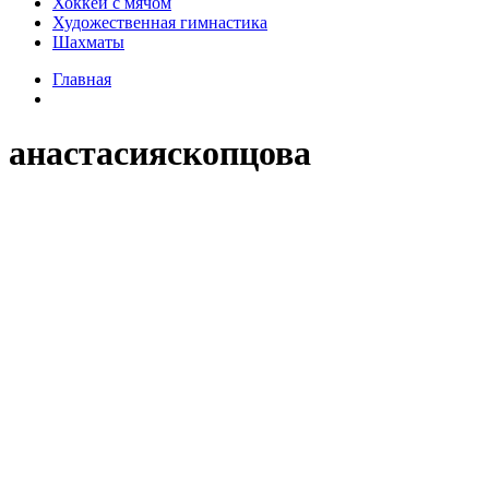
Хоккей с мячом
Художественная гимнастика
Шахматы
Главная
анастасияскопцова