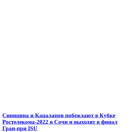
Синицина и Кацалапов побеждают в Кубке
Ростелекома-2022 в Сочи и выходят в финал
Гран-при ISU