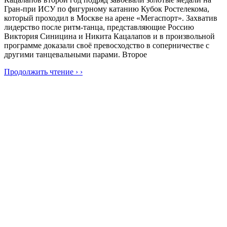
Гран-при ИСУ по фигурному катанию Кубок Ростелекома,
который проходил в Москве на арене «Мегаспорт». Захватив
лидерство после ритм-танца, представляющие Россию
Виктория Синицина и Никита Кацалапов и в произвольной
программе доказали своё превосходство в соперничестве с
другими танцевальными парами. Второе
Продолжить чтение › ›