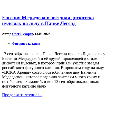
Евгения Медведева и звёздная дискотека
нулевых на льду в Парке Легенд
Автор
Олег Бухарев
, 15.09.2025
Фигурное катание
13 сентября на арене в Парке Легенд прошло Ледовое шоу
Евгении Медведевой и её друзей, прошедшей в стиле
дискотеки нулевых, в котором приняли участие звёзды
российского фигурного катания. В прошлом году на льду
«ЦСКА Арены» состоялось юбилейное шоу Евгении
Медведевой, которое подарило зрителям много ярких и
незабываемых эмоций, и вот 13 сентября поклонникам
фигурного катание было
Продолжить чтение › ›