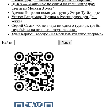
ЦСКА — «Балтика»: по силам ли калининградцам
увезти из Москвы 3 очка?
Аделия Петросян покинула группу Этери Тутберидзе
Указом Владимира Путина в России учреждён День
хоккея
Сергей Семак: «Я не видел ни одного турнира, где бы
жеребьёвка на пенальти отсутствовала»
Хуан Карлос Карседо: «На моей памяти такое впервые»
Найти: