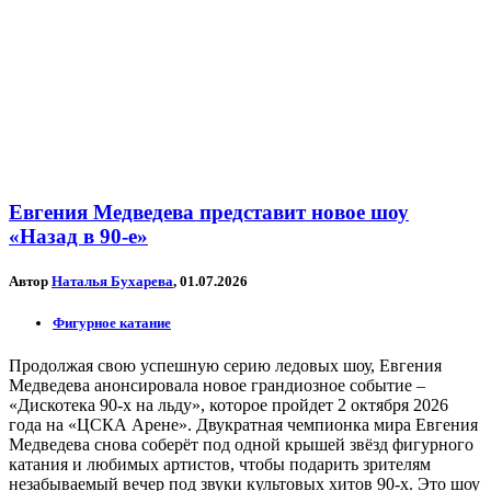
Евгения Медведева представит новое шоу
«Назад в 90-е»
Автор
Наталья Бухарева
, 01.07.2026
Фигурное катание
Продолжая свою успешную серию ледовых шоу, Евгения
Медведева анонсировала новое грандиозное событие –
«Дискотека 90-х на льду», которое пройдет 2 октября 2026
года на «ЦСКА Арене». Двукратная чемпионка мира Евгения
Медведева снова соберёт под одной крышей звёзд фигурного
катания и любимых артистов, чтобы подарить зрителям
незабываемый вечер под звуки культовых хитов 90-х. Это шоу