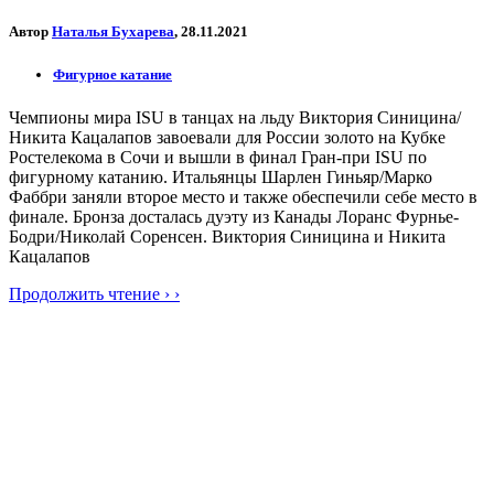
Автор
Наталья Бухарева
, 28.11.2021
Фигурное катание
Чемпионы мира ISU в танцах на льду Виктория Синицина/
Никита Кацалапов завоевали для России золото на Кубке
Ростелекома в Сочи и вышли в финал Гран-при ISU по
фигурному катанию. Итальянцы Шарлен Гиньяр/Марко
Фаббри заняли второе место и также обеспечили себе место в
финале. Бронза досталась дуэту из Канады Лоранс Фурнье-
Бодри/Николай Соренсен. Виктория Синицина и Никита
Кацалапов
Продолжить чтение › ›