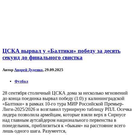
ЦСКА вырвал у «Балтики» победу за десять
секунд до финального свистка
Автор
Андрей Дуденко
, 29.09.2025
Футбол
28 сентября столичный ЦСКА дома за несколько мгновений
до конца поединка вырвал победу (1:0) у калининградской
«Балтики» в рамках 10-го тура МИР Российской Премьер-
Лиги-2025/2026 и возглавил турнирную таблицу РПЛ. Осечка
лидера позволила армейцам, которые взяли верх в Сириусе
над главным аутсайдером национального первенства в
понедельник, приблизиться к «быкам» на расстояние всего
лишь одного шага. Разумеется,