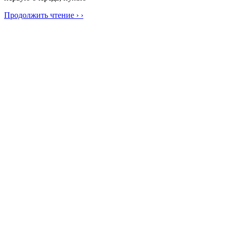
Продолжить чтение › ›