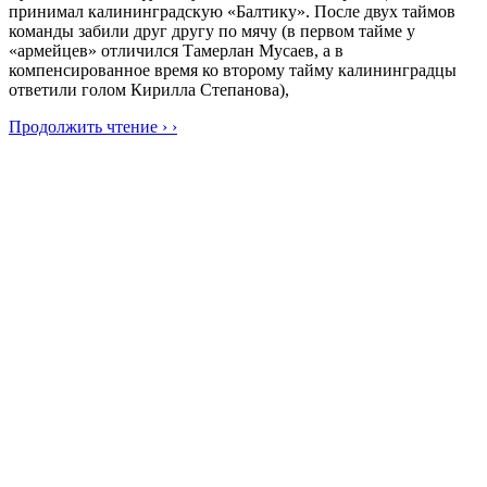
принимал калининградскую «Балтику». После двух таймов
команды забили друг другу по мячу (в первом тайме у
«армейцев» отличился Тамерлан Мусаев, а в
компенсированное время ко второму тайму калининградцы
ответили голом Кирилла Степанова),
Продолжить чтение › ›