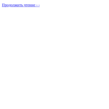
Продолжить чтение › ›