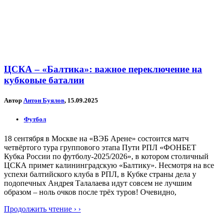
ЦСКА – «Балтика»: важное переключение на
кубковые баталии
Автор
Антон Буялов
, 15.09.2025
Футбол
18 сентября в Москве на «ВЭБ Арене» состоится матч
четвёртого тура группового этапа Пути РПЛ «ФОНБЕТ
Кубка России по футболу-2025/2026», в котором столичный
ЦСКА примет калининградскую «Балтику». Несмотря на все
успехи балтийского клуба в РПЛ, в Кубке страны дела у
подопечных Андрея Талалаева идут совсем не лучшим
образом – ноль очков после трёх туров! Очевидно,
Продолжить чтение › ›