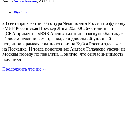
Автор
Антон Буялов
, 23.09.2025
Футбол
28 сентября в матче 10-го тура Чемпионата России по футболу
«МИР Российская Премьер-Лига-2025/2026» столичный
ЦСКА примет на «ВЭБ Арене» калининградскую «Балтику».
Совсем недавно команды выдали довольной упорный
поединок в рамках группового этапа Кубка России здесь же
на Песчанке. И тогда подопечные Андрея Талалаева увезли из
Москвы победу по пенальти. Понятно, что сейчас значимость
поединка
Продолжить чтение › ›