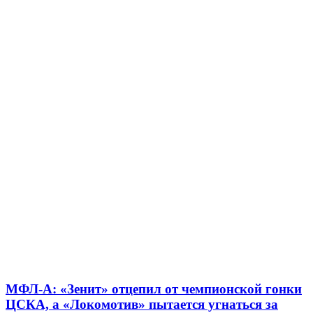
МФЛ-А: «Зенит» отцепил от чемпионской гонки
ЦСКА, а «Локомотив» пытается угнаться за