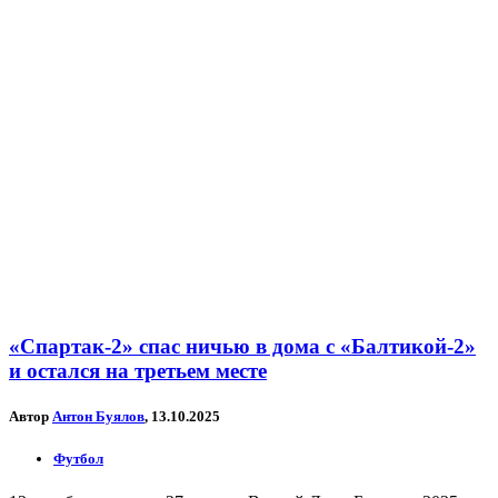
«Спартак-2» спас ничью в дома с «Балтикой-2»
и остался на третьем месте
Автор
Антон Буялов
, 13.10.2025
Футбол