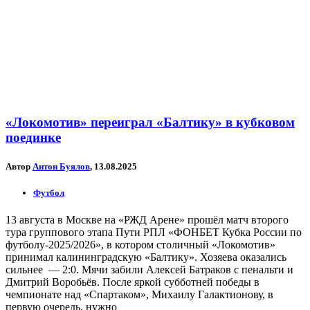
«Локомотив» переиграл «Балтику» в кубковом
поединке
Автор
Антон Буялов
, 13.08.2025
Футбол
13 августа в Москве на «РЖД Арене» прошёл матч второго
тура группового этапа Пути РПЛ «ФОНБЕТ Кубка России по
футболу-2025/2026», в котором столичный «Локомотив»
принимал калининградскую «Балтику». Хозяева оказались
сильнее — 2:0. Мячи забили Алексей Батраков с пенальти и
Дмитрий Воробьёв. После яркой субботней победы в
чемпионате над «Спартаком», Михаилу Галактионову, в
первую очередь, нужно