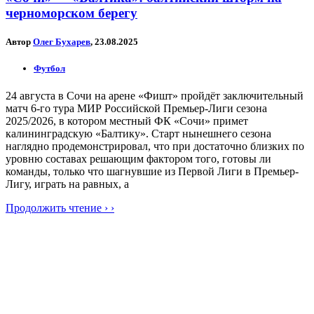
черноморском берегу
Автор
Олег Бухарев
, 23.08.2025
Футбол
24 августа в Сочи на арене «Фишт» пройдёт заключительный
матч 6-го тура МИР Российской Премьер-Лиги сезона
2025/2026, в котором местный ФК «Сочи» примет
калининградскую «Балтику». Старт нынешнего сезона
наглядно продемонстрировал, что при достаточно близких по
уровню составах решающим фактором того, готовы ли
команды, только что шагнувшие из Первой Лиги в Премьер-
Лигу, играть на равных, а
Продолжить чтение › ›