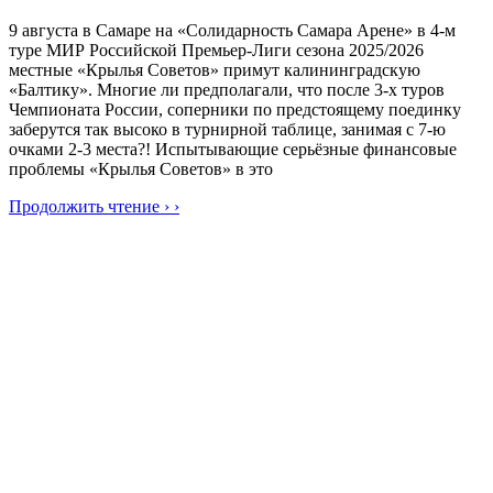
9 августа в Самаре на «Солидарность Самара Арене» в 4-м
туре МИР Российской Премьер-Лиги сезона 2025/2026
местные «Крылья Советов» примут калининградскую
«Балтику». Многие ли предполагали, что после 3-х туров
Чемпионата России, соперники по предстоящему поединку
заберутся так высоко в турнирной таблице, занимая с 7-ю
очками 2-3 места?! Испытывающие серьёзные финансовые
проблемы «Крылья Советов» в это
Продолжить чтение › ›