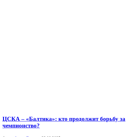
ЦСКА – «Балтика»: кто продолжит борьбу за
чемпионство?