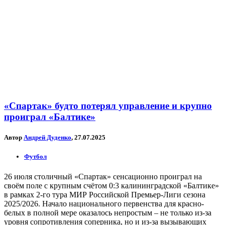
«Спартак» будто потерял управление и крупно
проиграл «Балтике»
Автор
Андрей Дуденко
, 27.07.2025
Футбол
26 июля столичный «Спартак» сенсационно проиграл на
своём поле с крупным счётом 0:3 калининградской «Балтике»
в рамках 2-го тура МИР Российской Премьер-Лиги сезона
2025/2026. Начало национального первенства для красно-
белых в полной мере оказалось непростым – не только из-за
уровня сопротивления соперника, но и из-за вызывающих