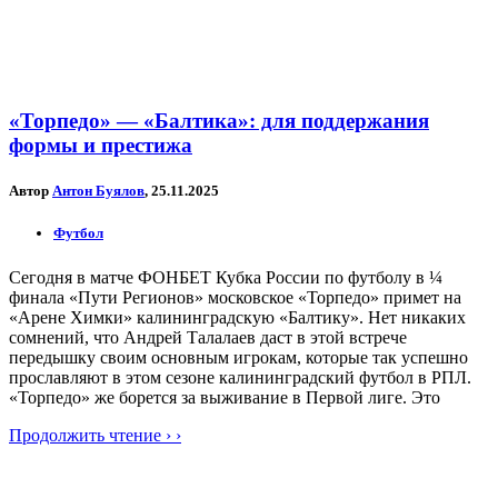
«Торпедо» — «Балтика»: для поддержания
формы и престижа
Автор
Антон Буялов
, 25.11.2025
Футбол
Сегодня в матче ФОНБЕТ Кубка России по футболу в ¼
финала «Пути Регионов» московское «Торпедо» примет на
«Арене Химки» калининградскую «Балтику». Нет никаких
сомнений, что Андрей Талалаев даст в этой встрече
передышку своим основным игрокам, которые так успешно
прославляют в этом сезоне калининградский футбол в РПЛ.
«Торпедо» же борется за выживание в Первой лиге. Это
Продолжить чтение › ›