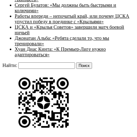
Сергей Булатов: «Мы должны быть быстрыми и
колючими»
Работы впереди – непочатый край, или почему ЦСКА
упустил победу в поединке с «Крыльями»
ЦСКА и «Крылья Советов» завершили матч боевой
ничьей
Джонатан Альба: «Ребята сделали то, что мы
тренировали»
Хуан Диас Кинта: «К Премьер-Лиге нужно
адаптироваться»
Найти: