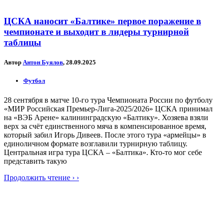
ЦСКА наносит «Балтике» первое поражение в
чемпионате и выходит в лидеры турнирной
таблицы
Автор
Антон Буялов
, 28.09.2025
Футбол
28 сентября в матче 10-го тура Чемпионата России по футболу
«МИР Российская Премьер-Лига-2025/2026» ЦСКА принимал
на «ВЭБ Арене» калининградскую «Балтику». Хозяева взяли
верх за счёт единственного мяча в компенсированное время,
который забил Игорь Дивеев. После этого тура «армейцы» в
единоличном формате возглавили турнирную таблицу.
Центральная игра тура ЦСКА – «Балтика». Кто-то мог себе
представить такую
Продолжить чтение › ›