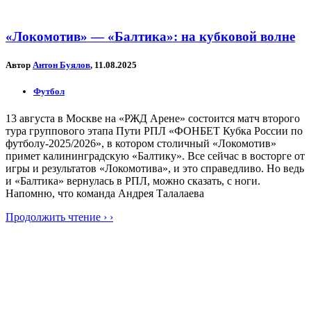
«Локомотив» — «Балтика»: на кубковой волне
Автор
Антон Буялов
, 11.08.2025
Футбол
13 августа в Москве на «РЖД Арене» состоится матч второго
тура группового этапа Пути РПЛ «ФОНБЕТ Кубка России по
футболу-2025/2026», в котором столичный «Локомотив»
примет калининградскую «Балтику». Все сейчас в восторге от
игры и результатов «Локомотива», и это справедливо. Но ведь
и «Балтика» вернулась в РПЛ, можно сказать, с ноги.
Напомню, что команда Андрея Талалаева
Продолжить чтение › ›