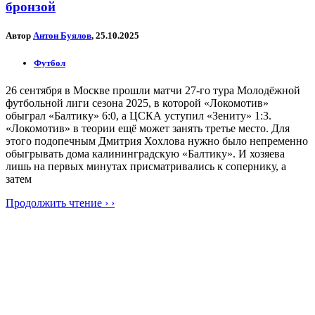
бронзой
Автор
Антон Буялов
, 25.10.2025
Футбол
26 сентября в Москве прошли матчи 27-го тура Молодёжной
футбольной лиги сезона 2025, в которой «Локомотив»
обыграл «Балтику» 6:0, а ЦСКА уступил «Зениту» 1:3.
«Локомотив» в теории ещё может занять третье место. Для
этого подопечным Дмитрия Хохлова нужно было непременно
обыгрывать дома калининградскую «Балтику». И хозяева
лишь на первых минутах присматривались к сопернику, а
затем
Продолжить чтение › ›