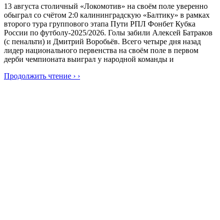
13 августа столичный «Локомотив» на своём поле уверенно
обыграл со счётом 2:0 калининградскую «Балтику» в рамках
второго тура группового этапа Пути РПЛ Фонбет Кубка
России по футболу-2025/2026. Голы забили Алексей Батраков
(с пенальти) и Дмитрий Воробьёв. Всего четыре дня назад
лидер национального первенства на своём поле в первом
дерби чемпионата выиграл у народной команды и
Продолжить чтение › ›