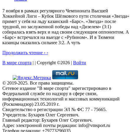
7 ноября в рамках регулярного Чемпионата Высшей
Хоккейной Лиги – Кубок Шёлкового пути столичная «Звезда»
примет у себя на льду казанский «Барс». «Звезда» после
трудной, но заслуженной победы над «Дизелем» (3:1)
собиралась взять верх и над своим следующим оппонентом. А
«Барс» встречался на выезде с «Рубином». И в Тюмени
казанцы оказались сильнее 3:2. А чуть
Продолжить чтение › ›
В мире спорта
| | Copyright ©2026 |
Войти
© 2019-2025. Все права защищены.
Сетевое издание "В мире спорта" зарегистрировано в
Федеральной службе по надзору в сфере связи,
информационных технологий и массовых коммуникаций
(Роскомнадзор) 23.05.2019 г.
Свидетельство о регистрации ЭЛ № ФС 77 - 75665.
Учредитель: Бухарев Олег Сергеевич.
Главный редактор: Бухарев Олег Сергеевич.
Адрес электронной почты редакции: info@vmsport.ru
Телефон редакции: +79773296035