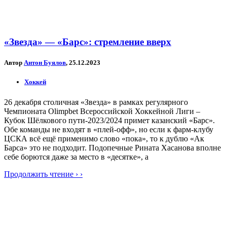
«Звезда» — «Барс»: стремление вверх
Автор
Антон Буялов
, 25.12.2023
Хоккей
26 декабря столичная «Звезда» в рамках регулярного
Чемпионата Olimpbet Всероссийской Хоккейной Лиги –
Кубок Шёлкового пути-2023/2024 примет казанский «Барс».
Обе команды не входят в «плей-офф», но если к фарм-клубу
ЦСКА всё ещё применимо слово «пока», то к дублю «Ак
Барса» это не подходит. Подопечные Рината Хасанова вполне
себе борются даже за место в «десятке», а
Продолжить чтение › ›