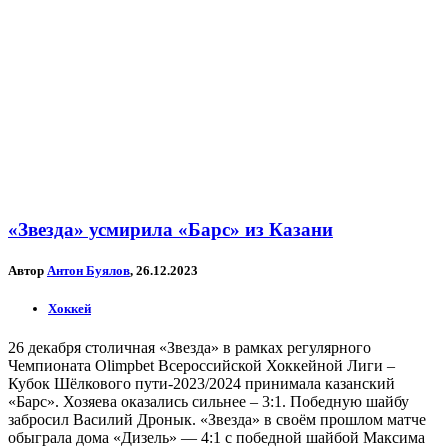
«Звезда» усмирила «Барс» из Казани
Автор
Антон Буялов
, 26.12.2023
Хоккей
26 декабря столичная «Звезда» в рамках регулярного
Чемпионата Olimpbet Всероссийской Хоккейной Лиги –
Кубок Шёлкового пути-2023/2024 принимала казанский
«Барс». Хозяева оказались сильнее – 3:1. Победную шайбу
забросил Василий Дронык. «Звезда» в своём прошлом матче
обыграла дома «Дизель» — 4:1 с победной шайбой Максима