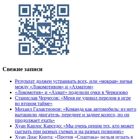
Свежие записи
Результат должен устраивать всех, или «мокрая» ничья
между «Локомотивом» и «Ахматом»
«Локомотив» и «Ахмат» поделили очки в Черкизово
Станислав Черчесов: «Меня не удивил перелом в игре
во втором тайме»
Михаил Галактионов: «Команда как автомобиль: из него
вытащили двигатель, переднее и заднее колесо, но он
продолжает ехать»
Хуан Карлос Карседо: «Мы очень ценим тех, кто может
сыграть при разных схемах и на разных позициях»
Хуан Диас Кинта: «Против «Спартака» нельзя играть в