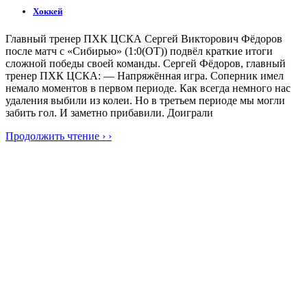
Хоккей
Главный тренер ПХК ЦСКА Сергей Викторович Фёдоров
после матч с «Сибирью» (1:0(ОТ)) подвёл краткие итоги
сложной победы своей команды. Сергей Фёдоров, главный
тренер ПХК ЦСКА: — Напряжённая игра. Соперник имел
немало моментов в первом периоде. Как всегда немного нас
удаления выбили из колеи. Но в третьем периоде мы могли
забить гол. И заметно прибавили. Доиграли
Продолжить чтение › ›