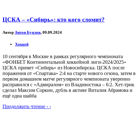
ЦСКА – «Сибирь»: кто кого сломит?
Автор
Антон Буялов
, 09.09.2024
Хоккей
10 сентября в Москве в рамках регулярного чемпионата
«ФОНБЕТ Континентальной хоккейной лиги-2024/2025»
ЦСКА примет «Сибирь» из Новосибирска. ЦСКА после
поражения от «Спартака» 2:4 на старте нового сезона, затем в
первом домашнем матче регулярного чемпионата уверенно
расправился с «Адмиралом» из Владивостока – 6:2. Хет-трик
сделал Максим Соркин, дубль в активе Виталия Абрамова и
ещё одна шайба
Продолжить чтение › ›