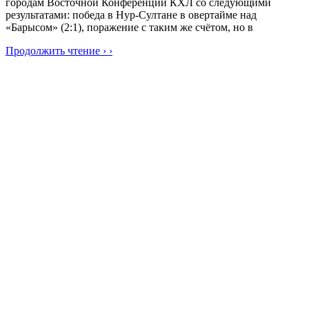
городам Восточной Конференции КХЛ со следующими
результатами: победа в Нур-Султане в овертайме над
«Барысом» (2:1), поражение с таким же счётом, но в
Продолжить чтение › ›