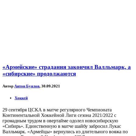
«Армейские» страдания закончил Валльмарк, а
«сибирские» продолжаются
Автор
Антон Буялов
, 30.09.2021
Хоккей
29 сентября ЦСКА в матче регулярного Чемпионата
Континентальной Хоккейной Лиги сезона 2021/2022 с
громадным трудом в овертайме одолел новосибирскую
«Сибирь». Единственную в матче шайбу забросил Лукас
Валльмарк. «Армейцы» вернулись из длительного вояжа по