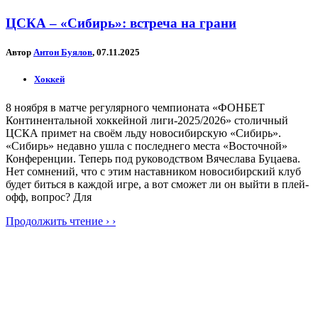
ЦСКА – «Сибирь»: встреча на грани
Автор
Антон Буялов
, 07.11.2025
Хоккей
8 ноября в матче регулярного чемпионата «ФОНБЕТ
Континентальной хоккейной лиги-2025/2026» столичный
ЦСКА примет на своём льду новосибирскую «Сибирь».
«Сибирь» недавно ушла с последнего места «Восточной»
Конференции. Теперь под руководством Вячеслава Буцаева.
Нет сомнений, что с этим наставником новосибирский клуб
будет биться в каждой игре, а вот сможет ли он выйти в плей-
офф, вопрос? Для
Продолжить чтение › ›