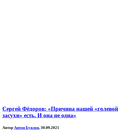
Сергей Фёдоров: «Причина нашей «голевой
засухи» есть. И она не одна»
Автор
Антон Буялов
, 30.09.2021