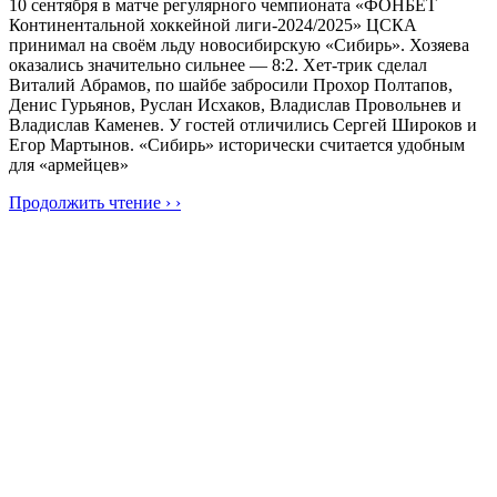
10 сентября в матче регулярного чемпионата «ФОНБЕТ
Континентальной хоккейной лиги-2024/2025» ЦСКА
принимал на своём льду новосибирскую «Сибирь». Хозяева
оказались значительно сильнее — 8:2. Хет-трик сделал
Виталий Абрамов, по шайбе забросили Прохор Полтапов,
Денис Гурьянов, Руслан Исхаков, Владислав Провольнев и
Владислав Каменев. У гостей отличились Сергей Широков и
Егор Мартынов. «Сибирь» исторически считается удобным
для «армейцев»
Продолжить чтение › ›