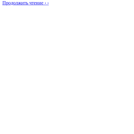
Продолжить чтение › ›