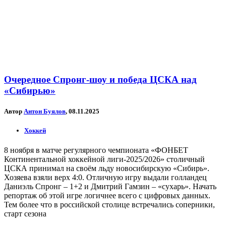
Очередное Спронг-шоу и победа ЦСКА над
«Сибирью»
Автор
Антон Буялов
, 08.11.2025
Хоккей
8 ноября в матче регулярного чемпионата «ФОНБЕТ
Континентальной хоккейной лиги-2025/2026» столичный
ЦСКА принимал на своём льду новосибирскую «Сибирь».
Хозяева взяли верх 4:0. Отличную игру выдали голландец
Даниэль Спронг – 1+2 и Дмитрий Гамзин – «сухарь». Начать
репортаж об этой игре логичнее всего с цифровых данных.
Тем более что в российской столице встречались соперники,
старт сезона