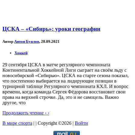
ЦСКА – «Сибирь»: уроки географии
Автор
Антон Буялов
, 28.09.2021
Хоккей
29 сентября ЦСКА в матче регулярного чемпионата
Континентальной Хоккейной Лиги сыграет на своём льду с
новосибирской «Сибирью». ЦСКА на старте сезона показал,
что постепенно выбирается на лидирующие позиции в
турнирной таблице Регулярного чемпионата КХЛ. И вопрос
времени, когда команда Сергея Фёдорова восстановит свои
права на верхней строчке. Да, это и не самоцель. Важно
другое, что
Продолжить чтение › ›
В мире спорта
| | Copyright ©2026 |
Войти