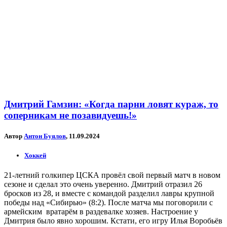
Дмитрий Гамзин: «Когда парни ловят кураж, то
соперникам не позавидуешь!»
Автор
Антон Буялов
, 11.09.2024
Хоккей
21-летний голкипер ЦСКА провёл свой первый матч в новом
сезоне и сделал это очень уверенно. Дмитрий отразил 26
бросков из 28, и вместе с командой разделил лавры крупной
победы над «Сибирью» (8:2). После матча мы поговорили с
армейским вратарём в раздевалке хозяев. Настроение у
Дмитрия было явно хорошим. Кстати, его игру Илья Воробьёв