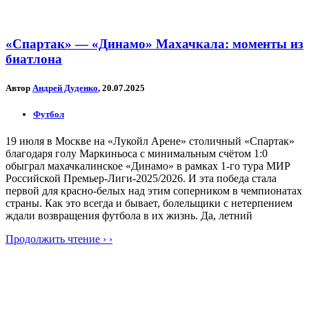
«Спартак» — «Динамо» Махачкала: моменты из
биатлона
Автор
Андрей Дуденко
, 20.07.2025
Футбол
19 июля в Москве на «Лукойл Арене» столичный «Спартак»
благодаря голу Маркиньоса с минимальным счётом 1:0
обыграл махачкалинское «Динамо» в рамках 1-го тура МИР
Российской Премьер-Лиги-2025/2026. И эта победа стала
первой для красно-белых над этим соперником в чемпионатах
страны. Как это всегда и бывает, болельщики с нетерпением
ждали возвращения футбола в их жизнь. Да, летний
Продолжить чтение › ›