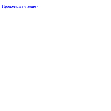
Продолжить чтение › ›