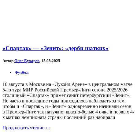
«Спартак» — «Зенит»: «дерби шатких»
Автор
Олег Бухарев
, 15.08.2025
Футбол
16 августа в Москве на «Лукойл Арене» в центральном матче
5-го тура МИР Российской Премьер-Лиги сезона 2025/2026
столичный «Спартак» примет санкт-петербургский «Зенит».
Не часто в последние годы приходилось наблюдать за тем,
чтобы и «Спартак», и «Зенит» одновременно начинали сезон
в Премьер-Лиге так натужно: красно-белые 4 очка в первых 4-
х матчах чемпионата страны последний раз набирали
Продолжить чтение › ›