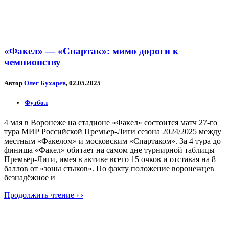
«Факел» — «Спартак»: мимо дороги к
чемпионству
Автор
Олег Бухарев
, 02.05.2025
Футбол
4 мая в Воронеже на стадионе «Факел» состоится матч 27-го
тура МИР Российской Премьер-Лиги сезона 2024/2025 между
местным «Факелом» и московским «Спартаком». За 4 тура до
финиша «Факел» обитает на самом дне турнирной таблицы
Премьер-Лиги, имея в активе всего 15 очков и отставая на 8
баллов от «зоны стыков». По факту положение воронежцев
безнадёжное и
Продолжить чтение › ›