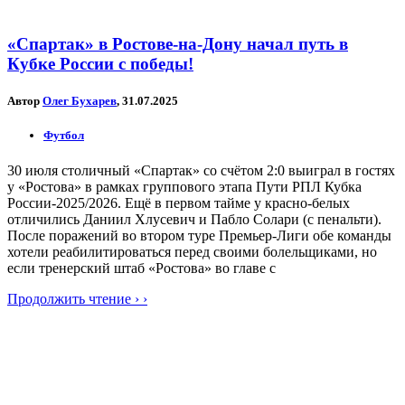
«Спартак» в Ростове-на-Дону начал путь в
Кубке России с победы!
Автор
Олег Бухарев
, 31.07.2025
Футбол
30 июля столичный «Спартак» со счётом 2:0 выиграл в гостях
у «Ростова» в рамках группового этапа Пути РПЛ Кубка
России-2025/2026. Ещё в первом тайме у красно-белых
отличились Даниил Хлусевич и Пабло Солари (с пенальти).
После поражений во втором туре Премьер-Лиги обе команды
хотели реабилитироваться перед своими болельщиками, но
если тренерский штаб «Ростова» во главе с
Продолжить чтение › ›