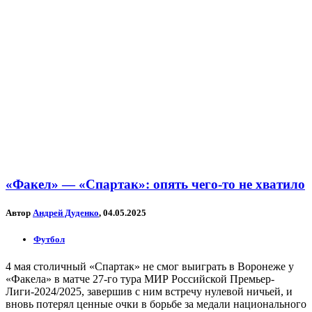
«Факел» — «Спартак»: опять чего-то не хватило
Автор
Андрей Дуденко
, 04.05.2025
Футбол
4 мая столичный «Спартак» не смог выиграть в Воронеже у
«Факела» в матче 27-го тура МИР Российской Премьер-
Лиги-2024/2025, завершив с ним встречу нулевой ничьей, и
вновь потерял ценные очки в борьбе за медали национального