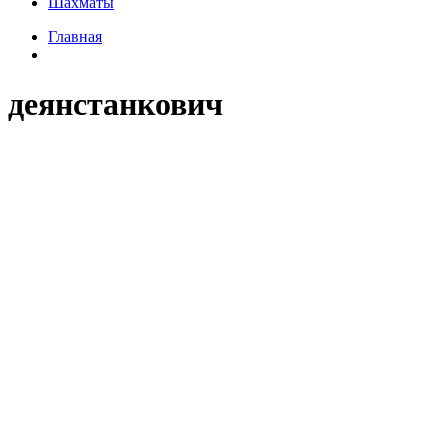
Шахматы
Главная
деянстанкович