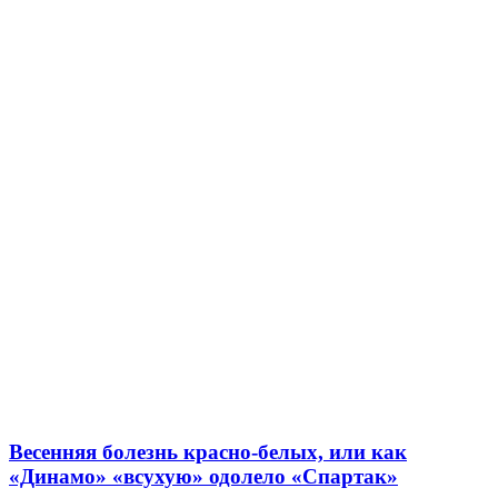
Весенняя болезнь красно-белых, или как
«Динамо» «всухую» одолело «Спартак»