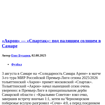
«Акрон» — «Спартак»: под палящим солнцем в
Самаре
Автор
Олег Бухарев
, 02.08.2025
Футбол
3 августа в Самаре на «Солидарность Самара Арене» в матче
3-го тура МИР Российской Премьер-Лиги сезона 2025/2026
тольяттинский «Акрон» примет московский «Спартак».
Тольяттинский «Акрон» начал нынешний сезон очень
уверенно: в Премьер-Лиге в принципиальном дерби
Самарской области с «Крыльями Советов» взял очко,
завершив встречу вничью 1:1, затем на Черноморском
побережье всухую разгромил «Сочи» 4:0, а перед поединком