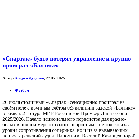
«Спартак» будто потерял управление и крупно
проиграл «Балтике»
Автор
Андрей Дуденко
, 27.07.2025
Футбол
26 июля столичный «Спартак» сенсационно проиграл на
своём поле с крупным счётом 0:3 калининградской «Балтике»
в рамках 2-го тура МИР Российской Премьер-Лиги сезона
2025/2026. Начало национального первенства для красно-
белых в полной мере оказалось непростым – не только из-за
уровня сопротивления соперника, но и из-за вызывающих
вопросы решений судьи. Напомним, Василий Казарцев порой