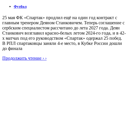
Футбол
25 мая ФК «Спартак» продлил ещё на один год контракт с
главным тренером Деяном Станковичем. Теперь соглашение с
сербским специалистом рассчитано до лета 2027 года. Деян
Станкович возглавил красно-белых летом 2024-го года, и в 42-
х матчах под его руководством «Спартак» одержал 25 побед.
В РПЛ спартаковцы заняли 4-е место, в Кубке России дошли
до финала
Продолжить чтение › ›