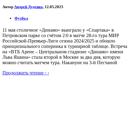
Автор
Андрей Дуденко
, 12.05.2025
Футбол
11 мая столичное «Динамо» выиграло у «Спартака» в
Петровском парке со счётом 2:0 в матче 28-го тура МИР
Российской-Премьер-Лиги сезона 2024/2025 и обошло
принципиального соперника в турнирной таблице. Встреча
на «ВТБ Арене – Центральном стадионе «Динамо» имени
Льва Яшина» стала второй в Москве за два дня, которую
можно считать матчем тура. Накануне на 3-й Песчаной
Продолжить чтение › ›