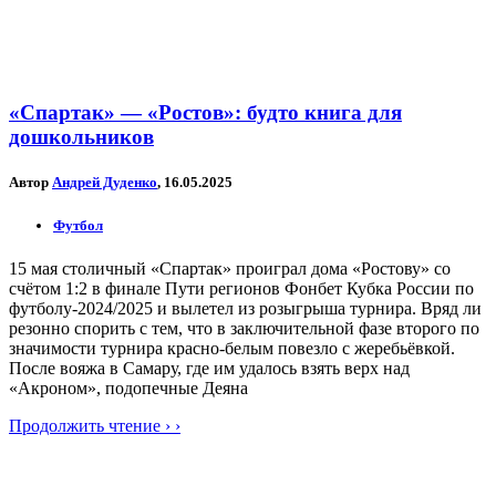
«Спартак» — «Ростов»: будто книга для
дошкольников
Автор
Андрей Дуденко
, 16.05.2025
Футбол
15 мая столичный «Спартак» проиграл дома «Ростову» со
счётом 1:2 в финале Пути регионов Фонбет Кубка России по
футболу-2024/2025 и вылетел из розыгрыша турнира. Вряд ли
резонно спорить с тем, что в заключительной фазе второго по
значимости турнира красно-белым повезло с жеребьёвкой.
После вояжа в Самару, где им удалось взять верх над
«Акроном», подопечные Деяна
Продолжить чтение › ›