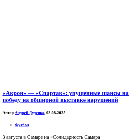
«Акрон» — «Спартак»: упущенные шансы на
победу на обширной выставке нарушений
Автор
Андрей Дуденко
, 03.08.2025
Футбол
3 августа в Самаре на «Солидарность Самара