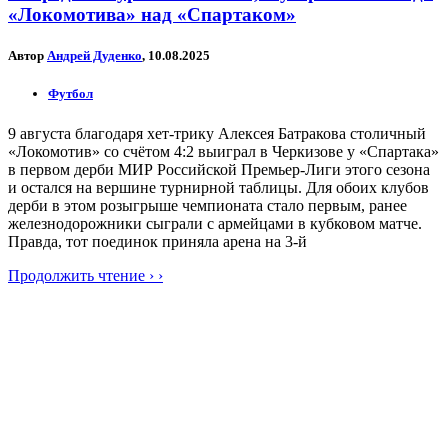
«Локомотива» над «Спартаком»
Автор
Андрей Дуденко
, 10.08.2025
Футбол
9 августа благодаря хет-трику Алексея Батракова столичный
«Локомотив» со счётом 4:2 выиграл в Черкизове у «Спартака»
в первом дерби МИР Российской Премьер-Лиги этого сезона
и остался на вершине турнирной таблицы. Для обоих клубов
дерби в этом розыгрыше чемпионата стало первым, ранее
железнодорожники сыграли с армейцами в кубковом матче.
Правда, тот поединок приняла арена на 3-й
Продолжить чтение › ›