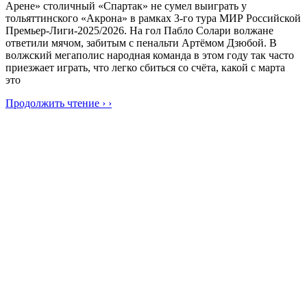
Арене» столичный «Спартак» не сумел выиграть у
тольяттинского «Акрона» в рамках 3-го тура МИР Российской
Премьер-Лиги-2025/2026. На гол Пабло Солари волжане
ответили мячом, забитым с пенальти Артёмом Дзюбой. В
волжский мегаполис народная команда в этом году так часто
приезжает играть, что легко сбиться со счёта, какой с марта
это
Продолжить чтение › ›