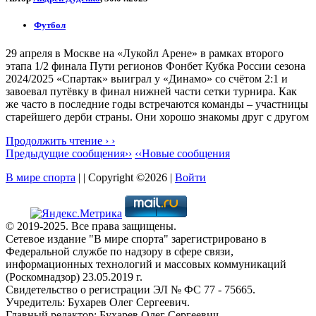
Футбол
29 апреля в Москве на «Лукойл Арене» в рамках второго
этапа 1/2 финала Пути регионов Фонбет Кубка России сезона
2024/2025 «Спартак» выиграл у «Динамо» со счётом 2:1 и
завоевал путёвку в финал нижней части сетки турнира. Как
же часто в последние годы встречаются команды – участницы
старейшего дерби страны. Они хорошо знакомы друг с другом
Продолжить чтение › ›
Предыдущие сообщения››
‹‹Новые сообщения
В мире спорта
| | Copyright ©2026 |
Войти
© 2019-2025. Все права защищены.
Сетевое издание "В мире спорта" зарегистрировано в
Федеральной службе по надзору в сфере связи,
информационных технологий и массовых коммуникаций
(Роскомнадзор) 23.05.2019 г.
Свидетельство о регистрации ЭЛ № ФС 77 - 75665.
Учредитель: Бухарев Олег Сергеевич.
Главный редактор: Бухарев Олег Сергеевич.