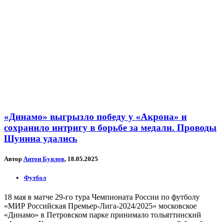
«Динамо» выгрызло победу у «Акрона» и
сохранило интригу в борьбе за медали. Проводы
Шунина удались
Автор
Антон Буялов
, 18.05.2025
Футбол
18 мая в матче 29-го тура Чемпионата России по футболу
«МИР Российская Премьер-Лига-2024/2025» московское
«Динамо» в Петровском парке принимало тольяттинский