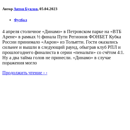
Автор
Антон Буялов
, 05.04.2023
Футбол
4 апреля столичное «Динамо» в Петровском парке на «ВТБ
Арене» в рамках ½ финала Пути Регионов ФОНБЕТ Кубка
России принимало «Акрон» из Тольятти. Гости оказались
сильнее и вышли в следующий раунд, обыграв клуб РПЛ и
прошлогоднего финалиста в серии «пенальти» со счётом 4:1.
Ну а два тайма голов не принесли. «Динамо» в случае
поражения могло
Продолжить чтение › ›