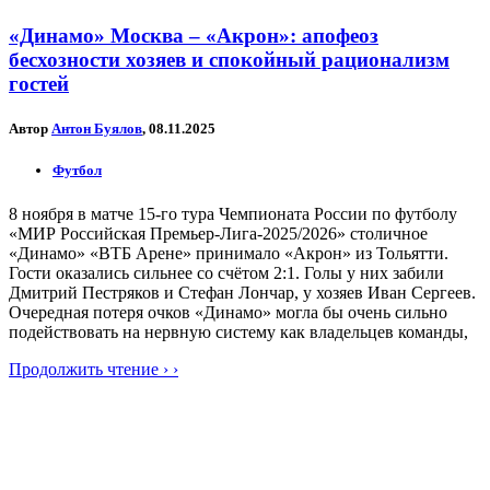
«Динамо» Москва – «Акрон»: апофеоз
бесхозности хозяев и спокойный рационализм
гостей
Автор
Антон Буялов
, 08.11.2025
Футбол
8 ноября в матче 15-го тура Чемпионата России по футболу
«МИР Российская Премьер-Лига-2025/2026» столичное
«Динамо» «ВТБ Арене» принимало «Акрон» из Тольятти.
Гости оказались сильнее со счётом 2:1. Голы у них забили
Дмитрий Пестряков и Стефан Лончар, у хозяев Иван Сергеев.
Очередная потеря очков «Динамо» могла бы очень сильно
подействовать на нервную систему как владельцев команды,
Продолжить чтение › ›