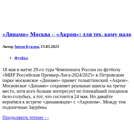
«Динамо» Москва – «Акрон»: для тех, кому надо
Автор
Антон Буялов
, 15.05.2025
Футбол
18 мая в матче 29-го тура Чемпионата России по футболу
«МИР Российская Премьер-Лига-2024/2025» в Петровском
парке московское «Динамо» примет тольяттинский «Акрон».
Московское «Динамо» сохраняет реальные шансы на третье
место, хотя всех больше интересует не ближайший поединок
бело-голубых, а тот, что состоится 24 мая. Но давайте
вернёмся к встрече «динамовцев» с «Акроном». Между тем
подопечные Заурбека
Продолжить чтение › ›