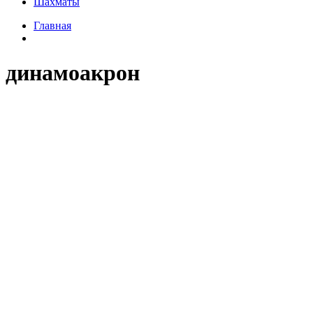
Шахматы
Главная
динамоакрон