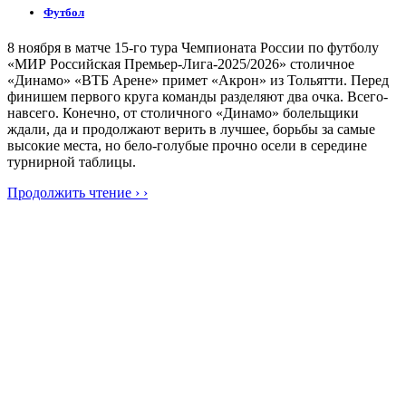
Футбол
8 ноября в матче 15-го тура Чемпионата России по футболу
«МИР Российская Премьер-Лига-2025/2026» столичное
«Динамо» «ВТБ Арене» примет «Акрон» из Тольятти. Перед
финишем первого круга команды разделяют два очка. Всего-
навсего. Конечно, от столичного «Динамо» болельщики
ждали, да и продолжают верить в лучшее, борьбы за самые
высокие места, но бело-голубые прочно осели в середине
турнирной таблицы.
Продолжить чтение › ›