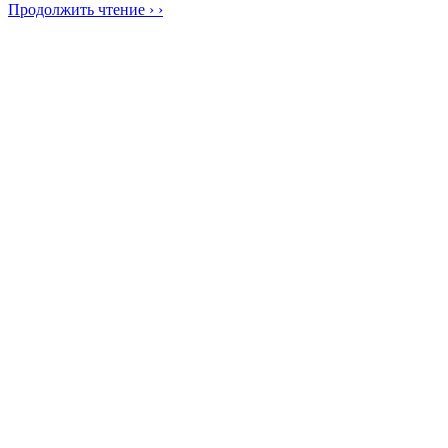
Продолжить чтение › ›