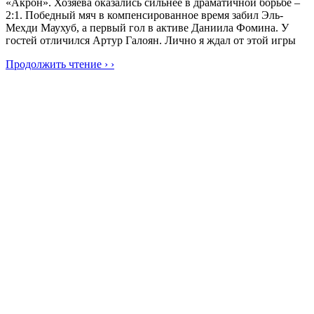
«Акрон». Хозяева оказались сильнее в драматичной борьбе –
2:1. Победный мяч в компенсированное время забил Эль-
Мехди Маухуб, а первый гол в активе Даниила Фомина. У
гостей отличился Артур Галоян. Лично я ждал от этой игры
Продолжить чтение › ›