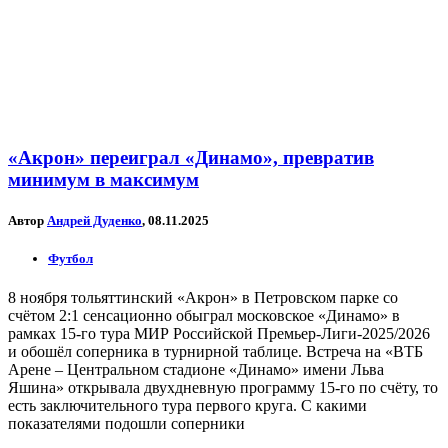
«Акрон» переиграл «Динамо», превратив
минимум в максимум
Автор
Андрей Дуденко
, 08.11.2025
Футбол
8 ноября тольяттинский «Акрон» в Петровском парке со
счётом 2:1 сенсационно обыграл московское «Динамо» в
рамках 15-го тура МИР Российской Премьер-Лиги-2025/2026
и обошёл соперника в турнирной таблице. Встреча на «ВТБ
Арене – Центральном стадионе «Динамо» имени Льва
Яшина» открывала двухдневную программу 15-го по счёту, то
есть заключительного тура первого круга. С какими
показателями подошли соперники